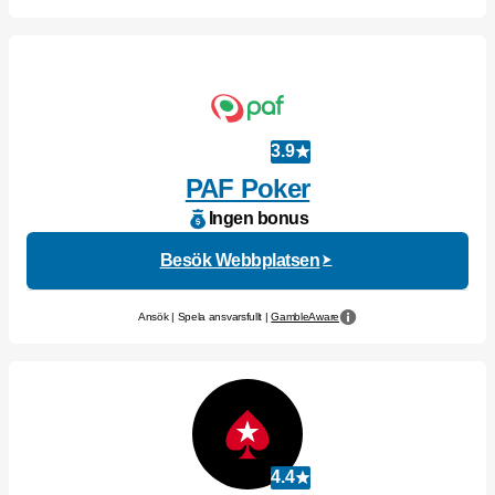
3.9
PAF Poker
Ingen bonus
Besök Webbplatsen
Ansök | Spela ansvarsfullt |
GambleAware
4.4