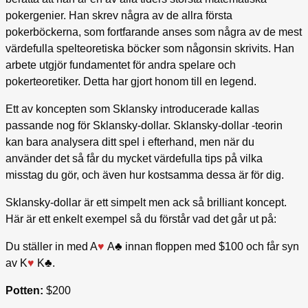
pokergenier. Han skrev några av de allra första
pokerböckerna, som fortfarande anses som några av de mest
värdefulla spelteoretiska böcker som någonsin skrivits. Han
arbete utgjör fundamentet för andra spelare och
pokerteoretiker. Detta har gjort honom till en legend.
Ett av koncepten som Sklansky introducerade kallas
passande nog för Sklansky-dollar. Sklansky-dollar -teorin
kan bara analysera ditt spel i efterhand, men när du
använder det så får du mycket värdefulla tips på vilka
misstag du gör, och även hur kostsamma dessa är för dig.
Sklansky-dollar är ett simpelt men ack så brilliant koncept.
Här är ett enkelt exempel så du förstår vad det går ut på:
Du ställer in med A
♥
A♣ innan floppen med $100 och får syn
av K
♥
K♣.
Potten:
$200