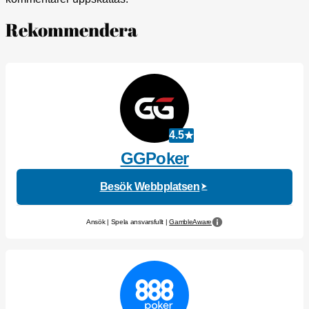
Rekommendera
4.5
GGPoker
Besök Webbplatsen
Ansök | Spela ansvarsfullt |
GambleAware