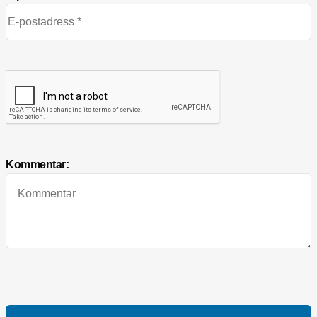
Kommentar: