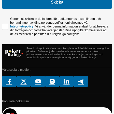
Genom att skicka in detta formulär godkänner du insamlingen och
behandlingen av dina personuppgifter i enlighet med vår
Integritetspolicy
. Vi använder denna information endast för att besvara
din förfrågan och förbättra våra tjänster. Dina uppgifter kommer inte att
delas med tredje part utan ditt uttryckliga samtycke.
PokerListings är världens mest kompletta och heltäckande pokerguide
på nätet. Sidan erbjuder detaljerade recensioner av de bästa
pokerrummen samt exklusiva bonusar, kampanjer, turneringar och
freerolls för spelare som registrerar sig genom PokerListings.
Våra sociala medier:
Populära pokerrum: