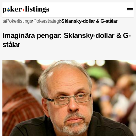
Pokerlistings
Pokerstrategi
Sklansky-dollar & G-stålar
Imaginära pengar: Sklansky-dollar & G-
stålar