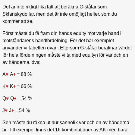
Det är inte riktigt lika lätt att beräkna G-stålar som
Sklanskydollar, men det är inte omöjligt heller, som du
kommer att se.
Först måste du få fram din hands equity mot varje hand i
motståndarens handfördelning. För det här exemplet
använder vi tabellen ovan. Eftersom G-stålar beräknar värdet
för hela fördelningen måste vi ta med equityn för var och en
av händerna, dvs:
A
♥
A
♦
= 88 %
K
♥
K
♦
= 66 %
Q
♥
Q
♦
= 54 %
J
♥
J
♦
= 54 %
Sen måste du räkna ut hur sannolik var och en av händerna
är. Till exempel finns det 16 kombinationer av AK men bara