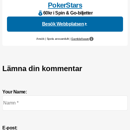
PokerStars
60kr i Spin & Go-biljetter
Besök Webbplatsen
Ansök | Spela ansvarsfullt |
GambleAware
Lämna din kommentar
Your Name:
E-post: