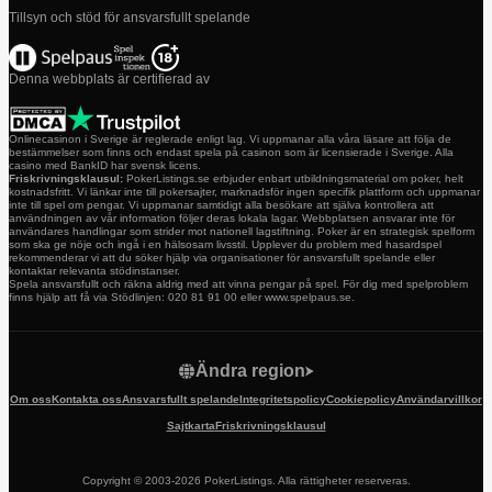
Tillsyn och stöd för ansvarsfullt spelande
Denna webbplats är certifierad av
Onlinecasinon i Sverige är reglerade enligt lag. Vi uppmanar alla våra läsare att följa de
bestämmelser som finns och endast spela på casinon som är licensierade i Sverige. Alla
casino med BankID har svensk licens.
Friskrivningsklausul:
PokerListings.se erbjuder enbart utbildningsmaterial om poker, helt
kostnadsfritt. Vi länkar inte till pokersajter, marknadsför ingen specifik plattform och uppmanar
inte till spel om pengar. Vi uppmanar samtidigt alla besökare att själva kontrollera att
användningen av vår information följer deras lokala lagar. Webbplatsen ansvarar inte för
användares handlingar som strider mot nationell lagstiftning. Poker är en strategisk spelform
som ska ge nöje och ingå i en hälsosam livsstil. Upplever du problem med hasardspel
rekommenderar vi att du söker hjälp via organisationer för ansvarsfullt spelande eller
kontaktar relevanta stödinstanser.
Spela ansvarsfullt och räkna aldrig med att vinna pengar på spel. För dig med spelproblem
finns hjälp att få via Stödlinjen: 020 81 91 00 eller www.spelpaus.se.
Ändra region
Om oss
Kontakta oss
Ansvarsfullt spelande
Integritetspolicy
Cookiepolicy
Användarvillkor
Sajtkarta
Friskrivningsklausul
Copyright © 2003-2026 PokerListings. Alla rättigheter reserveras.