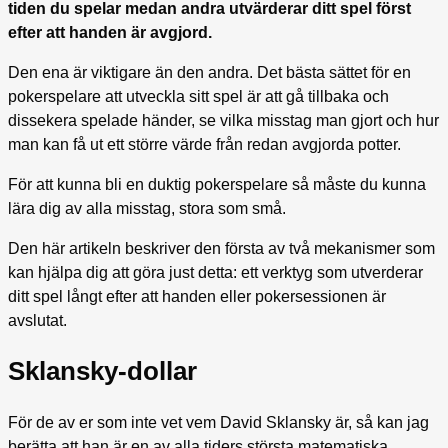
tiden du spelar medan andra utvärderar ditt spel först
efter att handen är avgjord.
Den ena är viktigare än den andra. Det bästa sättet för en
pokerspelare att utveckla sitt spel är att gå tillbaka och
dissekera spelade händer, se vilka misstag man gjort och hur
man kan få ut ett större värde från redan avgjorda potter.
För att kunna bli en duktig pokerspelare så måste du kunna
lära dig av alla misstag, stora som små.
Den här artikeln beskriver den första av två mekanismer som
kan hjälpa dig att göra just detta: ett verktyg som utverderar
ditt spel långt efter att handen eller pokersessionen är
avslutat.
Sklansky-dollar
För de av er som inte vet vem David Sklansky är, så kan jag
berätta att han är en av alla tiders största matematiska