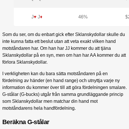
J
♥
J
♦
46%
$
Som du ser, om du enbart gick efter Sklanskydollar skulle du
inte kunna fatta ett beslut utan att veta exakt vilken hand
motståndaren har. Om han har JJ kommer du att tjäna
Sklanskydollar på en syn, men om han har AA kommer du att
förlora Sklanskydollar.
I verkligheten kan du bara sätta motståndaren på en
fördelning av händer (en hand range) och utnyttja varje ny
information du kommer över till att göra fördelningen smalare.
G-stålar (G-bucks) utgår från samma grundläggande princip
som Sklanskydollar men matchar din hand mot
motståndarens hela handfördelning.
Beräkna G-stålar