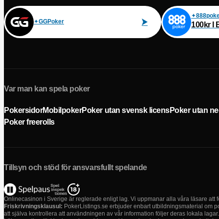
888pok
GGPoker
100kr I B
Var man kan spela poker
Pokersidor
Mobilpoker
Poker utan svensk licens
Poker utan n
Poker freerolls
Tillsyn och stöd för ansvarsfullt spelande
Onlinecasinon i Sverige är reglerade enligt lag. Vi uppmanar alla våra läsare at
Friskrivningsklausul:
PokerListings.se erbjuder enbart utbildningsmaterial om poke
att själva kontrollera att användningen av vår information följer deras lokala lag