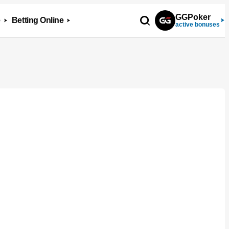
GGPoker
e
Betting Online
active bonuses