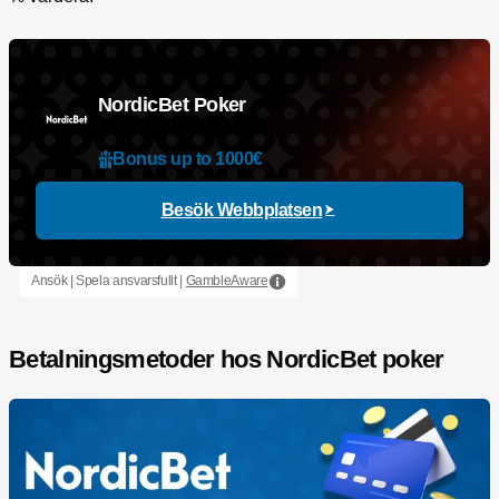
NordicBet Poker
Bonus up to 1000€
Besök Webbplatsen
Ansök | Spela ansvarsfullt |
GambleAware
Betalningsmetoder hos NordicBet poker