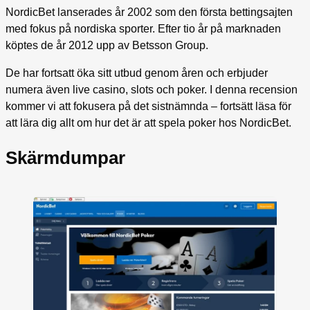
NordicBet lanserades år 2002 som den första bettingsajten
med fokus på nordiska sporter. Efter tio år på marknaden
köptes de år 2012 upp av Betsson Group.
De har fortsatt öka sitt utbud genom åren och erbjuder
numera även live casino, slots och poker. I denna recension
kommer vi att fokusera på det sistnämnda – fortsätt läsa för
att lära dig allt om hur det är att spela poker hos NordicBet.
Skärmdumpar