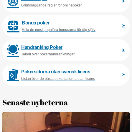
Grundläggande regler för onlinepoker
Bonus poker
Hitta de mest populära bonusarna för dig själv
Handranking Poker
Tabell över pokerhandrankningar
Pokersidorna utan svensk licens
Listan över de bästa pokersajterna utan licens
Senaste nyheterna