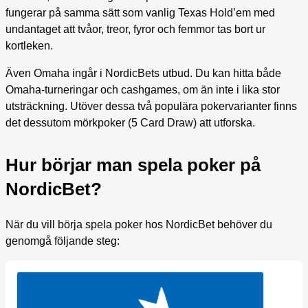
fungerar på samma sätt som vanlig Texas Hold’em med
undantaget att tvåor, treor, fyror och femmor tas bort ur
kortleken.
Även Omaha ingår i NordicBets utbud. Du kan hitta både
Omaha-turneringar och cashgames, om än inte i lika stor
utsträckning. Utöver dessa två populära pokervarianter finns
det dessutom mörkpoker (5 Card Draw) att utforska.
Hur börjar man spela poker på
NordicBet?
När du vill börja spela poker hos NordicBet behöver du
genomgå följande steg: