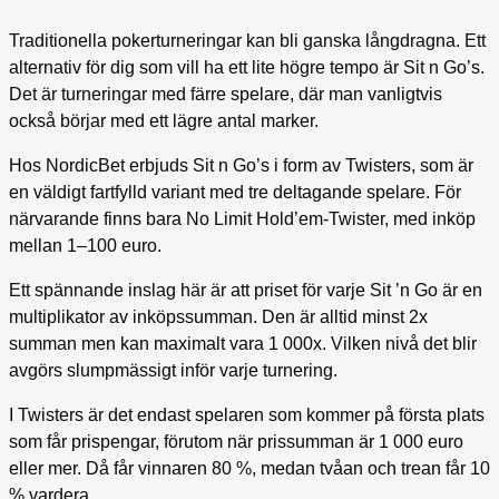
Traditionella pokerturneringar kan bli ganska långdragna. Ett
alternativ för dig som vill ha ett lite högre tempo är Sit n Go’s.
Det är turneringar med färre spelare, där man vanligtvis
också börjar med ett lägre antal marker.
Hos NordicBet erbjuds Sit n Go’s i form av Twisters, som är
en väldigt fartfylld variant med tre deltagande spelare. För
närvarande finns bara No Limit Hold’em-Twister, med inköp
mellan 1–100 euro.
Ett spännande inslag här är att priset för varje Sit ’n Go är en
multiplikator av inköpssumman. Den är alltid minst 2x
summan men kan maximalt vara 1 000x. Vilken nivå det blir
avgörs slumpmässigt inför varje turnering.
I Twisters är det endast spelaren som kommer på första plats
som får prispengar, förutom när prissumman är 1 000 euro
eller mer. Då får vinnaren 80 %, medan tvåan och trean får 10
% vardera.