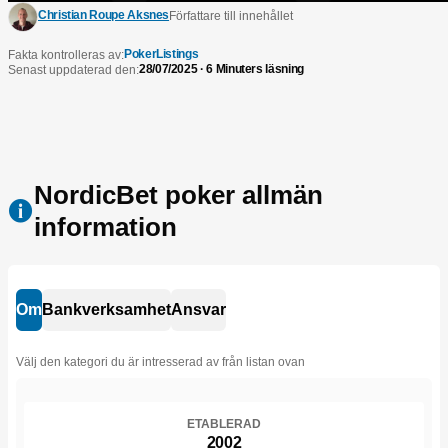
Christian Roupe Aksnes
Författare till innehållet
PokerListings
Fakta kontrolleras av:
28/07/2025 · 6 Minuters läsning
Senast uppdaterad den:
NordicBet poker allmän
information
Om
Bankverksamhet
Ansvar
Välj den kategori du är intresserad av från listan ovan
ETABLERAD
2002