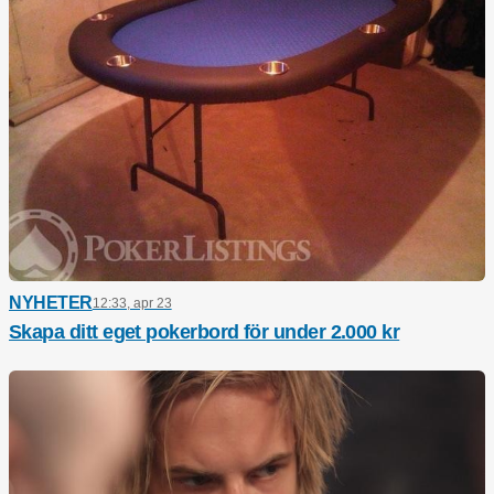
NYHETER
12:33, apr 23
Skapa ditt eget pokerbord för under 2.000 kr