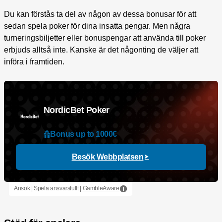
Du kan förstås ta del av någon av dessa bonusar för att
sedan spela poker för dina insatta pengar. Men några
turneringsbiljetter eller bonuspengar att använda till poker
erbjuds alltså inte. Kanske är det någonting de väljer att
införa i framtiden.
NordicBet Poker
Bonus up to 1000€
Besök Webbplatsen
Ansök | Spela ansvarsfullt |
GambleAware