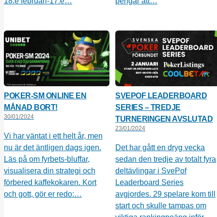
18:e februari-17:e…
pengar att…
POKER-SM ONLINE EN
SVEPOF LEADERBOARD
MÅNAD BORT!
SERIES – TREDJE
30/01/2024
TURNERINGEN AVSLUTAD
23/01/2024
Vi har väntat i ett helt år, men
nu är det äntligen dags igen.
Det har gått en dryg vecka
Läs på om fyrbets-bluffar,
sedan den tredje av totalt fyra
visualisera din strategi och
deltävlingar i SvePof
förbered kaffekokaren. Kort
Leaderboard Series
och gott, gör er redo:…
avgjordes. 29 spelare kom till
start och skulle tampas om