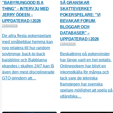
”BABYRUNGOOD IS A
SÅ GRANSKAR
THING” – INTERVJU MED
SKATTEVERKET
JERRY ÖDEEN –
POKERSPELARE: ”VI
UPPDATERAD I 2026
BEVAKAR FORUM,
23/04/2026
BLOGGAR OCH
DATABASER” –
De allra flesta pokerspelare
UPPDATERAD I 2026
med småbebbar hemma kan
23/04/2026
nog relatera till hur random
sovtimmar, back-to-back
Beskattning på pokervinster
bajsblöjor och Babblarna
har länge varit en het potatis.
ekandes i skallen 24/7 kan få
Onlinepokern har blivit en
även den mest disciplinerade
inkomstkälla för många och
GTO-grindern att…
tack vare de tekniska
framstegen har svenska
spelare möjlighet att spela på
utländska…