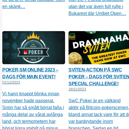
en skänk…
utan det var även full rulle i
Bukarest där Unibet Open…
POKER-SM ONLINE 2023 –
SVITEN-ACTION PÅ SWC
DAGS FÖR MAIN EVENT!
POKER – DAGS FÖR SVITE
01/12/2023
SPECIAL CHALLENGE!
28/11/2023
Vi hann knappt blinka innan
november hade passerat.
SwC Poker är en välkänd
Snön har så smått börjat falla i
aktör på Bitcoin-pokerscenen
många delar av vårat avlånga
bland annat tack vare för att 
land, och termometern har
var banbrytande inom
börjat ligga stabilt på minus
branschen. Sedan en tid