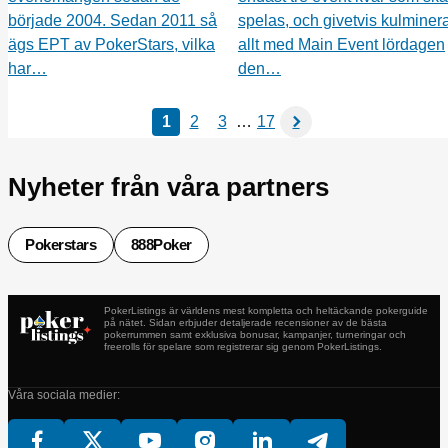
började 2004. Sedan 2011 så
spelas, och givetvis kulminer
ägs EPT av PokerStars, vilka
allt med Main Event lördagen
har…
den…
1
2
3
…
17
Nyheter från våra partners
Pokerstars
888Poker
PokerListings är världens mest kompletta och heltäckande pokerguide
på nätet. Sidan erbjuder detaljerade recensioner av de bästa
pokerrummen samt exklusiva bonusar, kampanjer, turneringar och
freerolls för spelare som registrerar sig genom PokerListings.
Våra sociala medier: