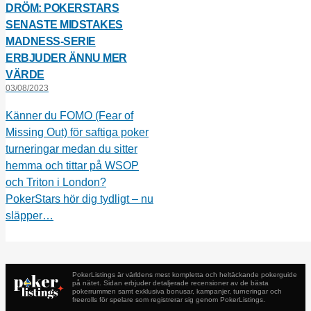
DRÖM: POKERSTARS
SENASTE MIDSTAKES
MADNESS-SERIE
ERBJUDER ÄNNU MER
VÄRDE
03/08/2023
Känner du FOMO (Fear of
Missing Out) för saftiga poker
turneringar medan du sitter
hemma och tittar på WSOP
och Triton i London?
PokerStars hör dig tydligt – nu
släpper…
PokerListings är världens mest kompletta och heltäckande pokerguide
på nätet. Sidan erbjuder detaljerade recensioner av de bästa
pokerrummen samt exklusiva bonusar, kampanjer, turneringar och
freerolls för spelare som registrerar sig genom PokerListings.