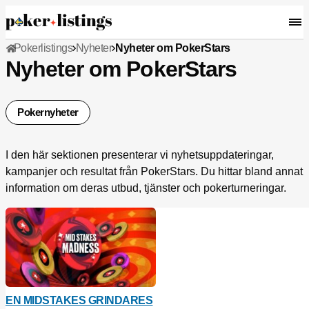
Pokerlistings
Nyheter
Nyheter om PokerStars
Nyheter om PokerStars
Pokernyheter
I den här sektionen presenterar vi nyhetsuppdateringar,
kampanjer och resultat från PokerStars. Du hittar bland annat
information om deras utbud, tjänster och pokerturneringar.
EN MIDSTAKES GRINDARES