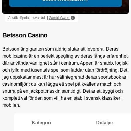
Ansök | Spela ansvarsfullt |
GambleAware
Betsson Casino
Betsson är giganten som aldrig slutar att leverera. Deras
mobilcasino är en perfekt spegling av deras långa erfarenhet,
där användarvänlighet står i centrum. Appen är snabb, logisk
och fylld med tusentals spel som laddar utan fördröjning. Det
jag uppskattar mest är hur välintegrerad deras sportsbook är i
casinomiljön; du kan lägga ett spel på kvällens match och
snurra på en jackpottmaskin samtidigt. Det är ett tryggt och
komplett val för den som vill ha en stabil svensk klassiker i
mobilen.
Kategori
Detaljer