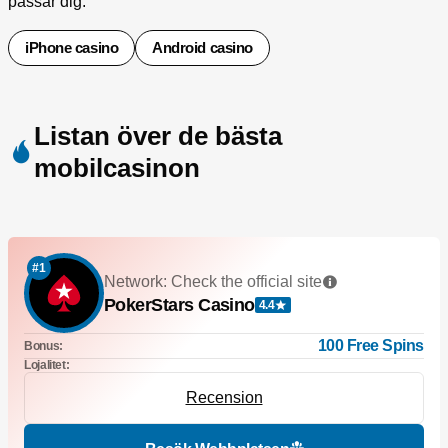
passar dig.
iPhone casino
Android casino
Listan över de bästa
mobilcasinon
#1
Network: Check the official site
PokerStars Casino
4.4
100 Free Spins
Bonus:
Lojalitet:
Recension