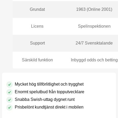
Grundat
1963 (Online 2001)
Licens
Spelinspektionen
Support
24/7 Svensktalande
Särskild funktion
Inbyggd odds och betting
Mycket hög tillförlitlighet och trygghet
Enormt spelutbud från topputvecklare
Snabba Swish-uttag dygnet runt
Prisbelönt kundtjänst direkt i mobilen