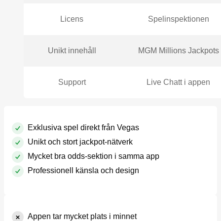
Licens
Spelinspektionen
Unikt innehåll
MGM Millions Jackpots
Support
Live Chatt i appen
Exklusiva spel direkt från Vegas
Unikt och stort jackpot-nätverk
Mycket bra odds-sektion i samma app
Professionell känsla och design
Appen tar mycket plats i minnet