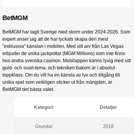
BetMGM
BetMGM har tagit Sverige med storm under 2024-2026. Som
expert anser jag att de har lyckats skapa den mest
”exklusiva” känslan i mobilen. Med sitt arv från Las Vegas
erbjuder de unika jackpottar (MGM Millions) som inte finns
hos andra svenska casinon. Mobilappen känns lyxig med sitt
guld- och svart-tema, och tekniken bakom är i absolut
toppklass. Om du vill ha en känsla av lyx och tillgång till
unika spel som verkligen sticker ut från mängden, är
BetMGM det bästa valet.
Kategori
Detaljer
Grundat
2018