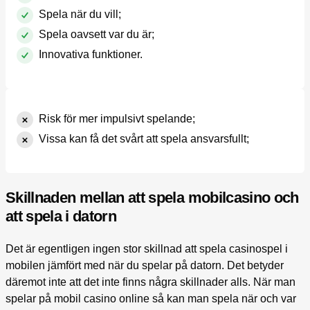
Spela när du vill;
Spela oavsett var du är;
Innovativa funktioner.
Risk för mer impulsivt spelande;
Vissa kan få det svårt att spela ansvarsfullt;
Skillnaden mellan att spela mobilcasino och
att spela i datorn
Det är egentligen ingen stor skillnad att spela casinospel i
mobilen jämfört med när du spelar på datorn. Det betyder
däremot inte att det inte finns några skillnader alls. När man
spelar på mobil casino online så kan man spela när och var