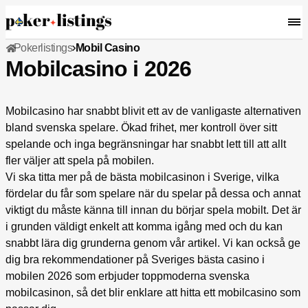
Pokerlistings
Mobil Casino
Mobilcasino i 2026
Mobilcasino har snabbt blivit ett av de vanligaste alternativen
bland svenska spelare. Ökad frihet, mer kontroll över sitt
spelande och inga begränsningar har snabbt lett till att allt
fler väljer att spela på mobilen.
Vi ska titta mer på de bästa mobilcasinon i Sverige, vilka
fördelar du får som spelare när du spelar på dessa och annat
viktigt du måste känna till innan du börjar spela mobilt. Det är
i grunden väldigt enkelt att komma igång med och du kan
snabbt lära dig grunderna genom vår artikel. Vi kan också ge
dig bra rekommendationer på Sveriges bästa casino i
mobilen 2026 som erbjuder toppmoderna svenska
mobilcasinon, så det blir enklare att hitta ett mobilcasino som