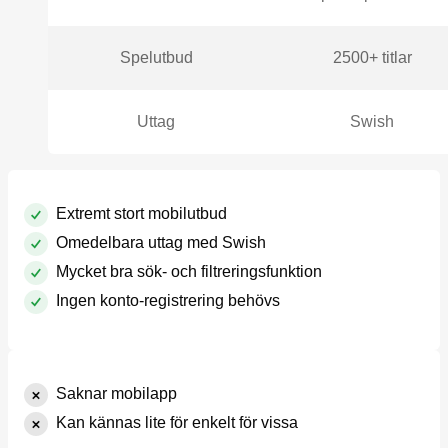
Spelutbud
2500+ titlar
Uttag
Swish
Extremt stort mobilutbud
Omedelbara uttag med Swish
Mycket bra sök- och filtreringsfunktion
Ingen konto-registrering behövs
Saknar mobilapp
Kan kännas lite för enkelt för vissa