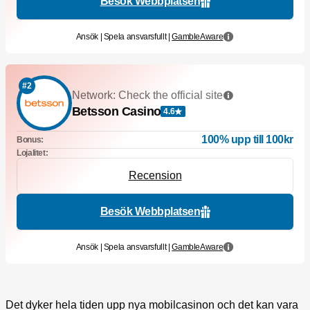
Besök Webbplatsen
Ansök | Spela ansvarsfullt |
GambleAware
#2
Network: Check the official site
Betsson Casino
4.6
100% upp till 100kr
Bonus:
Lojalitet:
Recension
Besök Webbplatsen
Ansök | Spela ansvarsfullt |
GambleAware
Det dyker hela tiden upp nya mobilcasinon och det kan vara