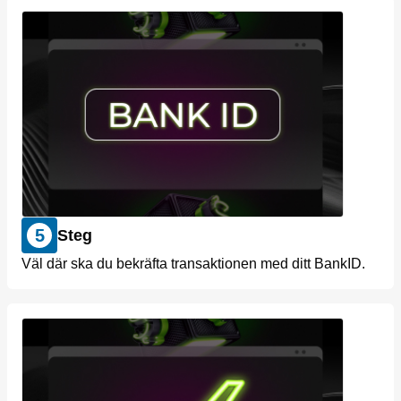
5
Steg
Väl där ska du bekräfta transaktionen med ditt BankID.