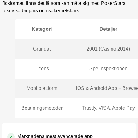
fickformat, finns det få som kan mäta sig med PokerStars
tekniska briljans och säkerhetstänk.
Kategori
Detaljer
Grundat
2001 (Casino 2014)
Licens
Spelinspektionen
Mobilplattform
iOS & Android App + Brows
Betalningsmetoder
Trustly, VISA, Apple Pay
Marknadens mest avancerade app