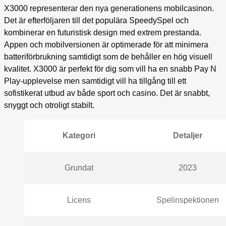
X3000 representerar den nya generationens mobilcasinon.
Det är efterföljaren till det populära SpeedySpel och
kombinerar en futuristisk design med extrem prestanda.
Appen och mobilversionen är optimerade för att minimera
batteriförbrukning samtidigt som de behåller en hög visuell
kvalitet. X3000 är perfekt för dig som vill ha en snabb Pay N
Play-upplevelse men samtidigt vill ha tillgång till ett
sofistikerat utbud av både sport och casino. Det är snabbt,
snyggt och otroligt stabilt.
Kategori
Detaljer
Grundat
2023
Licens
Spelinspektionen