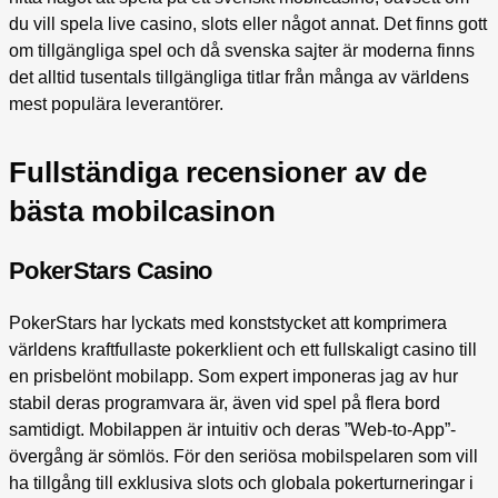
du vill spela live casino, slots eller något annat. Det finns gott
om tillgängliga spel och då svenska sajter är moderna finns
det alltid tusentals tillgängliga titlar från många av världens
mest populära leverantörer.
Fullständiga recensioner av de
bästa mobilcasinon
PokerStars Casino
PokerStars har lyckats med konststycket att komprimera
världens kraftfullaste pokerklient och ett fullskaligt casino till
en prisbelönt mobilapp. Som expert imponeras jag av hur
stabil deras programvara är, även vid spel på flera bord
samtidigt. Mobilappen är intuitiv och deras ”Web-to-App”-
övergång är sömlös. För den seriösa mobilspelaren som vill
ha tillgång till exklusiva slots och globala pokerturneringar i