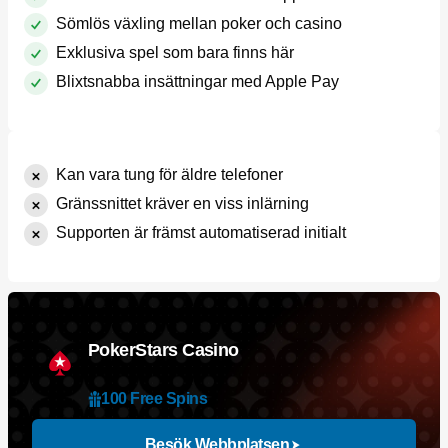
Sömlös växling mellan poker och casino
Exklusiva spel som bara finns här
Blixtsnabba insättningar med Apple Pay
Kan vara tung för äldre telefoner
Gränssnittet kräver en viss inlärning
Supporten är främst automatiserad initialt
PokerStars Casino
100 Free Spins
Besök Webbplatsen