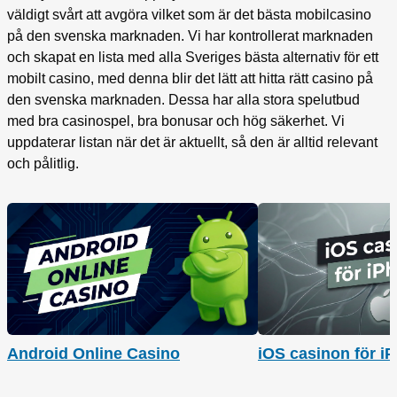
väldigt svårt att avgöra vilket som är det bästa mobilcasino
på den svenska marknaden. Vi har kontrollerat marknaden
och skapat en lista med alla Sveriges bästa alternativ för ett
mobilt casino, med denna blir det lätt att hitta rätt casino på
den svenska marknaden. Dessa har alla stora spelutbud
med bra casinospel, bra bonusar och hög säkerhet. Vi
uppdaterar listan när det är aktuellt, så den är alltid relevant
och pålitlig.
Android Online Casino
iOS casinon för i