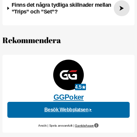
Finns det några tydliga skillnader mellan
”Trips” och ”Set”?
Rekommendera
4.5
GGPoker
Besök Webbplatsen
Ansök | Spela ansvarsfullt |
GambleAware