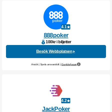
4.1
888poker
100kr i biljetter
Besök Webbplatsen
Ansök | Spela ansvarsfullt |
GambleAware
4.2
JackPoker