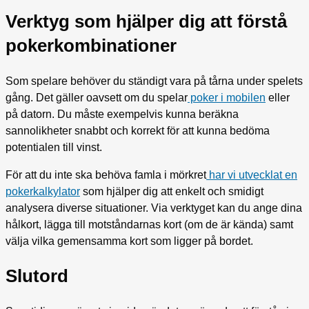
Verktyg som hjälper dig att förstå
pokerkombinationer
Som spelare behöver du ständigt vara på tårna under spelets
gång. Det gäller oavsett om du spelar
poker i mobilen
eller
på datorn. Du måste exempelvis kunna beräkna
sannolikheter snabbt och korrekt för att kunna bedöma
potentialen till vinst.
För att du inte ska behöva famla i mörkret
har vi utvecklat en
pokerkalkylator
som hjälper dig att enkelt och smidigt
analysera diverse situationer. Via verktyget kan du ange dina
hålkort, lägga till motståndarnas kort (om de är kända) samt
välja vilka gemensamma kort som ligger på bordet.
Slutord