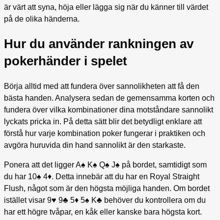
är värt att syna, höja eller lägga sig när du känner till värdet
på de olika händerna.
Hur du använder rankningen av
pokerhänder i spelet
Börja alltid med att fundera över sannolikheten att få den
bästa handen. Analysera sedan de gemensamma korten och
fundera över vilka kombinationer dina motståndare sannolikt
lyckats pricka in. På detta sätt blir det betydligt enklare att
förstå hur varje kombination poker fungerar i praktiken och
avgöra huruvida din hand sannolikt är den starkaste.
Ponera att det ligger A♠ K♠ Q♠ J♠ på bordet, samtidigt som
du har 10♠ 4♦. Detta innebär att du har en Royal Straight
Flush, något som är den högsta möjliga handen. Om bordet
istället visar 9♥ 9♣ 5♦ 5♠ K♣ behöver du kontrollera om du
har ett högre tvåpar, en kåk eller kanske bara högsta kort.