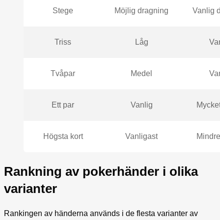
Stege
Möjlig dragning
Vanlig 
Triss
Låg
Van
Tvåpar
Medel
Van
Ett par
Vanlig
Mycket
Högsta kort
Vanligast
Mindre
Rankning av pokerhänder i olika
varianter
Rankingen av händerna används i de flesta varianter av