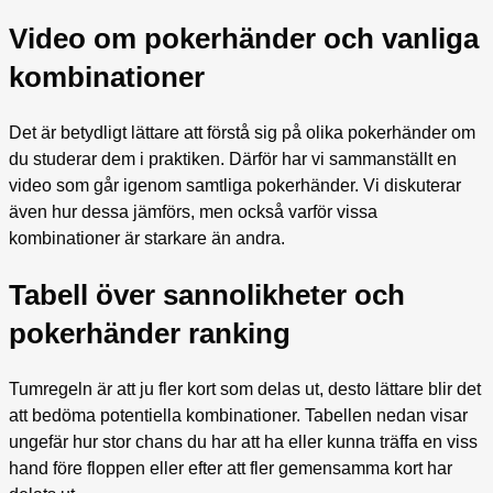
Video om pokerhänder och vanliga
kombinationer
Det är betydligt lättare att förstå sig på olika pokerhänder om
du studerar dem i praktiken. Därför har vi sammanställt en
video som går igenom samtliga pokerhänder. Vi diskuterar
även hur dessa jämförs, men också varför vissa
kombinationer är starkare än andra.
Tabell över sannolikheter och
pokerhänder ranking
Tumregeln är att ju fler kort som delas ut, desto lättare blir det
att bedöma potentiella kombinationer. Tabellen nedan visar
ungefär hur stor chans du har att ha eller kunna träffa en viss
hand före floppen eller efter att fler gemensamma kort har