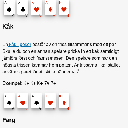
A
A
A
A
K
A
A
A
A
K
Kåk
En
kåk i poker
består av en triss tillsammans med ett par.
Skulle du och en annan spelare pricka in ett kåk samtidigt
jämförs först och främst trissen. Den spelare som har den
högsta trissen kammar hem potten. Är trissarna lika istället
används paret för att skilja händerna åt.
Exempel
: K♠ K♦ K♣ 7♥ 7♠
A
A
A
K
K
A
A
K
A
K
Färg