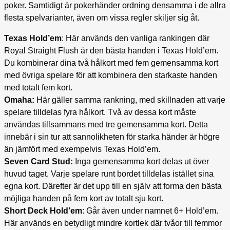
poker. Samtidigt är pokerhänder ordning densamma i de allra
flesta spelvarianter, även om vissa regler skiljer sig åt.
Texas Hold’em
: Här används den vanliga rankingen där
Royal Straight Flush är den bästa handen i Texas Hold’em.
Du kombinerar dina två hålkort med fem gemensamma kort
med övriga spelare för att kombinera den starkaste handen
med totalt fem kort.
Omaha:
Här gäller samma rankning, med skillnaden att varje
spelare tilldelas fyra hålkort. Två av dessa kort måste
användas tillsammans med tre gemensamma kort. Detta
innebär i sin tur att sannolikheten för starka händer är högre
än jämfört med exempelvis Texas Hold’em.
Seven Card Stud:
Inga gemensamma kort delas ut över
huvud taget. Varje spelare runt bordet tilldelas istället sina
egna kort. Därefter är det upp till en själv att forma den bästa
möjliga handen på fem kort av totalt sju kort.
Short Deck Hold’em
: Går även under namnet 6+ Hold’em.
Här används en betydligt mindre kortlek där tvåor till femmor