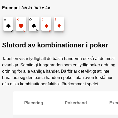
Exempel
: A♣ J♦ 9♠ 7♥ 4♣
A
K
Q
J
8
A
Q
J
8
K
Slutord av kombinationer i poker
Tabellen visar tydligt att de bästa händerna också är de mest
ovanliga. Samtidigt fungerar den som en tydlig poker ordning
ordning för alla vanliga händer. Därför är det viktigt att inte
bara lära sig den bästa handen i poker, utan även förstå hur
ofta olika kombinationer faktiskt förekommer i spelet.
Placering
Pokerhand
Exe