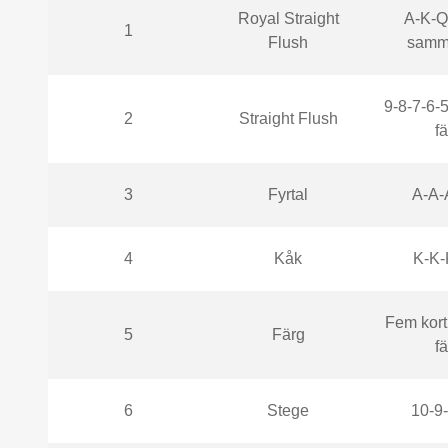
Royal Straight
A-K-Q-
1
Flush
samma
9-8-7-6-
2
Straight Flush
fä
3
Fyrtal
A-A-
4
Kåk
K-K-
Fem kort
5
Färg
fä
6
Stege
10-9-