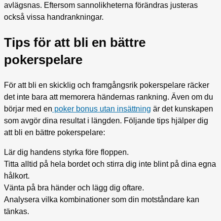
avlägsnas. Eftersom sannolikheterna förändras justeras
också vissa handrankningar.
Tips för att bli en bättre
pokerspelare
För att bli en skicklig och framgångsrik pokerspelare räcker
det inte bara att memorera händernas rankning. Även om du
börjar med en
poker bonus utan insättning
är det kunskapen
som avgör dina resultat i längden. Följande tips hjälper dig
att bli en bättre pokerspelare:
Lär dig handens styrka före floppen.
Titta alltid på hela bordet och stirra dig inte blint på dina egna
hålkort.
Vänta på bra händer och lägg dig oftare.
Analysera vilka kombinationer som din motståndare kan
tänkas.