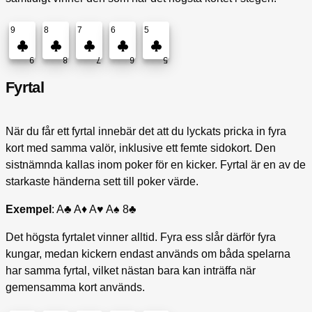
9
8
7
6
5
9
8
7
6
5
Fyrtal
När du får ett fyrtal innebär det att du lyckats pricka in fyra
kort med samma valör, inklusive ett femte sidokort. Den
sistnämnda kallas inom poker för en kicker. Fyrtal är en av de
starkaste händerna sett till poker värde.
Exempel
: A♣ A♦ A♥ A♠ 8♣
Det högsta fyrtalet vinner alltid. Fyra ess slår därför fyra
kungar, medan kickern endast används om båda spelarna
har samma fyrtal, vilket nästan bara kan inträffa när
gemensamma kort används.