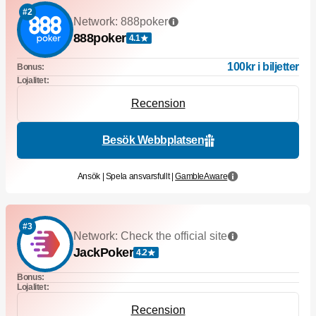
#2
Network: 888poker
888poker
4.1
100kr i biljetter
Bonus:
Lojalitet:
Recension
Besök Webbplatsen
Ansök | Spela ansvarsfullt |
GambleAware
#3
Network: Check the official site
JackPoker
4.2
Bonus:
Lojalitet:
Recension