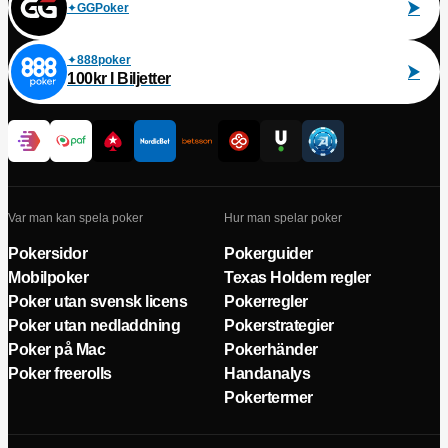
GGPoker
888poker
100kr I Biljetter
Var man kan spela poker
Hur man spelar poker
Pokersidor
Pokerguider
Mobilpoker
Texas Holdem regler
Poker utan svensk licens
Pokerregler
Poker utan nedladdning
Pokerstrategier
Poker på Mac
Pokerhänder
Poker freerolls
Handanalys
Pokertermer