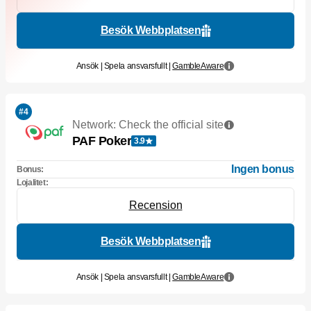
Besök Webbplatsen
Ansök | Spela ansvarsfullt |
GambleAware
#4
Network: Check the official site
PAF Poker
3.9
Ingen bonus
Bonus:
Lojalitet:
Recension
Besök Webbplatsen
Ansök | Spela ansvarsfullt |
GambleAware