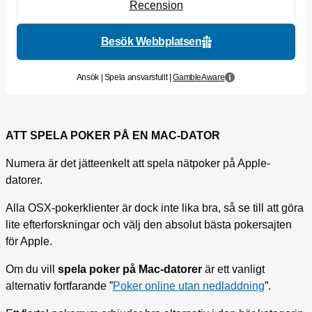
Recension
Besök Webbplatsen
Ansök | Spela ansvarsfullt |
GambleAware
ATT SPELA POKER PÅ EN MAC-DATOR
Numera är det jätteenkelt att spela nätpoker på Apple-
datorer.
Alla OSX-pokerklienter är dock inte lika bra, så se till att göra
lite efterforskningar och välj den absolut bästa pokersajten
för Apple.
Om du vill
spela poker på Mac-datorer
är ett vanligt
alternativ fortfarande ”
Poker online utan nedladdning
”.