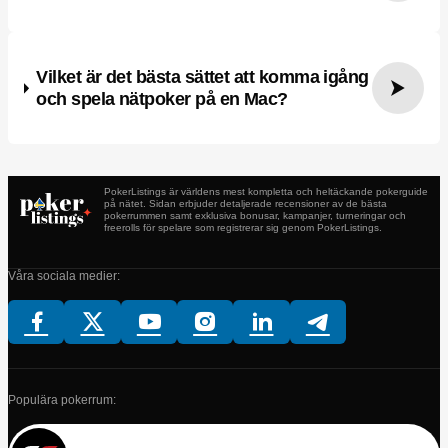
Vilket är det bästa sättet att komma igång
och spela nätpoker på en Mac?
PokerListings är världens mest kompletta och heltäckande pokerguide
på nätet. Sidan erbjuder detaljerade recensioner av de bästa
pokerrummen samt exklusiva bonusar, kampanjer, turneringar och
freerolls för spelare som registrerar sig genom PokerListings.
Våra sociala medier:
Populära pokerrum: