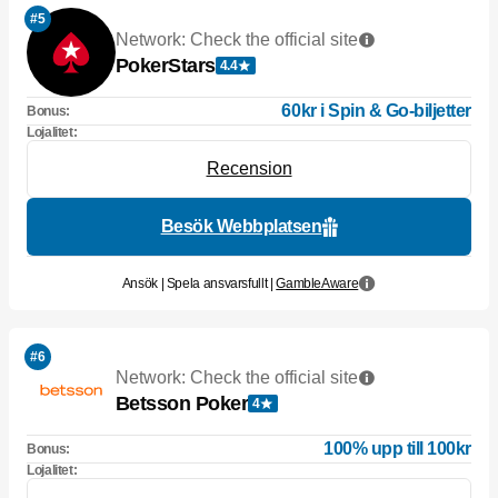
#5
Network: Check the official site
PokerStars
4.4
60kr i Spin & Go-biljetter
Bonus:
Lojalitet:
Recension
Besök Webbplatsen
Ansök | Spela ansvarsfullt |
GambleAware
#6
Network: Check the official site
Betsson Poker
4
100% upp till 100kr
Bonus:
Lojalitet: