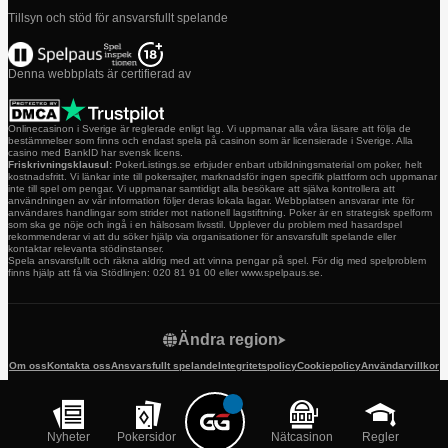
Tillsyn och stöd för ansvarsfullt spelande
Denna webbplats är certifierad av
Onlinecasinon i Sverige är reglerade enligt lag. Vi uppmanar alla våra läsare att följa de
bestämmelser som finns och endast spela på casinon som är licensierade i Sverige. Alla
casino med BankID har svensk licens.
Friskrivningsklausul:
PokerListings.se erbjuder enbart utbildningsmaterial om poker, helt
kostnadsfritt. Vi länkar inte till pokersajter, marknadsför ingen specifik plattform och uppmanar
inte till spel om pengar. Vi uppmanar samtidigt alla besökare att själva kontrollera att
användningen av vår information följer deras lokala lagar. Webbplatsen ansvarar inte för
användares handlingar som strider mot nationell lagstiftning. Poker är en strategisk spelform
som ska ge nöje och ingå i en hälsosam livsstil. Upplever du problem med hasardspel
rekommenderar vi att du söker hjälp via organisationer för ansvarsfullt spelande eller
kontaktar relevanta stödinstanser.
Spela ansvarsfullt och räkna aldrig med att vinna pengar på spel. För dig med spelproblem
finns hjälp att få via Stödlinjen: 020 81 91 00 eller www.spelpaus.se.
Ändra region
Om oss
Kontakta oss
Ansvarsfullt spelande
Integritetspolicy
Cookiepolicy
Användarvillkor
Sajtkarta
Friskrivningsklausul
Nyheter
Pokersidor
Nätcasinon
Regler
Copyright © 2003-2026 PokerListings. Alla rättigheter reserveras.