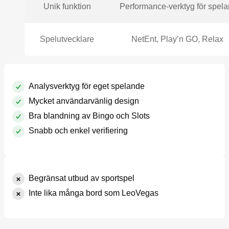
Unik funktion
Performance-verktyg för spela
Spelutvecklare
NetEnt, Play’n GO, Relax
Analysverktyg för eget spelande
Mycket användarvänlig design
Bra blandning av Bingo och Slots
Snabb och enkel verifiering
Begränsat utbud av sportspel
Inte lika många bord som LeoVegas