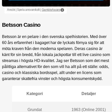
Ansök | Spela ansvarsfullt |
GambleAware
Betsson Casino
Betsson är en pelare i den svenska spelhistorien. Med över
60 års erfarenhet i bagaget har de lyckats förnya sig för att
möta kraven från den moderna spelaren. Deras casino är
känt för sin bredd, från lokala jackpottar till ett live casino som
streamas i högsta HD-kvalitet. Jag ser Betsson som det mest
pålitliga alternativet för den som vill ha allt på ett ställe: odds,
casino och klassiska bordsspel, allt under en licens som
garanterar skattefria vinster och högsta konsumentskydd.
Kategori
Detaljer
Grundat
1963 (Online 2001)