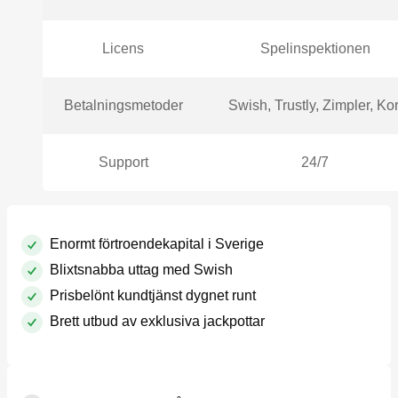
Licens
Spelinspektionen
Betalningsmetoder
Swish, Trustly, Zimpler, Kor
Support
24/7
Enormt förtroendekapital i Sverige
Blixtsnabba uttag med Swish
Prisbelönt kundtjänst dygnet runt
Brett utbud av exklusiva jackpottar