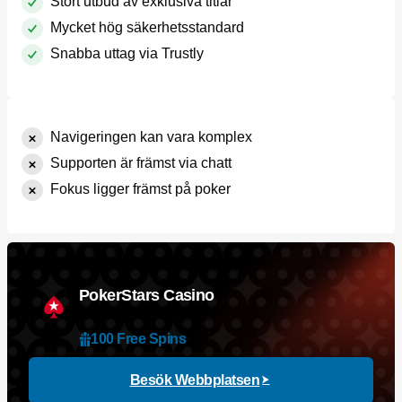
Stort utbud av exklusiva titlar
Mycket hög säkerhetsstandard
Snabba uttag via Trustly
Navigeringen kan vara komplex
Supporten är främst via chatt
Fokus ligger främst på poker
PokerStars Casino
100 Free Spins
Besök Webbplatsen