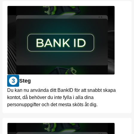
3
Steg
Du kan nu använda ditt BankID för att snabbt skapa
kontot, då behöver du inte fylla i alla dina
personuppgifter och det mesta sköts åt dig.