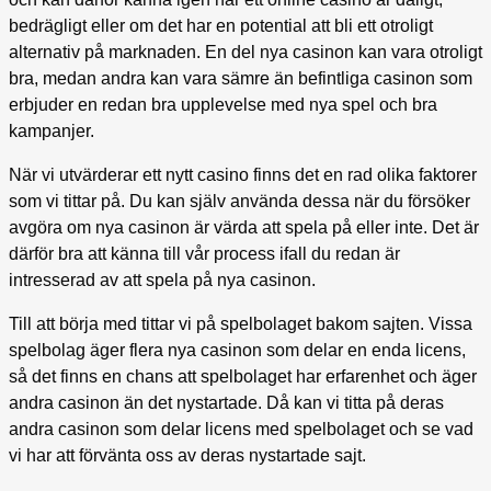
bedrägligt eller om det har en potential att bli ett otroligt
alternativ på marknaden. En del nya casinon kan vara otroligt
bra, medan andra kan vara sämre än befintliga casinon som
erbjuder en redan bra upplevelse med nya spel och bra
kampanjer.
När vi utvärderar ett nytt casino finns det en rad olika faktorer
som vi tittar på. Du kan själv använda dessa när du försöker
avgöra om nya casinon är värda att spela på eller inte. Det är
därför bra att känna till vår process ifall du redan är
intresserad av att spela på nya casinon.
Till att börja med tittar vi på spelbolaget bakom sajten. Vissa
spelbolag äger flera nya casinon som delar en enda licens,
så det finns en chans att spelbolaget har erfarenhet och äger
andra casinon än det nystartade. Då kan vi titta på deras
andra casinon som delar licens med spelbolaget och se vad
vi har att förvänta oss av deras nystartade sajt.