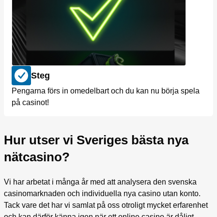
Steg
Pengarna förs in omedelbart och du kan nu börja spela
på casinot!
Hur utser vi Sveriges bästa nya
nätcasino?
Vi har arbetat i många år med att analysera den svenska
casinomarknaden och individuella nya casino utan konto.
Tack vare det har vi samlat på oss otroligt mycket erfarenhet
och kan därför känna igen när ett online casino är dåligt,