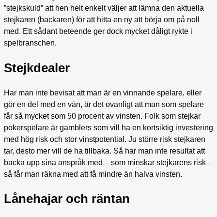
”stejkskuld” att hen helt enkelt väljer att lämna den aktuella
stejkaren (backaren) för att hitta en ny att börja om på noll
med. Ett sådant beteende ger dock mycket dåligt rykte i
spelbranschen.
Stejkdealer
Har man inte bevisat att man är en vinnande spelare, eller
gör en del med en vän, är det ovanligt att man som spelare
får så mycket som 50 procent av vinsten. Folk som stejkar
pokerspelare är gamblers som vill ha en kortsiktig investering
med hög risk och stor vinstpotential. Ju större risk stejkaren
tar, desto mer vill de ha tillbaka. Så har man inte resultat att
backa upp sina anspråk med – som minskar stejkarens risk –
så får man räkna med att få mindre än halva vinsten.
Lånehajar och räntan