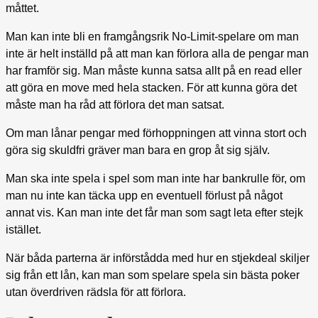
måttet.
Man kan inte bli en framgångsrik No-Limit-spelare om man
inte är helt inställd på att man kan förlora alla de pengar man
har framför sig. Man måste kunna satsa allt på en read eller
att göra en move med hela stacken. För att kunna göra det
måste man ha råd att förlora det man satsat.
Om man lånar pengar med förhoppningen att vinna stort och
göra sig skuldfri gräver man bara en grop åt sig själv.
Man ska inte spela i spel som man inte har bankrulle för, om
man nu inte kan täcka upp en eventuell förlust på något
annat vis. Kan man inte det får man som sagt leta efter stejk
istället.
När båda parterna är införstådda med hur en stjekdeal skiljer
sig från ett lån, kan man som spelare spela sin bästa poker
utan överdriven rädsla för att förlora.