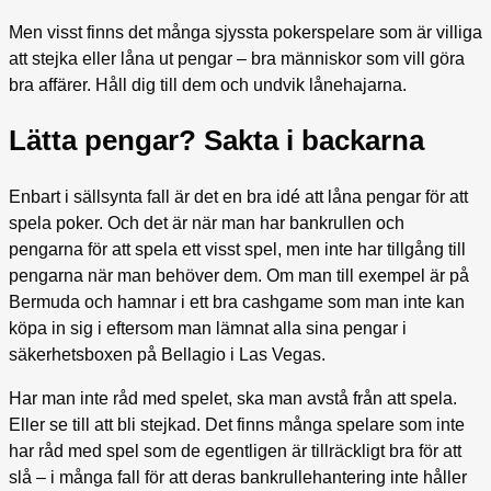
Men visst finns det många sjyssta pokerspelare som är villiga
att stejka eller låna ut pengar – bra människor som vill göra
bra affärer. Håll dig till dem och undvik lånehajarna.
Lätta pengar? Sakta i backarna
Enbart i sällsynta fall är det en bra idé att låna pengar för att
spela poker. Och det är när man har bankrullen och
pengarna för att spela ett visst spel, men inte har tillgång till
pengarna när man behöver dem. Om man till exempel är på
Bermuda och hamnar i ett bra cashgame som man inte kan
köpa in sig i eftersom man lämnat alla sina pengar i
säkerhetsboxen på Bellagio i Las Vegas.
Har man inte råd med spelet, ska man avstå från att spela.
Eller se till att bli stejkad. Det finns många spelare som inte
har råd med spel som de egentligen är tillräckligt bra för att
slå – i många fall för att deras bankrullehantering inte håller