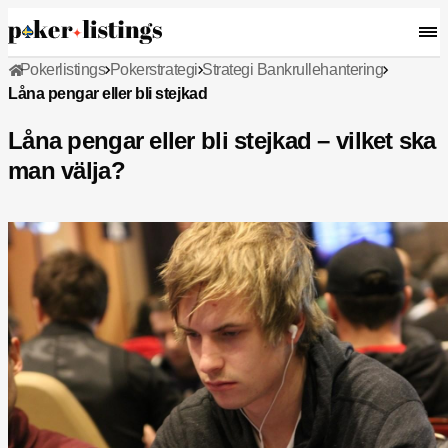
Pokerlistings
Pokerstrategi
Strategi Bankrullehantering
Låna pengar eller bli stejkad
Låna pengar eller bli stejkad – vilket ska
man välja?