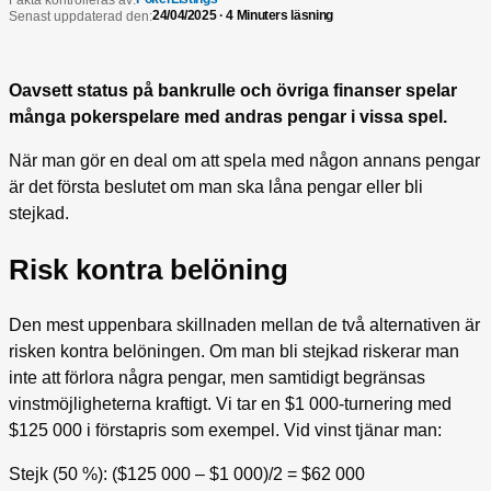
Fakta kontrolleras av:
24/04/2025 · 4 Minuters läsning
Senast uppdaterad den:
Oavsett status på bankrulle och övriga finanser spelar
många pokerspelare med andras pengar i vissa spel.
När man gör en deal om att spela med någon annans pengar
är det första beslutet om man ska låna pengar eller bli
stejkad.
Risk kontra belöning
Den mest uppenbara skillnaden mellan de två alternativen är
risken kontra belöningen. Om man bli stejkad riskerar man
inte att förlora några pengar, men samtidigt begränsas
vinstmöjligheterna kraftigt. Vi tar en $1 000-turnering med
$125 000 i förstapris som exempel. Vid vinst tjänar man:
Stejk (50 %): ($125 000 – $1 000)/2 = $62 000