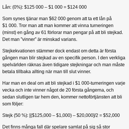
Lån: (0%): $125 000 – $1 000 = $124 000
Som synes tjänar man $62 000 genom att ta ett lån på
$1 000. Tror man att man kommer att vinna turneringen
(minst) en gång av 61 förlorar man pengar på att bli stejkad.
Det man ”vinner” är minskad varians.
Stejkekvationen stämmer dock endast om detta är första
gången man blir stejkad av en specifik person. I den verkliga
spelvärlden räknas även tidigare stejkningar och man måste
betala tillbaka allting när man till slut vinner.
Har man en deal om att bli stejkad i $1 000-turneringen varje
vecka och inte vinner något de 20 första gångerna, och
sedan slutligen tar hem den, kommer nettoförtjänsten att bli
som följer:
Stejk (50 %): [($125,000 – $1,000) – $20,000]/2 = $52,000
Det finns många fall där spelare samlat på sig så stor