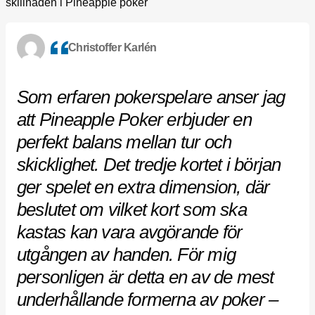
skillnaden i Pineapple poker
Christoffer Karlén
Som erfaren pokerspelare anser jag
att Pineapple Poker erbjuder en
perfekt balans mellan tur och
skicklighet. Det tredje kortet i början
ger spelet en extra dimension, där
beslutet om vilket kort som ska
kastas kan vara avgörande för
utgången av handen. För mig
personligen är detta en av de mest
underhållande formerna av poker –