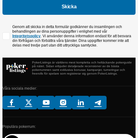
Genom att skicka in detta formulär godkänner du insamlingen och
behandlingen av dina personuppgifter i enlighet med vår
Integritetspolicy
. Vi använder denna information endast för att besvara
din förfrågan och förbättra våra tjänster. Dina uppgifter kommer inte att
delas med tredje part utan ditt uttryckliga samtycke.
PokerListings är världens mest kompletta och heltäckande pokerguide
på nätet. Sidan erbjuder detaljerade recensioner av de bästa
pokerrummen samt exklusiva bonusar, kampanjer, turneringar och
freerolls för spelare som registrerar sig genom PokerListings.
Våra sociala medier:
Populära pokerrum: