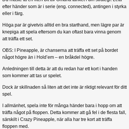
efter händer som är i serie (eng. connected), antingen i styrka
eller i färg.
Höga par är givetvis alltid en bra starthand, men lägre par är
knepiga att spela eftersom du kan oftast bara vinna genom
att träffa ett set.
OBS: I Pineapple, är chanserna att träffa ett set på bordet
något högre än i Hold’em – en bråkdel högre.
Anledningen till detta är att du redan har ett kort i handen
som kommer att tas ur spelet.
Dock är skillnaden så liten att det inte är riktigt relevant för ditt
spel.
I allmänhet, spela inte för många händer bara i hopp om att
träffa något på floppen. Detta kommer att gå fel i de flesta fall,
särskilt i Crazy Pineapple, när alla har tre kort att träffa
floppen med.