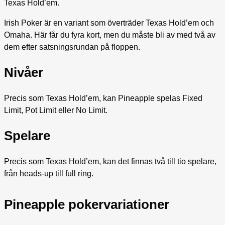
Texas Hold’em.
Irish Poker är en variant som överträder Texas Hold’em och
Omaha. Här får du fyra kort, men du måste bli av med två av
dem efter satsningsrundan på floppen.
Nivåer
Precis som Texas Hold’em, kan Pineapple spelas Fixed
Limit, Pot Limit eller No Limit.
Spelare
Precis som Texas Hold’em, kan det finnas två till tio spelare,
från heads-up till full ring.
Pineapple pokervariationer