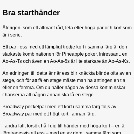
Bra starthänder
Återigen, som ett allmänt råd, leta efter höga par och kort som
är i serie.
Ett par i ess med ett lämpligt tredje kort i samma färg är den
starkaste kombinationen för Pineapple poker. Intressant, en
Ao-As-Ts och även en Ao-As-5s är lite starkare än Ao-As-Ks.
Anledningen till detta är när ess blir knäckta blir de ofta av en
stege, och för att få en stege måste man ha antingen en tia
eller en femma. Om du håller någon av dessa kort,minskar
chanserna att någon annan ska få en stege.
Broadway pocketpar med ett kort i samma färg följs av
Broadway par med ett högt kort i annan färg.
I andra fall, försök håll dig till händer med höga kort – en är
företrädesvis ett ess – med en av dem i samma färg som