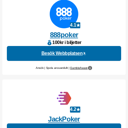
4.1
888poker
100kr i biljetter
Besök Webbplatsen
Ansök | Spela ansvarsfullt |
GambleAware
4.2
JackPoker