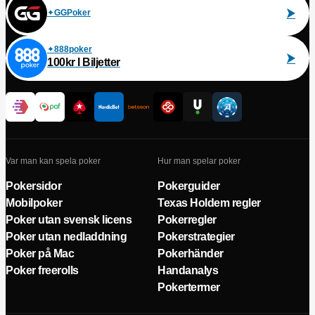
GGPoker
888poker
100kr I Biljetter
Var man kan spela poker
Hur man spelar poker
Pokersidor
Pokerguider
Mobilpoker
Texas Holdem regler
Poker utan svensk licens
Pokerregler
Poker utan nedladdning
Pokerstrategier
Poker på Mac
Pokerhänder
Poker freerolls
Handanalys
Pokertermer