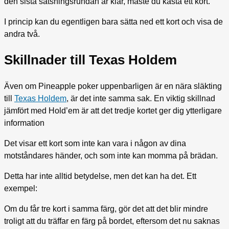
den sista satsningsrundan är klar, måste du kasta ett kort.
I princip kan du egentligen bara sätta ned ett kort och visa de
andra två.
Skillnader till Texas Holdem
Även om Pineapple poker uppenbarligen är en nära släkting
till
Texas Holdem
, är det inte samma sak. En viktig skillnad
jämfört med Hold’em är att det tredje kortet ger dig ytterligare
information
Det visar ett kort som inte kan vara i någon av dina
motståndares händer, och som inte kan momma på brädan.
Detta har inte alltid betydelse, men det kan ha det. Ett
exempel:
Om du får tre kort i samma färg, gör det att det blir mindre
troligt att du träffar en färg på bordet, eftersom det nu saknas