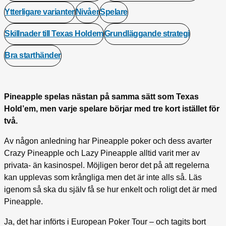
Ytterligare varianter
Nivåer
Spelare
Skillnader till Texas Holdem
Grundläggande strategi
Bra starthänder
Pineapple spelas nästan på samma sätt som Texas
Hold’em, men varje spelare börjar med tre kort istället för
två.
Av någon anledning har Pineapple poker och dess avarter
Crazy Pineapple och Lazy Pineapple alltid varit mer av
privata- än kasinospel. Möjligen beror det på att regelerna
kan upplevas som krångliga men det är inte alls så. Läs
igenom så ska du själv få se hur enkelt och roligt det är med
Pineapple.
Ja, det har införts i European Poker Tour – och tagits bort