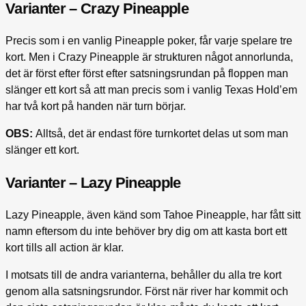
Varianter – Crazy Pineapple
Precis som i en vanlig Pineapple poker, får varje spelare tre
kort. Men i Crazy Pineapple är strukturen något annorlunda,
det är först efter först efter satsningsrundan på floppen man
slänger ett kort så att man precis som i vanlig Texas Hold’em
har två kort på handen när turn börjar.
OBS:
Alltså, det är endast före turnkortet delas ut som man
slänger ett kort.
Varianter – Lazy Pineapple
Lazy Pineapple, även känd som Tahoe Pineapple, har fått sitt
namn eftersom du inte behöver bry dig om att kasta bort ett
kort tills all action är klar.
I motsats till de andra varianterna, behåller du alla tre kort
genom alla satsningsrundor. Först när river har kommit och