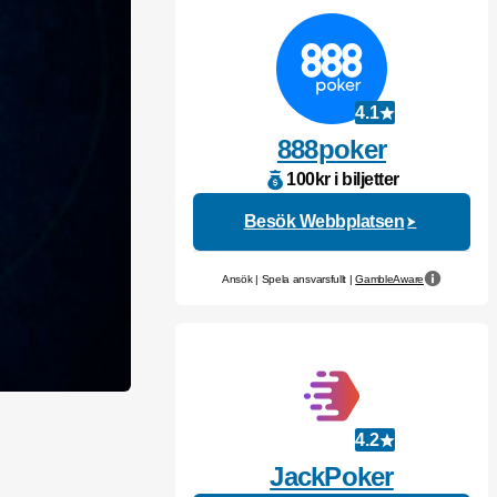
4.1
888poker
100kr i biljetter
Besök Webbplatsen
Ansök | Spela ansvarsfullt |
GambleAware
4.2
JackPoker