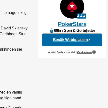
inte något riktigt
4.4
PokerStars
en David Sklansky
60kr i Spin & Go-biljetter
v Caribbean Stud
Besök Webbplatsen
ankningen ser
Ansök | Spela ansvarsfullt |
GambleAware
med en vanlig
tgiltiga hand.
 kung på handen