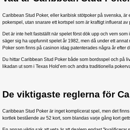
Caribbean Stud Poker, eller karibisk stötpoker på svenska, är 
pokerspel, utan snarare ett kortspel som är kraftigt influerat av 
Det är inte helt fastställt när spelet först dök upp och vem s
säger sig ha uppfunnit spelet år 1982, men då under ett anna
Poker som finns på casinon idag patenterades några år efter d
Du hittar Caribbean Stud Poker både som bordsspel och på liv
likadan ut som i Texas Hold’em och andra traditionella pokerva
De viktigaste reglerna för C
Caribbean Stud Poker är inget komplicerat spel, men det finns
kortlek bestående av 52 kort, som blandas varje gång kort getts 
En annan viktig sak att veta är att dealern endast ”kvalificera