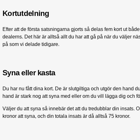
Kortutdelning
Efter att de första satsningarna gjorts så delas fem kort ut både
dealerns. Det här är alltså allt du har att gå på när du väljer
på som vi delade tidigare.
Syna eller kasta
Du har nu fått dina kort. De är slutgiltiga och utgör den hand
hand är stark nog att syna med eller om du vill lägga dig och fö
Väljer du att syna så innebär det att du tredubblar din insats.
kronor att syna, och din totala insats är då alltså 75 kronor.