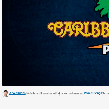
Arved Klohn
PokerListings
Författare till innehållet
Fakta kontrolleras av:
Sena