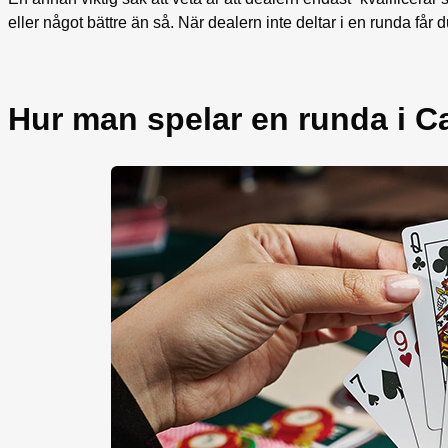
eller något bättre än så. När dealern inte deltar i en runda få
Hur man spelar en runda i C