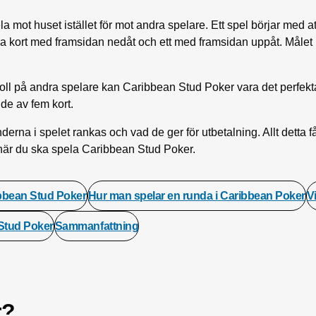
 mot huset istället för mot andra spelare. Ett spel börjar med a
fyra kort med framsidan nedåt och ett med framsidan uppåt. Målet 
 koll på andra spelare kan Caribbean Stud Poker vara det perfekta
de av fem kort.
erna i spelet rankas och vad de ger för utbetalning. Allt detta få
 när du ska spela Caribbean Stud Poker.
ibbean Stud Poker
Hur man spelar en runda i Caribbean Poker
V
 Stud Poker
Sammanfattning
r?