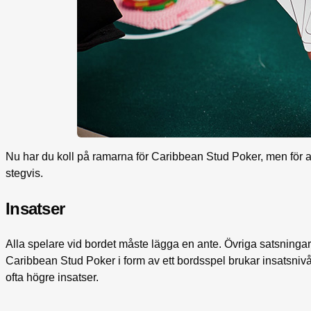
Nu har du koll på ramarna för Caribbean Stud Poker, men för at
stegvis.
Insatser
Alla spelare vid bordet måste lägga en ante. Övriga satsningar
Caribbean Stud Poker i form av ett bordsspel brukar insatsniv
ofta högre insatser.