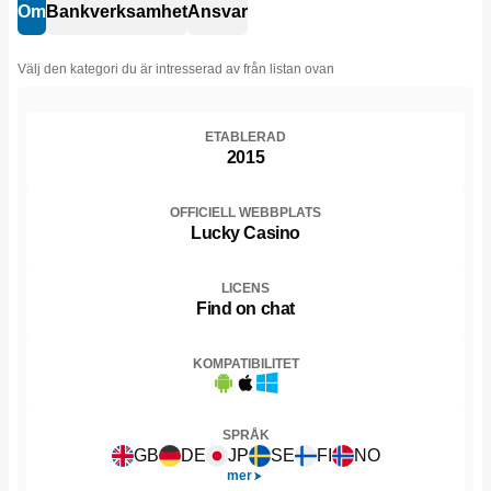
Om
Bankverksamhet
Ansvar
Välj den kategori du är intresserad av från listan ovan
ETABLERAD
2015
OFFICIELL WEBBPLATS
Lucky Casino
LICENS
Find on chat
KOMPATIBILITET
SPRÅK
GB
DE
JP
SE
FI
NO
mer