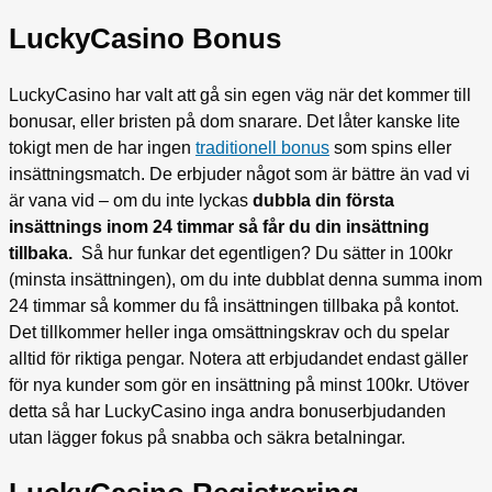
LuckyCasino Bonus
LuckyCasino har valt att gå sin egen väg när det kommer till
bonusar, eller bristen på dom snarare. Det låter kanske lite
tokigt men de har ingen
traditionell bonus
som spins eller
insättningsmatch. De erbjuder något som är bättre än vad vi
är vana vid – om du inte lyckas
dubbla din första
insättnings inom 24 timmar så får du din insättning
tillbaka.
Så hur funkar det egentligen? Du sätter in 100kr
(minsta insättningen), om du inte dubblat denna summa inom
24 timmar så kommer du få insättningen tillbaka på kontot.
Det tillkommer heller inga omsättningskrav och du spelar
alltid för riktiga pengar. Notera att erbjudandet endast gäller
för nya kunder som gör en insättning på minst 100kr. Utöver
detta så har LuckyCasino inga andra bonuserbjudanden
utan lägger fokus på snabba och säkra betalningar.