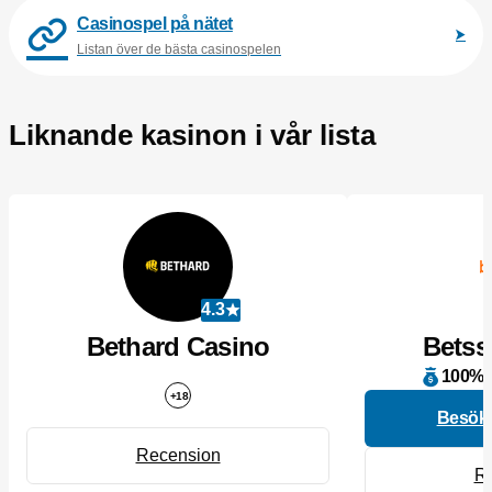
Casinospel på nätet
Listan över de bästa casinospelen
Liknande kasinon i vår lista
4.3
Bethard Casino
Betss
100% u
+18
Besök
Recension
R