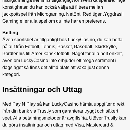
många många fler finns tillgängligt för svenska spelare. Inga
konstigheter, du kan också välja att filtrera mellan
jackpottspel från Microgaming, NetEnt, Red tiger ,Yggdrasil
Gaming eller alla spel om du inte har en preferens.
Betting
Även sportsbet är tillgänligt hos LuckyCasino, du kan betta
på allt från Fotboll, Tennis, Basket, Baseball, Skidskytte,
Bordtennis till Amerikansk fotboll. Något för alla helt enkelt,
även om LuckyCasino inte erbjuder ett mega sortiment i
dagsläget så finns det alltid plats att växa just denna
kategori.
Insättningar och Uttag
Med Pay N Play så kan LuckyCasino hämta uppgifter direkt
från din bank via Trustly som garanterar tryggt och säkert
spel. Alla betalningsmetoder är avgiftsfria. Utöver Trustly kan
du göra insättningar och uttag med Visa, Mastercard &