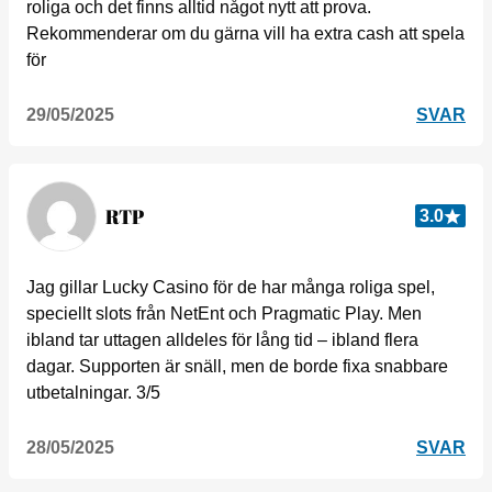
roliga och det finns alltid något nytt att prova.
Rekommenderar om du gärna vill ha extra cash att spela
för
29/05/2025
SVAR
RTP
3.0
Jag gillar Lucky Casino för de har många roliga spel,
speciellt slots från NetEnt och Pragmatic Play. Men
ibland tar uttagen alldeles för lång tid – ibland flera
dagar. Supporten är snäll, men de borde fixa snabbare
utbetalningar. 3/5
28/05/2025
SVAR