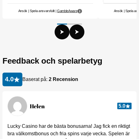
Ansök | Spela ansvarsfullt |
GambleAware
Ansök | Spela ansv
Feedback och spelarbetyg
4.0
Baserat på:
2 Recension
Helen
5.0
Lucky Casino har de bästa bonusarna! Jag fick en riktigt
bra välkomstbonus och fria spins varje vecka. Spelen är