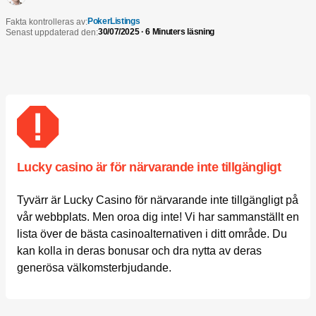
PokerListings
Fakta kontrolleras av:
30/07/2025 · 6 Minuters läsning
Senast uppdaterad den:
Lucky casino är för närvarande inte tillgängligt
Tyvärr är Lucky Casino för närvarande inte tillgängligt på
vår webbplats. Men oroa dig inte! Vi har sammanställt en
lista över de bästa casinoalternativen i ditt område. Du
kan kolla in deras bonusar och dra nytta av deras
generösa välkomsterbjudande.