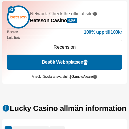
#2
Network: Check the official site
Betsson Casino
4.6
100% upp till 100kr
Bonus:
Lojalitet:
Recension
Besök Webbplatsen
Ansök | Spela ansvarsfullt |
GambleAware
Lucky Casino allmän information