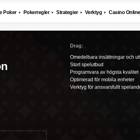
e Poker
Pokerregler
Strategier
Verktyg
Casino Onlin
Drag:
Omedelbara insättningar och ut
on
Stort spelutbud
Programvara av högsta kvalitet
Optimerad för mobila enheter
Verktyg för ansvarsfullt speland