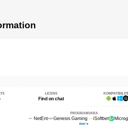
ormation
ATS
LICENS
KOMPATIBILIT
o
Find on chat
PROGRAMVARA
NetEnt
Genesis Gaming
iSoftbet
Micro
mer