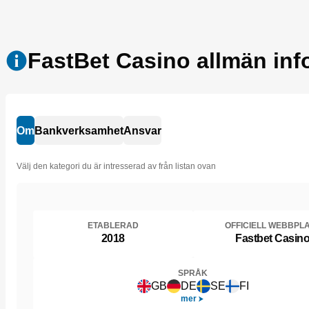
FastBet Casino allmän inf
Om
Bankverksamhet
Ansvar
Välj den kategori du är intresserad av från listan ovan
ETABLERAD
OFFICIELL WEBBPL
2018
Fastbet Casin
SPRÅK
GB
DE
SE
FI
mer