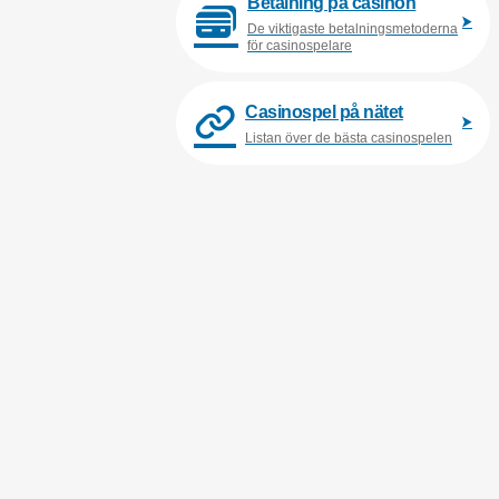
Betalning på casinon
De viktigaste betalningsmetoderna
för casinospelare
Casinospel på nätet
Listan över de bästa casinospelen