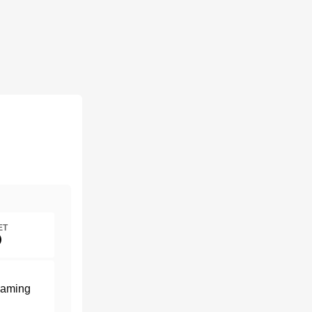
ET
gaming