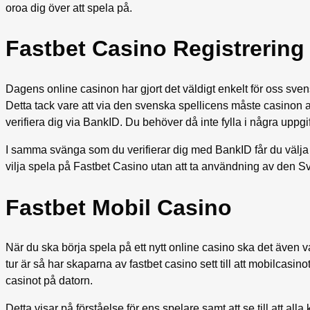
oroa dig över att spela på.
Fastbet Casino Registrering
Dagens online casinon har gjort det väldigt enkelt för oss sven
Detta tack vare att via den svenska spellicens måste casinon
verifiera dig via BankID. Du behöver då inte fylla i några upp
I samma svänga som du verifierar dig med BankID får du välja v
vilja spela på Fastbet Casino utan att ta användning av den S
Fastbet Mobil Casino
När du ska börja spela på ett nytt online casino ska det även 
tur är så har skaparna av fastbet casino sett till att mobilcasi
casinot på datorn.
Detta visar på förståelse för ens spelare samt att se till att all