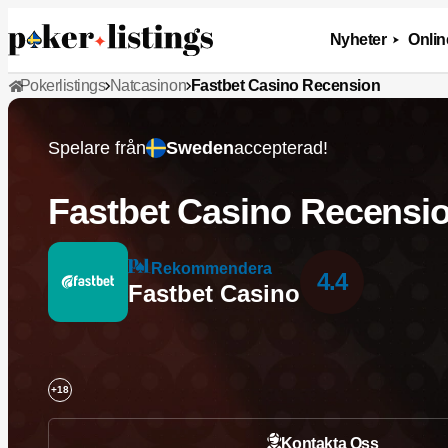
Nyheter
Onlin
Pokerlistings
Natcasinon
Fastbet Casino Recension
Spelare från
Sweden
accepterad!
Fastbet Casino Recensi
Rekommendera
4.4
Fastbet Casino
+18
Kontakta Oss