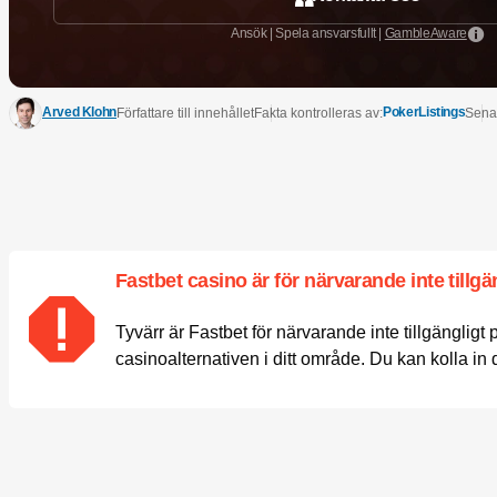
Ansök | Spela ansvarsfullt |
GambleAware
Arved Klohn
PokerListings
Författare till innehållet
Fakta kontrolleras av:
Sena
Fastbet casino är för närvarande inte tillgä
Tyvärr är Fastbet för närvarande inte tillgängligt
casinoalternativen i ditt område. Du kan kolla i