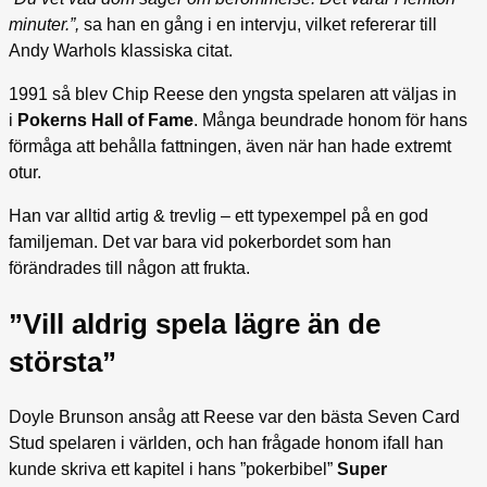
minuter.”,
sa han en gång i en intervju, vilket refererar till
Andy Warhols klassiska citat.
1991 så blev Chip Reese den yngsta spelaren att väljas in
i
Pokerns Hall of Fame
. Många beundrade honom för hans
förmåga att behålla fattningen, även när han hade extremt
otur.
Han var alltid artig & trevlig – ett typexempel på en god
familjeman. Det var bara vid pokerbordet som han
förändrades till någon att frukta.
”Vill aldrig spela lägre än de
största”
Doyle Brunson ansåg att Reese var den bästa Seven Card
Stud spelaren i världen, och han frågade honom ifall han
kunde skriva ett kapitel i hans ”pokerbibel”
Super