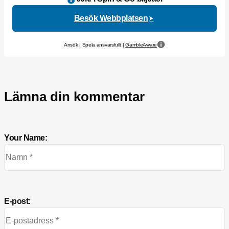
Besök Webbplatsen
Ansök | Spela ansvarsfullt |
GambleAware
Lämna din kommentar
Your Name:
E-post: