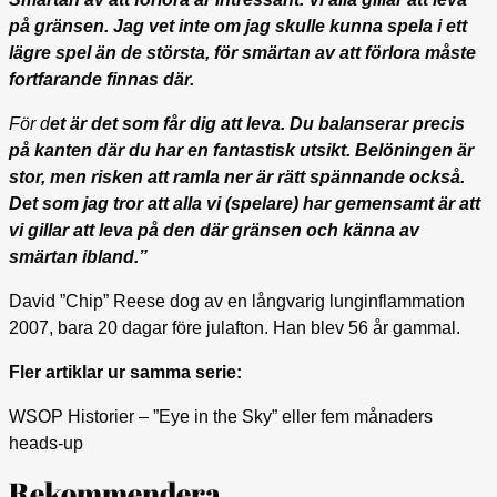
på gränsen. Jag vet inte om jag skulle kunna spela i ett
lägre spel än de största, för smärtan av att förlora måste
fortfarande finnas där.
För d
et är det som får dig att leva. Du balanserar precis
på kanten där du har en fantastisk utsikt. Belöningen är
stor, men risken att ramla ner är rätt spännande också.
Det som jag tror att alla vi (spelare) har gemensamt är att
vi gillar att leva på den där gränsen och känna av
smärtan ibland.”
David ”Chip” Reese dog av en långvarig lunginflammation
2007, bara 20 dagar före julafton. Han blev 56 år gammal.
Fler artiklar ur samma serie:
WSOP Historier – ”Eye in the Sky” eller fem månaders
heads-up
Rekommendera