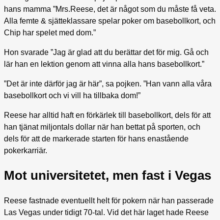
hans mamma ”Mrs.Reese, det är något som du måste få veta.
Alla femte & sjätteklassare spelar poker om basebollkort, och
Chip har spelet med dom.”
Hon svarade ”Jag är glad att du berättar det för mig. Gå och
lär han en lektion genom att vinna alla hans basebollkort.”
”Det är inte därför jag är här”, sa pojken. ”Han vann alla våra
basebollkort och vi vill ha tillbaka dom!”
Reese har alltid haft en förkärlek till basebollkort, dels för att
han tjänat miljontals dollar när han bettat på sporten, och
dels för att de markerade starten för hans enastående
pokerkarriär.
Mot universitetet, men fast i Vegas
Reese fastnade eventuellt helt för pokern när han passerade
Las Vegas under tidigt 70-tal. Vid det här laget hade Reese