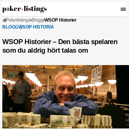
Pokerlistings
Blogg
WSOP Historier
BLOGG
WSOP HISTORIA
WSOP Historier – Den bästa spelaren
som du aldrig hört talas om