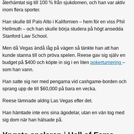
återhämtat sig till 100 % från sjukdomen, och han var aktiv
inom flera sporter.
Han skulle till Palo Alto i Kalifornien – hem för en viss Phil
Hellmuth – och han skulle börja studera på högt ansedda
Stanford Law School.
Men då Vegas ändå låg på vägen så tänkte han att han
kunde stanna till och pröva spelen. Reese gav sig själv en
budget på $400 och köpte in sig i en liten
pokerturnering
–
som han vann.
Han satte sig ner med pengarna vid cashgame-borden och
sprang upp de till $60,000 på bara en vecka.
Reese lämnade aldrig Las Vegas efter det.
Han hämtade inte ens sina ägodelar, utan en vän tog med
sig dom när han hälsade på.