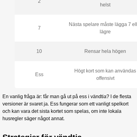
2
helst
Nästa spelare måste lägga 7 el
7
lägre
10
Rensar hela högen
Högt kort som kan användas
Ess
offensivt
En vanlig fråga är: får man gå ut på ess i vändtia? I de flesta
versioner är svaret ja. Ess fungerar som ett vanligt spelkort
och kan vara det sista kortet som spelas, om inte lokala
husregler säger något annat.