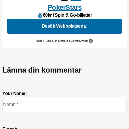
PokerStars
60kr i Spin & Go-biljetter
Besök Webbplatsen
Ansök | Spela ansvarsfullt |
GambleAware
Lämna din kommentar
Your Name: