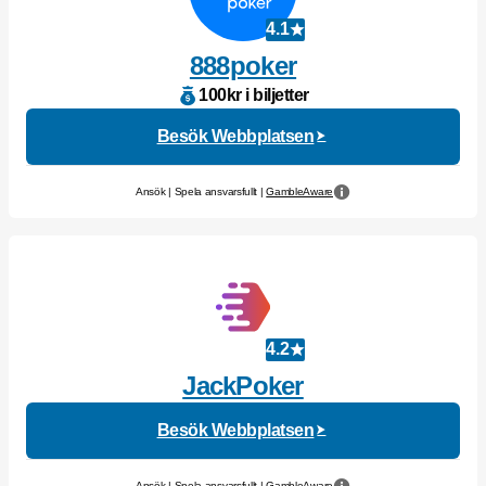
4.1
888poker
100kr i biljetter
Besök Webbplatsen
Ansök | Spela ansvarsfullt |
GambleAware
4.2
JackPoker
Besök Webbplatsen
Ansök | Spela ansvarsfullt |
GambleAware