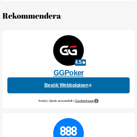
Rekommendera
4.5
GGPoker
Besök Webbplatsen
Ansök | Spela ansvarsfullt |
GambleAware