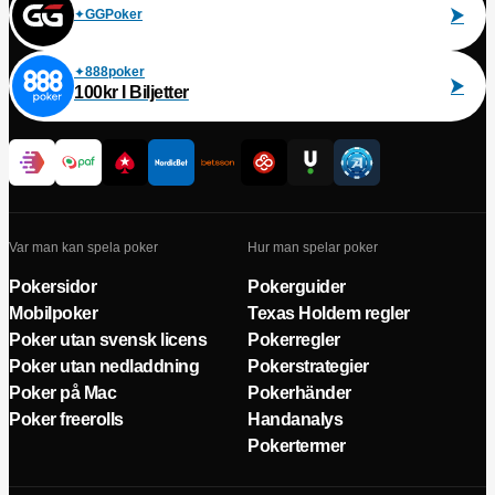
GGPoker
888poker
100kr I Biljetter
Var man kan spela poker
Hur man spelar poker
Pokersidor
Pokerguider
Mobilpoker
Texas Holdem regler
Poker utan svensk licens
Pokerregler
Poker utan nedladdning
Pokerstrategier
Poker på Mac
Pokerhänder
Poker freerolls
Handanalys
Pokertermer