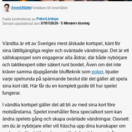
Arved Klohn
Författare till innehållet
PokerListings
Fakta kontrolleras av:
07/07/2026 · 5 Minuters läsning
Senast uppdaterad den:
Vändtia är ett av Sveriges mest älskade kortspel, känt för
sina lättillgängliga regler och oväntade vändningar. Det är ett
sällskapsspel som engagerar alla åldrar, där både nybörjare
och taktikexpert sitter säkert runt bordet. Även om det inte
kräver samma djupgående bluffteknik som
poker
, bjuder
varje spelrunda på spännande beslut där det gäller att spela
sina kort rätt. Här får du en komplett guide till hur spelet
fungerar.
I vändtia kortspel gäller det att bli av med sina kort före
motståndarna. Spelet innehåller flera specialkort som kan
ändra spelets gång och skapa oväntade vändningar. Oavsett
om du är nybörjare eller vill fräscha upp dina kunskaper om