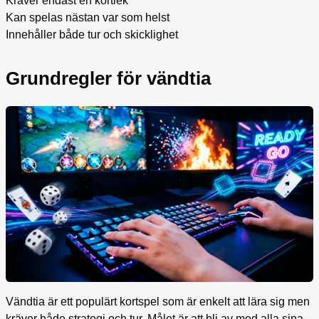
Kräver endast en kortlek
Kan spelas nästan var som helst
Innehåller både tur och skicklighet
Grundregler för vändtia
Vändtia är ett populärt kortspel som är enkelt att lära sig men
kräver både strategi och tur. Målet är att bli av med alla sina