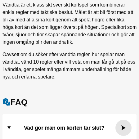
Vändtia är ett klassiskt svenskt kortspel som kombinerar
enkla regler med taktiska beslut. Målet är att bli först med att
bli av med alla sina kort genom att spela högre eller lika
höga kort än det som ligger överst på högen. Specialkort som
tvåor, sjuor och tior skapar spännande situationer och gör att
ingen omgång blir den andra lik.
Oavsett om du söker efter vändtia regler, hur spelar man
vändtia, vänd 10 regler eller vill veta om man får gå ut på ess
i vändtia, ger spelet många timmars underhållning för både
nya och erfarna spelare.
FAQ
Vad gör man om korten tar slut?