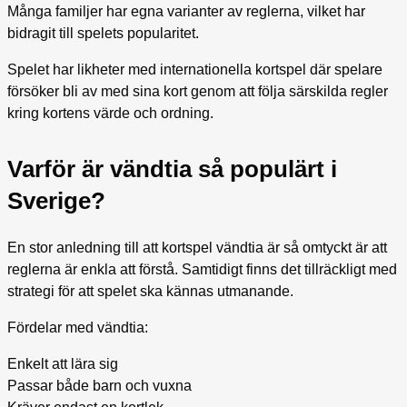
Många familjer har egna varianter av reglerna, vilket har
bidragit till spelets popularitet.
Spelet har likheter med internationella kortspel där spelare
försöker bli av med sina kort genom att följa särskilda regler
kring kortens värde och ordning.
Varför är vändtia så populärt i
Sverige?
En stor anledning till att kortspel vändtia är så omtyckt är att
reglerna är enkla att förstå. Samtidigt finns det tillräckligt med
strategi för att spelet ska kännas utmanande.
Fördelar med vändtia:
Enkelt att lära sig
Passar både barn och vuxna