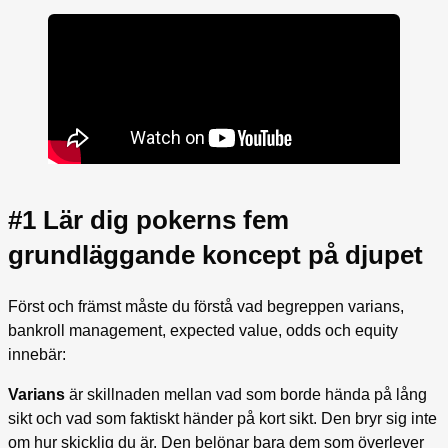
#1 Lär dig pokerns fem
grundläggande koncept på djupet
Först och främst måste du förstå vad begreppen varians,
bankroll management, expected value, odds och equity
innebär:
Varians
är skillnaden mellan vad som borde hända på lång
sikt och vad som faktiskt händer på kort sikt. Den bryr sig inte
om hur skicklig du är. Den belönar bara dem som överlever