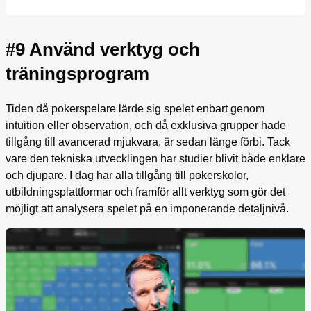
#9 Använd verktyg och
träningsprogram
Tiden då pokerspelare lärde sig spelet enbart genom
intuition eller observation, och då exklusiva grupper hade
tillgång till avancerad mjukvara, är sedan länge förbi. Tack
vare den tekniska utvecklingen har studier blivit både enklare
och djupare. I dag har alla tillgång till pokerskolor,
utbildningsplattformar och framför allt verktyg som gör det
möjligt att analysera spelet på en imponerande detaljnivå.