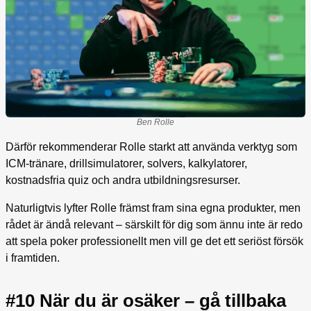
Ben Rolle
Därför rekommenderar Rolle starkt att använda verktyg som
ICM-tränare, drillsimulatorer, solvers, kalkylatorer,
kostnadsfria quiz och andra utbildningsresurser.
Naturligtvis lyfter Rolle främst fram sina egna produkter, men
rådet är ändå relevant – särskilt för dig som ännu inte är redo
att spela poker professionellt men vill ge det ett seriöst försök
i framtiden.
#10 När du är osäker – gå tillbaka