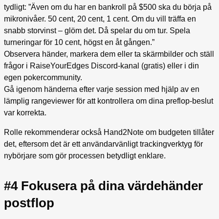
tydligt: ”Även om du har en bankroll på $500 ska du börja på
mikronivåer. 50 cent, 20 cent, 1 cent. Om du vill träffa en
snabb storvinst – glöm det. Då spelar du om tur. Spela
turneringar för 10 cent, högst en åt gången.”
Observera händer, markera dem eller ta skärmbilder och ställ
frågor i RaiseYourEdges Discord-kanal (gratis) eller i din
egen pokercommunity.
Gå igenom händerna efter varje session med hjälp av en
lämplig rangeviewer för att kontrollera om dina preflop-beslut
var korrekta.
Rolle rekommenderar också Hand2Note om budgeten tillåter
det, eftersom det är ett användarvänligt trackingverktyg för
nybörjare som gör processen betydligt enklare.
#4 Fokusera på dina värdehänder
postflop