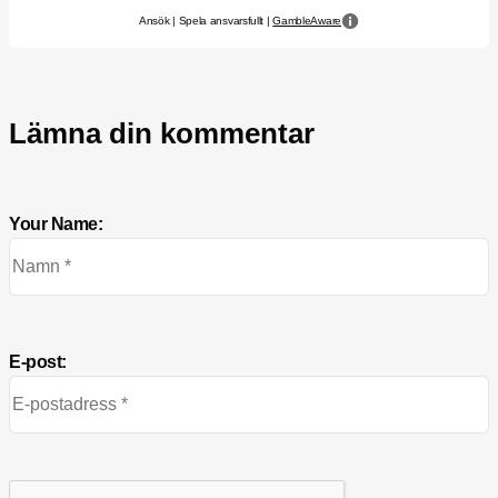
Ansök | Spela ansvarsfullt |
GambleAware
Lämna din kommentar
Your Name:
E-post: