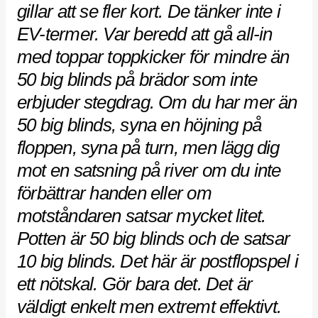
gillar att se fler kort. De tänker inte i
EV-termer. Var beredd att gå all-in
med toppar toppkicker för mindre än
50 big blinds på brädor som inte
erbjuder stegdrag. Om du har mer än
50 big blinds, syna en höjning på
floppen, syna på turn, men lägg dig
mot en satsning på river om du inte
förbättrar handen eller om
motståndaren satsar mycket litet.
Potten är 50 big blinds och de satsar
10 big blinds. Det här är postflopspel i
ett nötskal. Gör bara det. Det är
väldigt enkelt men extremt effektivt.