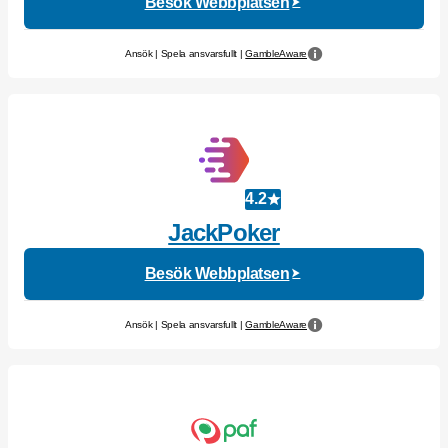
Besök Webbplatsen
Ansök | Spela ansvarsfullt |
GambleAware
4.2
JackPoker
Besök Webbplatsen
Ansök | Spela ansvarsfullt |
GambleAware