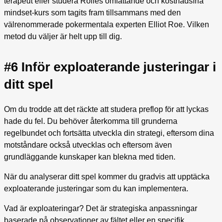
terapeut eller studera Rolles omfattande och kostnadsfria
mindset-kurs som tagits fram tillsammans med den
välrenommerade pokermentala experten Elliot Roe. Vilken
metod du väljer är helt upp till dig.
#6 Inför exploaterande justeringar i
ditt spel
Om du trodde att det räckte att studera preflop för att lyckas
hade du fel. Du behöver återkomma till grunderna
regelbundet och fortsätta utveckla din strategi, eftersom dina
motståndare också utvecklas och eftersom även
grundläggande kunskaper kan blekna med tiden.
När du analyserar ditt spel kommer du gradvis att upptäcka
exploaterande justeringar som du kan implementera.
Vad är exploateringar? Det är strategiska anpassningar
baserade på observationer av fältet eller en specifik