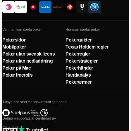
Var man kan spela poker
Hur man spelar poker
Pokersidor
Pokerguider
Mobilpoker
Texas Holdem regler
Poker utan svensk licens
Pokerregler
Poker utan nedladdning
Pokerstrategier
Poker på Mac
Pokerhänder
Poker freerolls
Handanalys
Pokertermer
Tillsyn och stöd för ansvarsfullt spelande
Denna webbplats är certifierad av