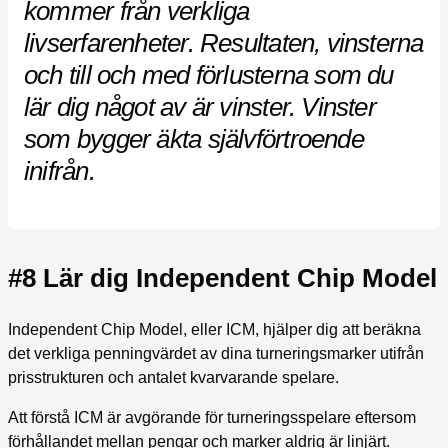
kommer från verkliga
livserfarenheter. Resultaten, vinsterna
och till och med förlusterna som du
lär dig något av är vinster. Vinster
som bygger äkta självförtroende
inifrån.
#8 Lär dig Independent Chip Model
Independent Chip Model, eller ICM, hjälper dig att beräkna
det verkliga penningvärdet av dina turneringsmarker utifrån
prisstrukturen och antalet kvarvarande spelare.
Att förstå ICM är avgörande för turneringsspelare eftersom
förhållandet mellan pengar och marker aldrig är linjärt.