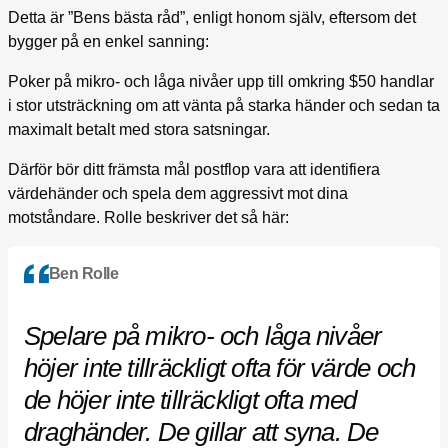
Detta är ”Bens bästa råd”, enligt honom själv, eftersom det
bygger på en enkel sanning:
Poker på mikro- och låga nivåer upp till omkring $50 handlar
i stor utsträckning om att vänta på starka händer och sedan ta
maximalt betalt med stora satsningar.
Därför bör ditt främsta mål postflop vara att identifiera
värdehänder och spela dem aggressivt mot dina
motståndare. Rolle beskriver det så här:
Ben Rolle
Spelare på mikro- och låga nivåer
höjer inte tillräckligt ofta för värde och
de höjer inte tillräckligt ofta med
draghänder. De gillar att syna. De