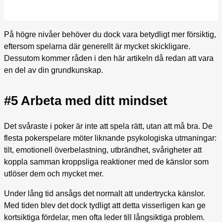
På högre nivåer behöver du dock vara betydligt mer försiktig,
eftersom spelarna där generellt är mycket skickligare.
Dessutom kommer råden i den här artikeln då redan att vara
en del av din grundkunskap.
#5 Arbeta med ditt mindset
Det svåraste i poker är inte att spela rätt, utan att må bra. De
flesta pokerspelare möter liknande psykologiska utmaningar:
tilt, emotionell överbelastning, utbrändhet, svårigheter att
koppla samman kroppsliga reaktioner med de känslor som
utlöser dem och mycket mer.
Under lång tid ansågs det normalt att undertrycka känslor.
Med tiden blev det dock tydligt att detta visserligen kan ge
kortsiktiga fördelar, men ofta leder till långsiktiga problem.