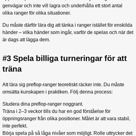
genvägar och inte vill lagra och underhålla ett stort antal
olika ranger för olika situationer.
Du måste därför lära dig att tänka i ranger istället för enskilda
händer – vilka händer som ingår, varför de spelas och när det
är dags att lägga dem.
#3 Spela billiga turneringar för att
träna
Att lära sig preflop-ranger teoretiskt räcker inte. Du måste
omsätta kunskapen i praktiken. Följ denna process:
Studera dina preflop-ranger noggrant.
Träna i 2–3 veckor tills du har en god förståelse för
öppningsranger från olika positioner. Målet är att vara stabil,
inte perfekt.
Börja spela på så låga nivåer som möjligt. Rolle uttrycker det