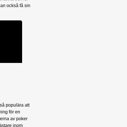
han också få sin
 så populära att
ing för en
terna av poker
ästare inom