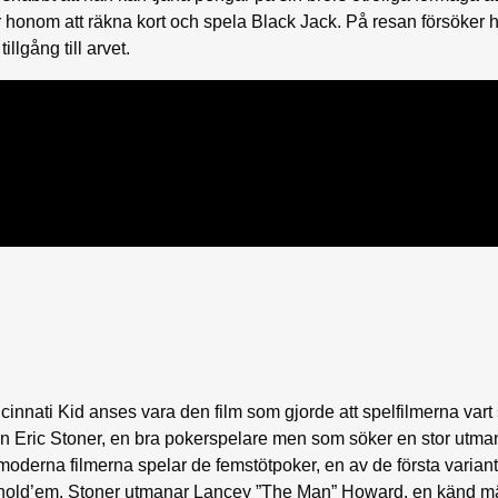
r honom att räkna kort och spela Black Jack. På resan försöker 
illgång till arvet.
incinnati Kid anses vara den film som gjorde att spelfilmerna vart
 Eric Stoner, en bra pokerspelare men som söker en stor utman
r moderna filmerna spelar de femstötpoker, en av de första varian
m hold’em. Stoner utmanar Lancey ”The Man” Howard, en känd m