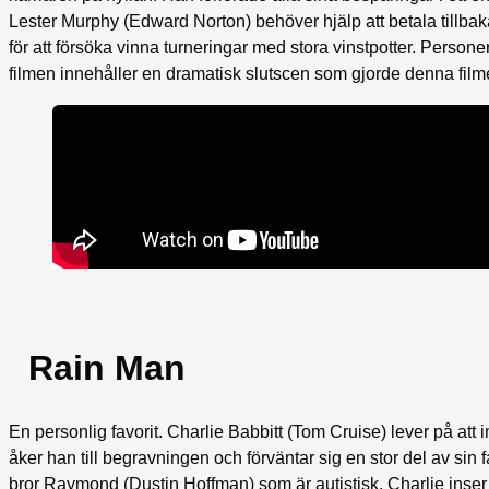
Lester Murphy (Edward Norton) behöver hjälp att betala tillbaka 
för att försöka vinna turneringar med stora vinstpotter. Persone
filmen innehåller en dramatisk slutscen som gjorde denna film
Rain Man
En personlig favorit. Charlie Babbitt (Tom Cruise) lever på att 
åker han till begravningen och förväntar sig en stor del av sin f
bror Raymond (Dustin Hoffman) som är autistisk. Charlie inser 