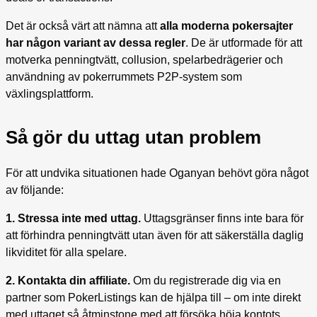
Det är också värt att nämna att
alla moderna pokersajter
har någon variant av dessa regler
. De är utformade för att
motverka penningtvätt, collusion, spelarbedrägerier och
användning av pokerrummets P2P-system som
växlingsplattform.
Så gör du uttag utan problem
För att undvika situationen hade Oganyan behövt göra något
av följande:
1. Stressa inte med uttag.
Uttagsgränser finns inte bara för
att förhindra penningtvätt utan även för att säkerställa daglig
likviditet för alla spelare.
2. Kontakta din affiliate.
Om du registrerade dig via en
partner som PokerListings kan de hjälpa till – om inte direkt
med uttaget så åtminstone med att försöka höja kontots