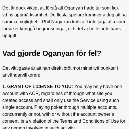
Det är dock viktigt att förstå att Oganyan hade tur som fick
vd:ns uppmärksamhet. De flesta spelare kommer aldrig att ha
samma möjlighet – Phil Nagy kan trots allt inte jaga alla som
försöker kringgå begränsningar, och det är heller inte hans
uppgift.
Vad gjorde Oganyan för fel?
Det viktigaste är att han direkt bröt mot minst två punkter i
användarvillkoren:
1. GRANT OF LICENSE TO YOU:
You may only have one
account with ACR, regardless of through what site you
created access and shall only use the Service using such
single account. Playing poker through multiple accounts,
concurrently or not, with or without the account owner’s
consent, is a violation of the Terms and Conditions of Use for
any person involved in such activity.