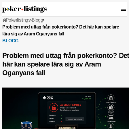
Pokerlistings
Blogg
Problem med uttag från pokerkonto? Det här kan spelare
lära sig av Aram Oganyans fall
BLOGG
Problem med uttag från pokerkonto? De
här kan spelare lära sig av Aram
Oganyans fall