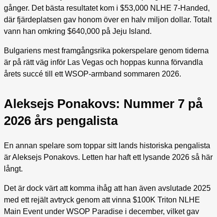
gånger. Det bästa resultatet kom i $53,000 NLHE 7-Handed,
där fjärdeplatsen gav honom över en halv miljon dollar. Totalt
vann han omkring $640,000 på Jeju Island.
Bulgariens mest framgångsrika pokerspelare genom tiderna
är på rätt väg inför Las Vegas och hoppas kunna förvandla
årets succé till ett WSOP-armband sommaren 2026.
Aleksejs Ponakovs: Nummer 7 på
2026 års pengalista
En annan spelare som toppar sitt lands historiska pengalista
är Aleksejs Ponakovs. Letten har haft ett lysande 2026 så här
långt.
Det är dock värt att komma ihåg att han även avslutade 2025
med ett rejält avtryck genom att vinna $100K Triton NLHE
Main Event under WSOP Paradise i december, vilket gav