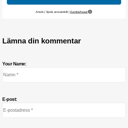
Ansök | Spela ansvarsfullt |
GambleAware
Lämna din kommentar
Your Name:
E-post: