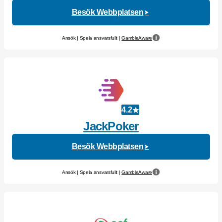
Besök Webbplatsen
Ansök | Spela ansvarsfullt |
GambleAware
4.2
JackPoker
Besök Webbplatsen
Ansök | Spela ansvarsfullt |
GambleAware