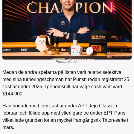
Punnat Punsri
Medan de andra spelarna på listan varit relativt selektiva
med sina turneringsscheman har Punsri redan registrerat 25
cashar under 2026. I genomsnitt har varje cash varit värd
$144,000.
Han började med fem cashar under APT Jeju Classic i
februari och följde upp med ytterligare tre under EPT Paris,
vilket lade grunden för en mycket framgångsrik Triton-serie i
mars.