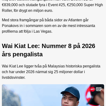
€839,000 och slutade fyra i Event #25, €250,000 Super High
Roller, för drygt en miljon euro.
Med stora framgångar på båda sidor av Atlanten går
Ponakovs in i sommaren som en av de mest intressanta
profilerna att följa i Las Vegas.
Wai Kiat Lee: Nummer 8 på 2026
års pengalista
Wai Kiat Lee ligger tvåa på Malaysias historiska pengalista
och har under 2026 närmat sig 25 miljoner dollar i
livstidsvinster.