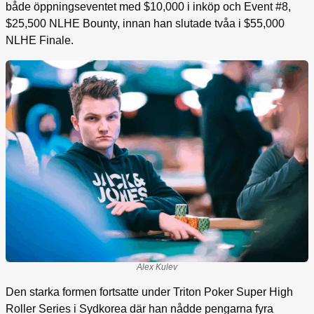
både öppningseventet med $10,000 i inköp och Event #8,
$25,500 NLHE Bounty, innan han slutade tvåa i $55,000
NLHE Finale.
Alex Kulev
Den starka formen fortsatte under Triton Poker Super High
Roller Series i Sydkorea där han nådde pengarna fyra