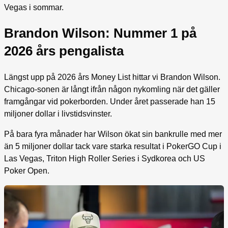
Vegas i sommar.
Brandon Wilson: Nummer 1 på
2026 års pengalista
Längst upp på 2026 års Money List hittar vi Brandon Wilson.
Chicago-sonen är långt ifrån någon nykomling när det gäller
framgångar vid pokerborden. Under året passerade han 15
miljoner dollar i livstidsvinster.
På bara fyra månader har Wilson ökat sin bankrulle med mer
än 5 miljoner dollar tack vare starka resultat i PokerGO Cup i
Las Vegas, Triton High Roller Series i Sydkorea och US
Poker Open.