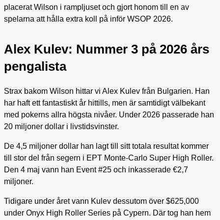
placerat Wilson i rampljuset och gjort honom till en av
spelarna att hålla extra koll på inför WSOP 2026.
Alex Kulev: Nummer 3 på 2026 års
pengalista
Strax bakom Wilson hittar vi Alex Kulev från Bulgarien. Han
har haft ett fantastiskt år hittills, men är samtidigt välbekant
med pokerns allra högsta nivåer. Under 2026 passerade han
20 miljoner dollar i livstidsvinster.
De 4,5 miljoner dollar han lagt till sitt totala resultat kommer
till stor del från segern i EPT Monte-Carlo Super High Roller.
Den 4 maj vann han Event #25 och inkasserade €2,7
miljoner.
Tidigare under året vann Kulev dessutom över $625,000
under Onyx High Roller Series på Cypern. Där tog han hem