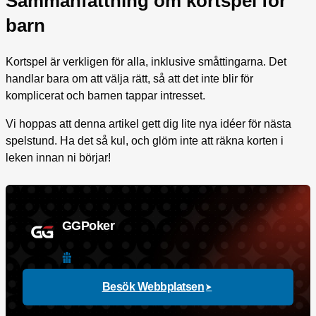
Sammanfattning om kortspel för
barn
Kortspel är verkligen för alla, inklusive småttingarna. Det
handlar bara om att välja rätt, så att det inte blir för
komplicerat och barnen tappar intresset.
Vi hoppas att denna artikel gett dig lite nya idéer för nästa
spelstund. Ha det så kul, och glöm inte att räkna korten i
leken innan ni börjar!
GGPoker
Besök Webbplatsen