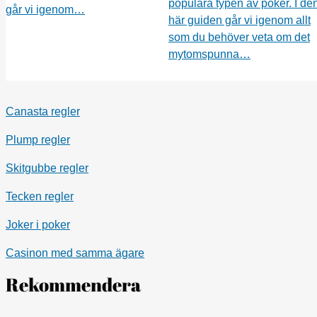
populära typen av poker. I de
går vi igenom…
här guiden går vi igenom allt
som du behöver veta om det
mytomspunna…
Canasta regler
Plump regler
Skitgubbe regler
Tecken regler
Joker i poker
Casinon med samma ägare
Rekommendera