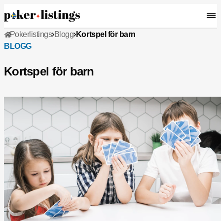
Pokerlistings
Blogg
Kortspel för barn
BLOGG
Kortspel för barn