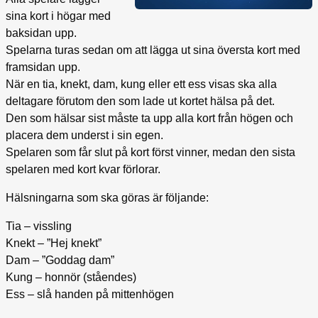
sina kort i högar med
baksidan upp.
Spelarna turas sedan om att lägga ut sina översta kort med
framsidan upp.
När en tia, knekt, dam, kung eller ett ess visas ska alla
deltagare förutom den som lade ut kortet hälsa på det.
Den som hälsar sist måste ta upp alla kort från högen och
placera dem underst i sin egen.
Spelaren som får slut på kort först vinner, medan den sista
spelaren med kort kvar förlorar.
Hälsningarna som ska göras är följande:
Tia – vissling
Knekt – ”Hej knekt”
Dam – ”Goddag dam”
Kung – honnör (ståendes)
Ess – slå handen på mittenhögen