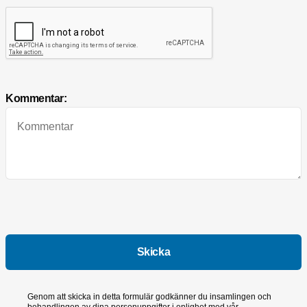
Kommentar:
Genom att skicka in detta formulär godkänner du insamlingen och
behandlingen av dina personuppgifter i enlighet med vår