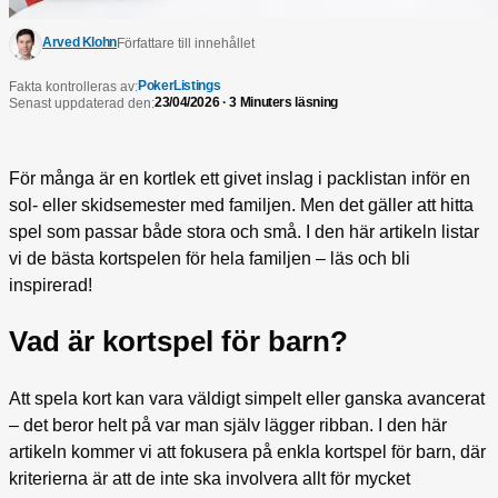
Arved Klohn
Författare till innehållet
PokerListings
Fakta kontrolleras av:
23/04/2026 · 3 Minuters läsning
Senast uppdaterad den:
För många är en kortlek ett givet inslag i packlistan inför en
sol- eller skidsemester med familjen. Men det gäller att hitta
spel som passar både stora och små. I den här artikeln listar
vi de bästa kortspelen för hela familjen – läs och bli
inspirerad!
Vad är kortspel för barn?
Att spela kort kan vara väldigt simpelt eller ganska avancerat
– det beror helt på var man själv lägger ribban. I den här
artikeln kommer vi att fokusera på enkla kortspel för barn, där
kriterierna är att de inte ska involvera allt för mycket