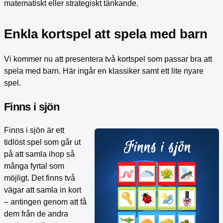
matematiskt eller strategiskt tänkande.
Enkla kortspel att spela med barn
Vi kommer nu att presentera två kortspel som passar bra att
spela med barn. Här ingår en klassiker samt ett lite nyare
spel.
Finns i sjön
Finns i sjön är ett
tidlöst spel som går ut
på att samla ihop så
många fyrtal som
möjligt. Det finns två
vägar att samla in kort
– antingen genom att få
dem från de andra