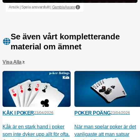
Ansök | Spela ansvarsfullt |
GambleAware
Se även vårt kompletterande
material om ämnet
Visa Alla
KÅK I POKER
POKER POÄNG
23/04/2026
23/04/2026
Kåk är en stark hand i poker
När man spelar poker är det
som inte dyker upp allt för ofta.
vanligaste att man satsar