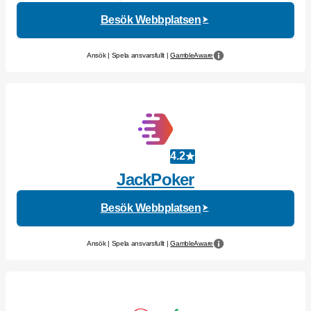
Besök Webbplatsen
Ansök | Spela ansvarsfullt |
GambleAware
4.2
JackPoker
Besök Webbplatsen
Ansök | Spela ansvarsfullt |
GambleAware