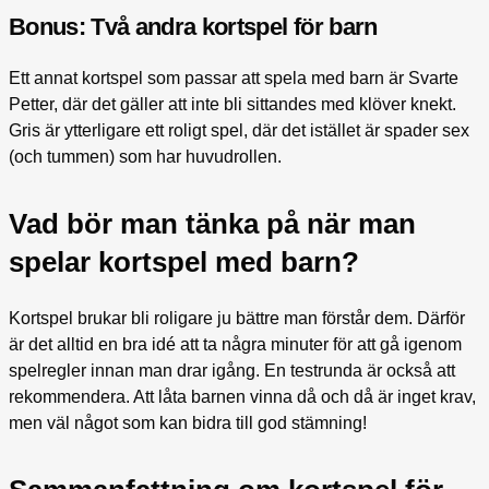
Bonus: Två andra kortspel för barn
Ett annat kortspel som passar att spela med barn är Svarte
Petter, där det gäller att inte bli sittandes med klöver knekt.
Gris är ytterligare ett roligt spel, där det istället är spader sex
(och tummen) som har huvudrollen.
Vad bör man tänka på när man
spelar kortspel med barn?
Kortspel brukar bli roligare ju bättre man förstår dem. Därför
är det alltid en bra idé att ta några minuter för att gå igenom
spelregler innan man drar igång. En testrunda är också att
rekommendera. Att låta barnen vinna då och då är inget krav,
men väl något som kan bidra till god stämning!