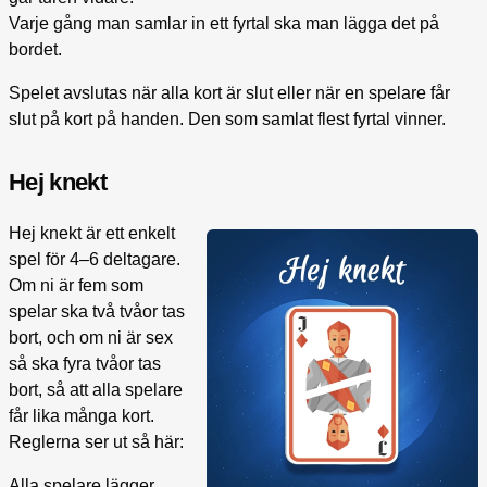
Varje gång man samlar in ett fyrtal ska man lägga det på
bordet.
Spelet avslutas när alla kort är slut eller när en spelare får
slut på kort på handen. Den som samlat flest fyrtal vinner.
Hej knekt
Hej knekt är ett enkelt
spel för 4–6 deltagare.
Om ni är fem som
spelar ska två tvåor tas
bort, och om ni är sex
så ska fyra tvåor tas
bort, så att alla spelare
får lika många kort.
Reglerna ser ut så här:
Alla spelare lägger