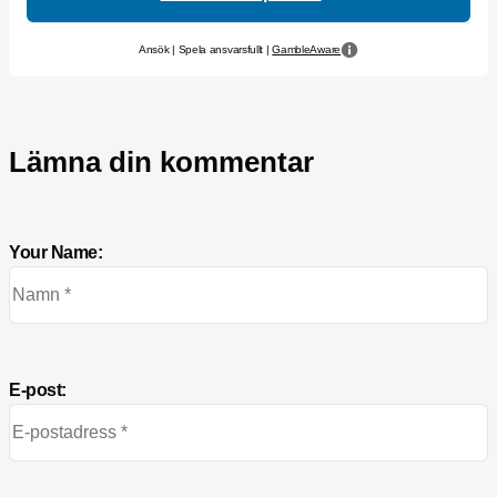
Ansök | Spela ansvarsfullt |
GambleAware
Lämna din kommentar
Your Name:
E-post: