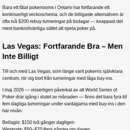
Bara ett fåtal pokerrooms i Ontario har fortfarande ett
kontinuerligt veckoschema, och de billigaste alternativen är
ofta två $200 rebuy-turneringar på tisdagar — knappast det
mest bankrollvänliga sättet att spela poker på.
Las Vegas: Fortfarande Bra – Men
Inte Billigt
Till och med Las Vegas, som länge varit pokerns självklara
centrum, rör sig bort från turneringar med låga buy-ins.
I maj 2026 — visserligen påverkat av att World Series of
Poker drar igång i slutet av månaden — finns det bara fyra till
fem dagliga turneringar under vardagarna med buy-ins i den
här nivån:
Bellagio: $150 två gånger dagligen
Westgate: $50–$70 flera gånger om dagen