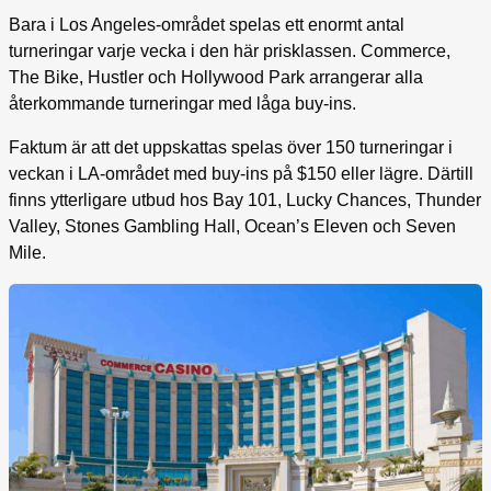
Bara i Los Angeles-området spelas ett enormt antal
turneringar varje vecka i den här prisklassen. Commerce,
The Bike, Hustler och Hollywood Park arrangerar alla
återkommande turneringar med låga buy-ins.
Faktum är att det uppskattas spelas över 150 turneringar i
veckan i LA-området med buy-ins på $150 eller lägre. Därtill
finns ytterligare utbud hos Bay 101, Lucky Chances, Thunder
Valley, Stones Gambling Hall, Ocean’s Eleven och Seven
Mile.