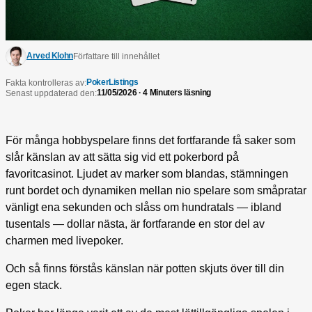
Arved Klohn
Författare till innehållet
PokerListings
Fakta kontrolleras av:
11/05/2026 · 4 Minuters läsning
Senast uppdaterad den:
För många hobbyspelare finns det fortfarande få saker som
slår känslan av att sätta sig vid ett pokerbord på
favoritcasinot. Ljudet av marker som blandas, stämningen
runt bordet och dynamiken mellan nio spelare som småpratar
vänligt ena sekunden och slåss om hundratals — ibland
tusentals — dollar nästa, är fortfarande en stor del av
charmen med livepoker.
Och så finns förstås känslan när potten skjuts över till din
egen stack.