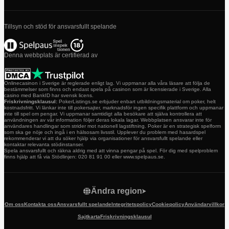
Tillsyn och stöd för ansvarsfullt spelande
Denna webbplats är certifierad av
Onlinecasinon i Sverige är reglerade enligt lag. Vi uppmanar alla våra läsare att följa de
bestämmelser som finns och endast spela på casinon som är licensierade i Sverige. Alla
casino med BankID har svensk licens.
Friskrivningsklausul:
PokerListings.se erbjuder enbart utbildningsmaterial om poker, helt
kostnadsfritt. Vi länkar inte till pokersajter, marknadsför ingen specifik plattform och uppmanar
inte till spel om pengar. Vi uppmanar samtidigt alla besökare att själva kontrollera att
användningen av vår information följer deras lokala lagar. Webbplatsen ansvarar inte för
användares handlingar som strider mot nationell lagstiftning. Poker är en strategisk spelform
som ska ge nöje och ingå i en hälsosam livsstil. Upplever du problem med hasardspel
rekommenderar vi att du söker hjälp via organisationer för ansvarsfullt spelande eller
kontaktar relevanta stödinstanser.
Spela ansvarsfullt och räkna aldrig med att vinna pengar på spel. För dig med spelproblem
finns hjälp att få via Stödlinjen: 020 81 91 00 eller www.spelpaus.se.
Ändra region
Om oss
Kontakta oss
Ansvarsfullt spelande
Integritetspolicy
Cookiepolicy
Användarvillkor
Sajtkarta
Friskrivningsklausul