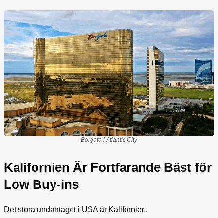
Borgata i Atlantic City
Kalifornien Är Fortfarande Bäst för
Low Buy-ins
Det stora undantaget i USA är Kalifornien.