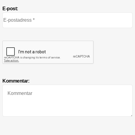
E-post:
Kommentar: