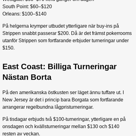
South Point: $60–$120
Orleans: $100–$140
På helgerna krymper utbudet ytterligare när buy-ins på
Strippen snabbt passerar $200. Då är det främst pokerrooms
utanför Strippen som fortfarande erbjuder turneringar under
$150.
East Coast: Billiga Turneringar
Nästan Borta
På den amerikanska östkusten ser läget ännu tuffare ut. I
New Jersey är det i princip bara Borgata som fortfarande
arrangerar regelbundna lågpristurneringar.
På tisdagar erbjuds två $100-turneringar, ytterligare en på
onsdagen och kvällsturneringar mellan $130 och $140
resten av veckan.