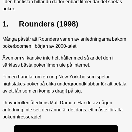
I den här listan hittar du därför enbart filmer där det spelas
poker.
1. Rounders (1998)
Många påstår att Rounders var en av anledningarna bakom
pokerboomen i början av 2000-talet.
Även om vi kanske inte helt håller med så är det den i
särklass bästa pokerfilmen ute på internet.
Filmen handlar om en ung New York-bo som spelar
highstakes-poker på olika undergroundklubbar för att betala
av ett lån som en kompis dragit på sig.
I huvudrollen återfinns Matt Damon. Har du av någon
anledning inte sett den ännu är det dags, ett måste för alla
pokerintresserade!