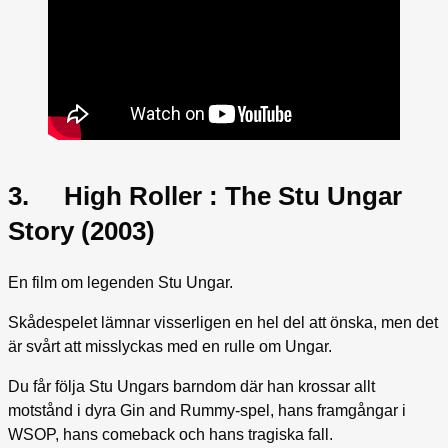
3. High Roller : The Stu Ungar
Story (2003)
En film om legenden Stu Ungar.
Skådespelet lämnar visserligen en hel del att önska, men det
är svårt att misslyckas med en rulle om Ungar.
Du får följa Stu Ungars barndom där han krossar allt
motstånd i dyra Gin and Rummy-spel, hans framgångar i
WSOP, hans comeback och hans tragiska fall.