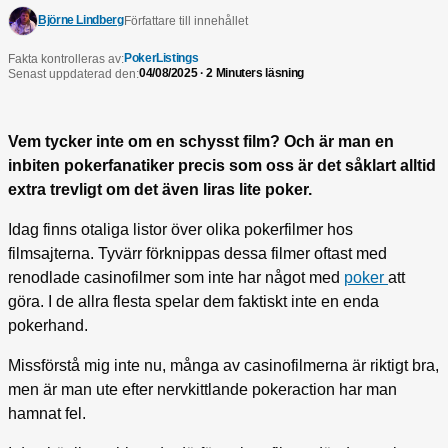
Björne Lindberg
Författare till innehållet
PokerListings
Fakta kontrolleras av:
04/08/2025 · 2 Minuters läsning
Senast uppdaterad den:
Vem tycker inte om en schysst film? Och är man en
inbiten pokerfanatiker precis som oss är det såklart alltid
extra trevligt om det även liras lite poker.
Idag finns otaliga listor över olika pokerfilmer hos
filmsajterna. Tyvärr förknippas dessa filmer oftast med
renodlade casinofilmer som inte har något med
poker
att
göra. I de allra flesta spelar dem faktiskt inte en enda
pokerhand.
Missförstå mig inte nu, många av casinofilmerna är riktigt bra,
men är man ute efter nervkittlande pokeraction har man
hamnat fel.