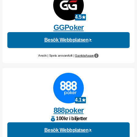
4.5
GGPoker
Besök Webbplatsen
Ansök | Spela ansvarsfullt |
GambleAware
4.1
888poker
100kr i biljetter
Besök Webbplatsen