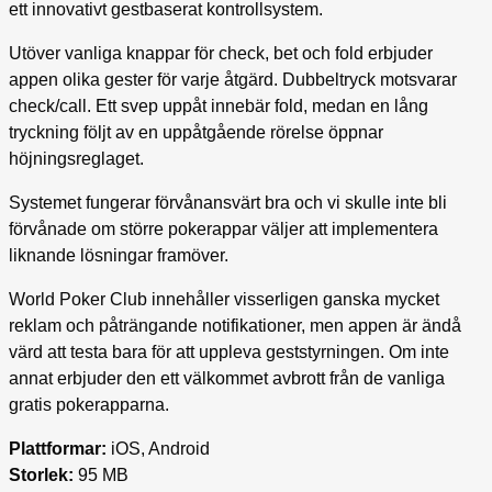
ett innovativt gestbaserat kontrollsystem.
Utöver vanliga knappar för check, bet och fold erbjuder
appen olika gester för varje åtgärd. Dubbeltryck motsvarar
check/call. Ett svep uppåt innebär fold, medan en lång
tryckning följt av en uppåtgående rörelse öppnar
höjningsreglaget.
Systemet fungerar förvånansvärt bra och vi skulle inte bli
förvånade om större pokerappar väljer att implementera
liknande lösningar framöver.
World Poker Club innehåller visserligen ganska mycket
reklam och påträngande notifikationer, men appen är ändå
värd att testa bara för att uppleva geststyrningen. Om inte
annat erbjuder den ett välkommet avbrott från de vanliga
gratis pokerapparna.
Plattformar:
iOS, Android
Storlek:
95 MB