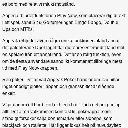
ett bord med relativt mjukt motstånd.
Appen erbjuder funktionen Play Now, som placerar dig direkt
i ett spel, samt Sit & Go-turneringar, Bingo Bango, Double
Ups och MTT:s.
Appeak erbjuder även några unika funktioner, bland annat
det patenterade Duel-läget där du representerar ditt land mot
en spelare från ett annat land. Det är en rolig funktion, även
om de flesta användare sannolikt kommer att tillbringa mest
tid med Play Now-knappen.
Ren poker. Det är vad Appeak Poker handlar om. Du hittar
inget onödigt plotter i appen och gränssnittet är slående
enkelt.
Vi pratar om ett bord, kort och en chatt – och det är i princip
allt. Det är en välkommen kontrast till pokerappar som
ständigt försöker sälja bonusmarker eller sidospel som
blackjack och roulette. Här ligger fokus helt på huvudsyftet: