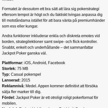
Formatet är dessutom ett bra sätt att lära sig pokerstrategi
eftersom tempot är högt och du faktiskt tvingas anpassa dig
till motståndarna istället för att bara vänta på premiumhänder
som ess eller kungar.
Andra funktioner inkluderar enkla och diskreta emotes vid
borden, strategilektioner samt swipe- och flick-kontroller.
Snabbt, enkelt och underhållande – det sammanfattar
Jackpot Poker ganska väl.
Plattformar:
iOS, Android, Facebook
Storlek:
75 MB
Typ:
Casual pokerspel
Lanserad:
2015
Reklamnivå:
Medel. Appen kommer definitivt att försöka
sälja fler marker till dig.
Fördel:
Jackpot Poker är ett otroligt roligt pokerformat för
mobilen.