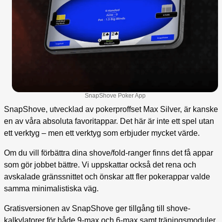
SnapShove Poker App
SnapShove, utvecklad av pokerproffset Max Silver, är kanske
en av våra absoluta favoritappar. Det här är inte ett spel utan
ett verktyg – men ett verktyg som erbjuder mycket värde.
Om du vill förbättra dina shove/fold-ranger finns det få appar
som gör jobbet bättre. Vi uppskattar också det rena och
avskalade gränssnittet och önskar att fler pokerappar valde
samma minimalistiska väg.
Gratisversionen av SnapShove ger tillgång till shove-
kalkylatorer för både 9-max och 6-max samt träningsmoduler.