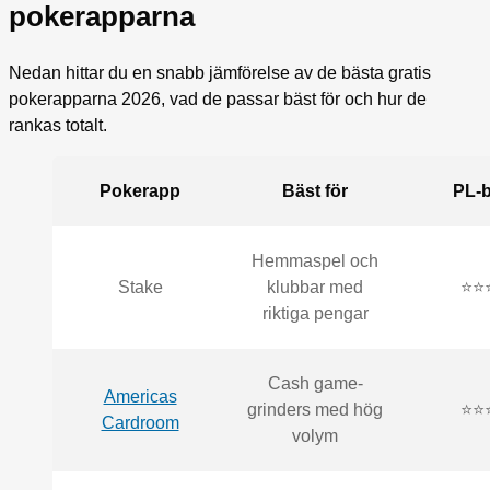
pokerapparna
Nedan hittar du en snabb jämförelse av de bästa gratis
pokerapparna 2026, vad de passar bäst för och hur de
rankas totalt.
Pokerapp
Bäst för
PL-b
Hemmaspel och
Stake
klubbar med
⭐⭐
riktiga pengar
Cash game-
Americas
grinders med hög
⭐⭐
Cardroom
volym