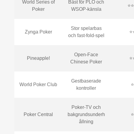
World Series of
Bäst för PLO och
⭐⭐
Poker
WSOP-känsla
Stor spelarbas
Zynga Poker
⭐
och fast-fold-spel
Open-Face
Pineapple!
⭐
Chinese Poker
Gestbaserade
World Poker Club
⭐
kontroller
Poker-TV och
Poker Central
bakgrundsunderh
⭐
ållning