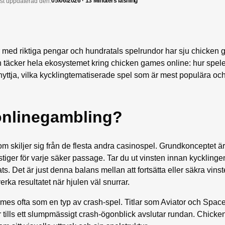
05/06/2026 · 13 Minuters läsning
st uppdaterad den:
gar med riktiga pengar och hundratals spelrundor har sju chicke
den täcker hela ekosystemet kring chicken games online: hur spele
tnyttja, vilka kycklingtematiserade spel som är mest populära och
onlinegambling?
skiljer sig från de flesta andra casinospel. Grundkonceptet är
n stiger för varje säker passage. Tar du ut vinsten innan kycklinge
ats. Det är just denna balans mellan att fortsätta eller säkra vins
erka resultatet när hjulen väl snurrar.
games ofta som en typ av crash-spel. Titlar som Aviator och Sp
er tills ett slumpmässigt crash-ögonblick avslutar rundan. Chic