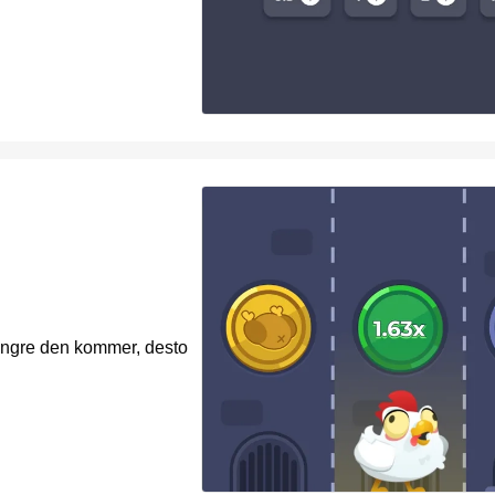
 längre den kommer, desto