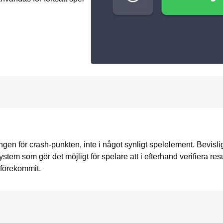
ngen för crash-punkten, inte i något synligt spelelement. Bevisli
m som gör det möjligt för spelare att i efterhand verifiera resu
 förekommit.