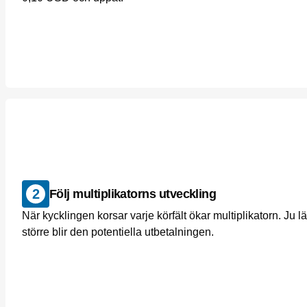
2
Följ multiplikatorns utveckling
När kycklingen korsar varje körfält ökar multiplikatorn. Ju
större blir den potentiella utbetalningen.