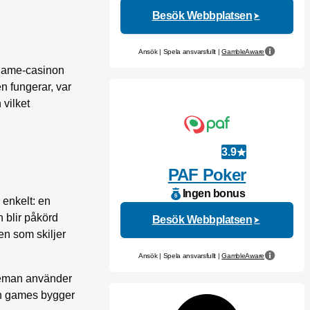
Besök Webbplatsen
Ansök | Spela ansvarsfullt |
GambleAware
n game-casinon
n fungerar, var
 vilket
3.9
PAF Poker
Ingen bonus
 enkelt: en
n blir påkörd
Besök Webbplatsen
ten som skiljer
Ansök | Spela ansvarsfullt |
GambleAware
aceman använder
ken games bygger