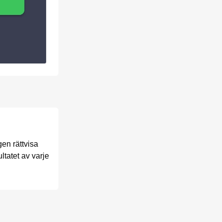
gen rättvisa
ltatet av varje