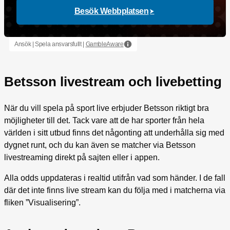
Besök Webbplatsen
Ansök | Spela ansvarsfullt |
GambleAware
Betsson livestream och livebetting
När du vill spela på sport live erbjuder Betsson riktigt bra
möjligheter till det. Tack vare att de har sporter från hela
världen i sitt utbud finns det någonting att underhålla sig med
dygnet runt, och du kan även se matcher via Betsson
livestreaming direkt på sajten eller i appen.
Alla odds uppdateras i realtid utifrån vad som händer. I de fall
där det inte finns live stream kan du följa med i matcherna via
fliken ”Visualisering”.