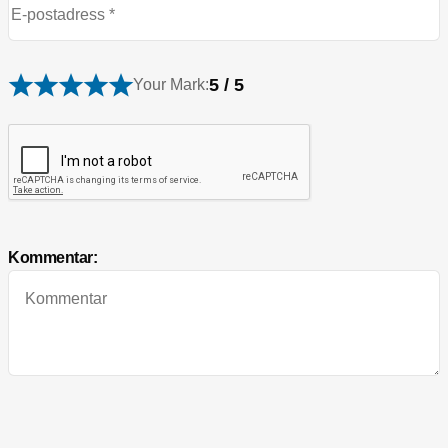
5 / 5
Your Mark:
Kommentar: