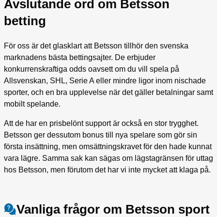
Avslutande ord om Betsson
betting
För oss är det glasklart att Betsson tillhör den svenska
marknadens bästa bettingsajter. De erbjuder
konkurrenskraftiga odds oavsett om du vill spela på
Allsvenskan, SHL, Serie A eller mindre ligor inom nischade
sporter, och en bra upplevelse när det gäller betalningar samt
mobilt spelande.
Att de har en prisbelönt support är också en stor trygghet.
Betsson ger dessutom bonus till nya spelare som gör sin
första insättning, men omsättningskravet för den hade kunnat
vara lägre. Samma sak kan sägas om lägstagränsen för uttag
hos Betsson, men förutom det har vi inte mycket att klaga på.
Vanliga frågor om Betsson sport