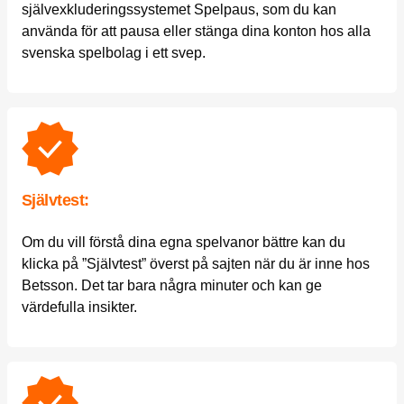
självexkluderingssystemet Spelpaus, som du kan
använda för att pausa eller stänga dina konton hos alla
svenska spelbolag i ett svep.
Självtest:
Om du vill förstå dina egna spelvanor bättre kan du
klicka på ”Självtest” överst på sajten när du är inne hos
Betsson. Det tar bara några minuter och kan ge
värdefulla insikter.