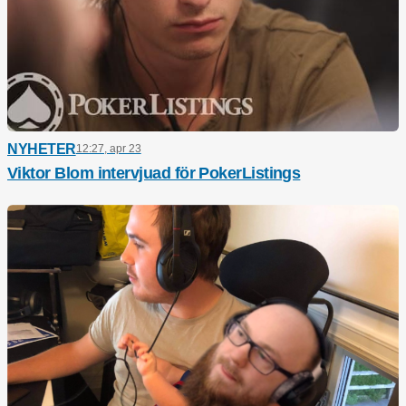
NYHETER
12:27, apr 23
Viktor Blom intervjuad för PokerListings