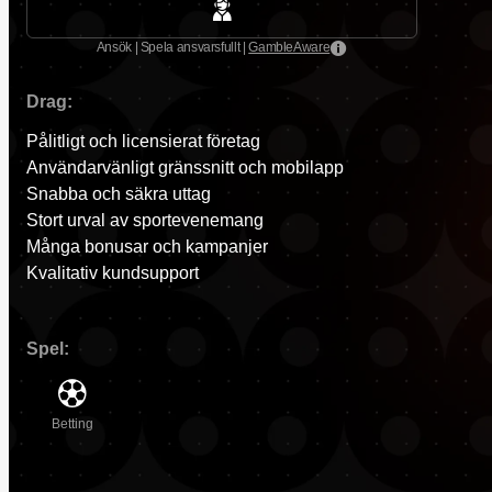
Ansök | Spela ansvarsfullt |
GambleAware
Drag:
Pålitligt och licensierat företag
Användarvänligt gränssnitt och mobilapp
Snabba och säkra uttag
Stort urval av sportevenemang
Många bonusar och kampanjer
Kvalitativ kundsupport
Spel:
Betting