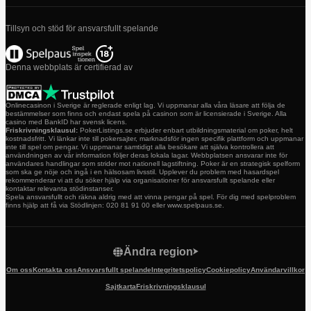
Tillsyn och stöd för ansvarsfullt spelande
Denna webbplats är certifierad av
Onlinecasinon i Sverige är reglerade enligt lag. Vi uppmanar alla våra läsare att följa de
bestämmelser som finns och endast spela på casinon som är licensierade i Sverige. Alla
casino med BankID har svensk licens.
Friskrivningsklausul:
PokerListings.se erbjuder enbart utbildningsmaterial om poker, helt
kostnadsfritt. Vi länkar inte till pokersajter, marknadsför ingen specifik plattform och uppmanar
inte till spel om pengar. Vi uppmanar samtidigt alla besökare att själva kontrollera att
användningen av vår information följer deras lokala lagar. Webbplatsen ansvarar inte för
användares handlingar som strider mot nationell lagstiftning. Poker är en strategisk spelform
som ska ge nöje och ingå i en hälsosam livsstil. Upplever du problem med hasardspel
rekommenderar vi att du söker hjälp via organisationer för ansvarsfullt spelande eller
kontaktar relevanta stödinstanser.
Spela ansvarsfullt och räkna aldrig med att vinna pengar på spel. För dig med spelproblem
finns hjälp att få via Stödlinjen: 020 81 91 00 eller www.spelpaus.se.
Ändra region
Om oss
Kontakta oss
Ansvarsfullt spelande
Integritetspolicy
Cookiepolicy
Användarvillkor
Sajtkarta
Friskrivningsklausul