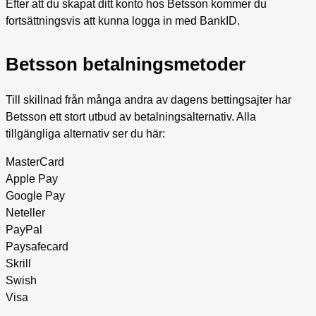
Efter att du skapat ditt konto hos Betsson kommer du
fortsättningsvis att kunna logga in med BankID.
Betsson betalningsmetoder
Till skillnad från många andra av dagens bettingsajter har
Betsson ett stort utbud av betalningsalternativ. Alla
tillgängliga alternativ ser du här:
MasterCard
Apple Pay
Google Pay
Neteller
PayPal
Paysafecard
Skrill
Swish
Visa