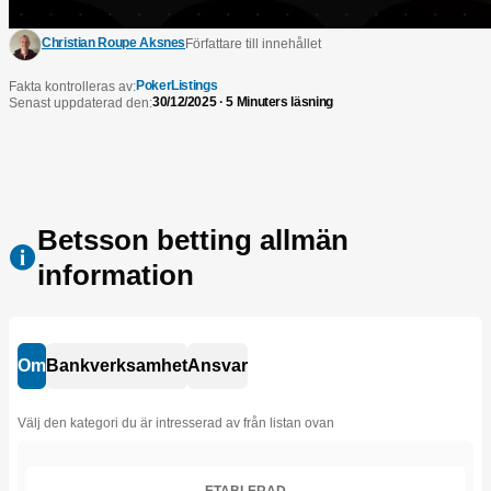
Christian Roupe Aksnes
Författare till innehållet
PokerListings
Fakta kontrolleras av:
30/12/2025 · 5 Minuters läsning
Senast uppdaterad den:
Betsson betting allmän
information
Om
Bankverksamhet
Ansvar
Välj den kategori du är intresserad av från listan ovan
ETABLERAD