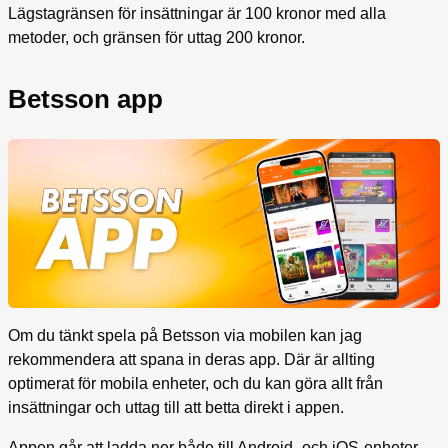
Lägstagränsen för insättningar är 100 kronor med alla
metoder, och gränsen för uttag 200 kronor.
Betsson app
Om du tänkt spela på Betsson via mobilen kan jag
rekommendera att spana in deras app. Där är allting
optimerat för mobila enheter, och du kan göra allt från
insättningar och uttag till att betta direkt i appen.
Appen går att ladda ner både till Android- och iOS-enheter,