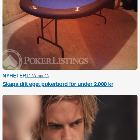
NYHETER
12:33, apr 23
Skapa ditt eget pokerbord för under 2.000 kr