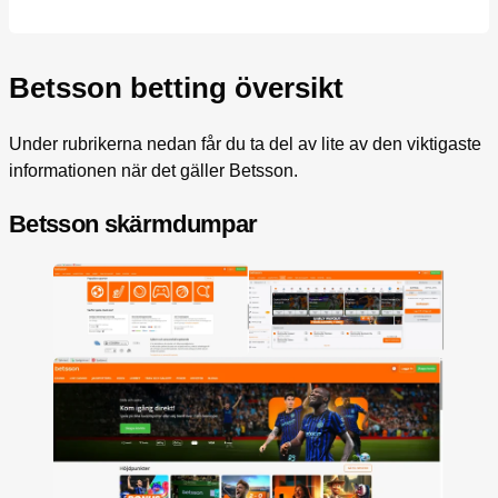
Betsson betting översikt
Under rubrikerna nedan får du ta del av lite av den viktigaste
informationen när det gäller Betsson.
Betsson skärmdumpar