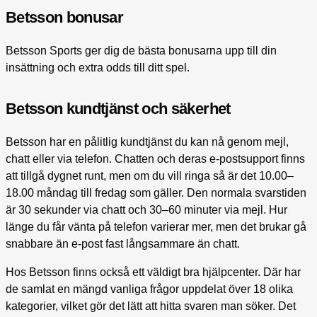
Betsson bonusar
Betsson Sports ger dig de bästa bonusarna upp till din
insättning och extra odds till ditt spel.
Betsson kundtjänst och säkerhet
Betsson har en pålitlig kundtjänst du kan nå genom mejl,
chatt eller via telefon. Chatten och deras e-postsupport finns
att tillgå dygnet runt, men om du vill ringa så är det 10.00–
18.00 måndag till fredag som gäller. Den normala svarstiden
är 30 sekunder via chatt och 30–60 minuter via mejl. Hur
länge du får vänta på telefon varierar mer, men det brukar gå
snabbare än e-post fast långsammare än chatt.
Hos Betsson finns också ett väldigt bra hjälpcenter. Där har
de samlat en mängd vanliga frågor uppdelat över 18 olika
kategorier, vilket gör det lätt att hitta svaren man söker. Det