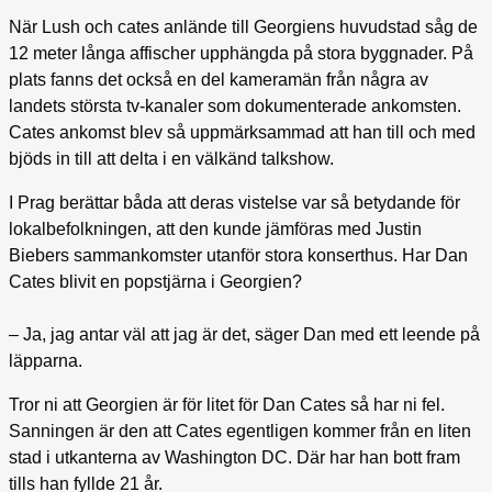
När Lush och cates anlände till Georgiens huvudstad såg de
12 meter långa affischer upphängda på stora byggnader. På
plats fanns det också en del kameramän från några av
landets största tv-kanaler som dokumenterade ankomsten.
Cates ankomst blev så uppmärksammad att han till och med
bjöds in till att delta i en välkänd talkshow.
I Prag berättar båda att deras vistelse var så betydande för
lokalbefolkningen, att den kunde jämföras med Justin
Biebers sammankomster utanför stora konserthus. Har Dan
Cates blivit en popstjärna i Georgien?
– Ja, jag antar väl att jag är det, säger Dan med ett leende på
läpparna.
Tror ni att Georgien är för litet för Dan Cates så har ni fel.
Sanningen är den att Cates egentligen kommer från en liten
stad i utkanterna av Washington DC. Där har han bott fram
tills han fyllde 21 år.