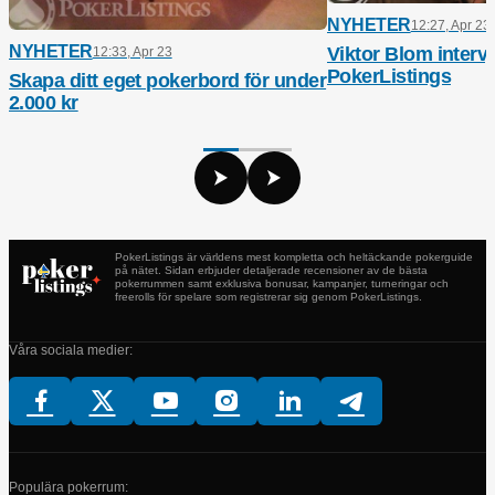
NYHETER
12:27, Apr 23
NYHETER
Viktor Blom intervj
12:33, Apr 23
PokerListings
Skapa ditt eget pokerbord för under
2.000 kr
PokerListings är världens mest kompletta och heltäckande pokerguide
på nätet. Sidan erbjuder detaljerade recensioner av de bästa
pokerrummen samt exklusiva bonusar, kampanjer, turneringar och
freerolls för spelare som registrerar sig genom PokerListings.
Våra sociala medier:
Populära pokerrum: