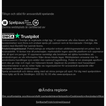
Tillsyn och stöd för ansvarsfullt spelande
Denna webbplats är certifierad av
Onlinecasinon i Sverige är reglerade enligt lag. Vi uppmanar alla våra läsare att följa de
bestämmelser som finns och endast spela på casinon som är licensierade i Sverige. Alla
casino med BankID har svensk licens.
Friskrivningsklausul:
PokerListings.se erbjuder enbart utbildningsmaterial om poker, helt
kostnadsfritt. Vi länkar inte till pokersajter, marknadsför ingen specifik plattform och uppmanar
inte till spel om pengar. Vi uppmanar samtidigt alla besökare att själva kontrollera att
användningen av vår information följer deras lokala lagar. Webbplatsen ansvarar inte för
användares handlingar som strider mot nationell lagstiftning. Poker är en strategisk spelform
som ska ge nöje och ingå i en hälsosam livsstil. Upplever du problem med hasardspel
rekommenderar vi att du söker hjälp via organisationer för ansvarsfullt spelande eller
kontaktar relevanta stödinstanser.
Spela ansvarsfullt och räkna aldrig med att vinna pengar på spel. För dig med spelproblem
finns hjälp att få via Stödlinjen: 020 81 91 00 eller www.spelpaus.se.
Ändra region
Om oss
Kontakta oss
Ansvarsfullt spelande
Integritetspolicy
Cookiepolicy
Användarvillkor
Sajtkarta
Friskrivningsklausul