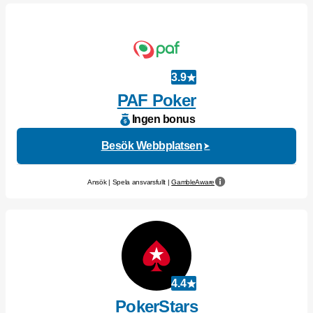
3.9
PAF Poker
Ingen bonus
Besök Webbplatsen
Ansök | Spela ansvarsfullt |
GambleAware
4.4
PokerStars