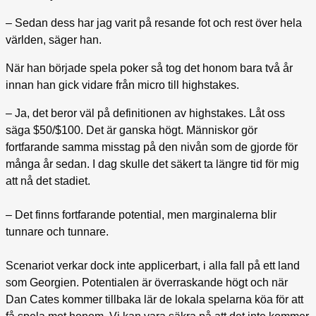
– Sedan dess har jag varit på resande fot och rest över hela
världen, säger han.
När han började spela poker så tog det honom bara två år
innan han gick vidare från micro till highstakes.
– Ja, det beror väl på definitionen av highstakes. Låt oss
säga $50/$100. Det är ganska högt. Människor gör
fortfarande samma misstag på den nivån som de gjorde för
många år sedan. I dag skulle det säkert ta längre tid för mig
att nå det stadiet.
– Det finns fortfarande potential, men marginalerna blir
tunnare och tunnare.
Scenariot verkar dock inte applicerbart, i alla fall på ett land
som Georgien. Potentialen är överraskande högt och när
Dan Cates kommer tillbaka lär de lokala spelarna köa för att