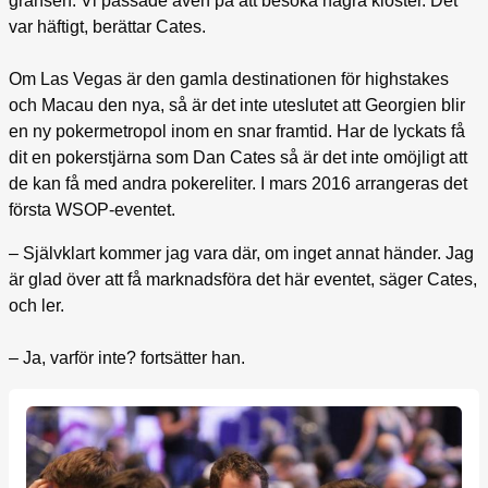
gränsen. Vi passade även på att besöka några kloster. Det
var häftigt, berättar Cates.
Om Las Vegas är den gamla destinationen för highstakes
och Macau den nya, så är det inte uteslutet att Georgien blir
en ny pokermetropol inom en snar framtid. Har de lyckats få
dit en pokerstjärna som Dan Cates så är det inte omöjligt att
de kan få med andra pokereliter. I mars 2016 arrangeras det
första WSOP-eventet.
– Självklart kommer jag vara där, om inget annat händer. Jag
är glad över att få marknadsföra det här eventet, säger Cates,
och ler.
– Ja, varför inte? fortsätter han.