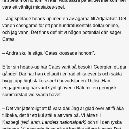
få spela mot honom. Vi kan vara säkra på att det inte kommer
vara ett vänligt midstakes-spel.
– Jag spelade heads-up med en av ägarna till AdjaraBet. Det
var en cashgame för ett par hundratusentals dollar online,
och jag vann. Det finns definitivt någon potential där, säger
Cates.
– Andra skulle säga ”Cates krossade honom”.
Efter sin heads-up har Cates varit på besök i Georgien ett par
gånger. Där har han deltagit i en rad olika events och sakta
byggt upp highstakes-spel i huvudstaden Tbilisi. Han
engagemang har varit synligt även i Batumi, en georgisk
sommarstad vid svarta havet.
– Det var jätteroligt att få vara där. Jag är glad över att få åka
tillbaka, det är ett kul ställe att vara på. Vi åkte till
Kazbegi
(red. anm. Landets nationalpark)
och till den ryska