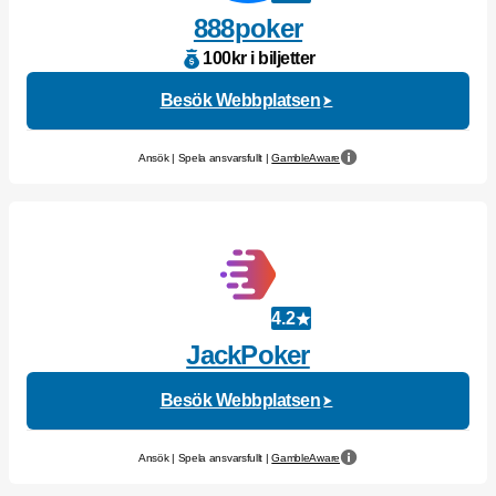
888poker
100kr i biljetter
Besök Webbplatsen
Ansök | Spela ansvarsfullt |
GambleAware
4.2
JackPoker
Besök Webbplatsen
Ansök | Spela ansvarsfullt |
GambleAware