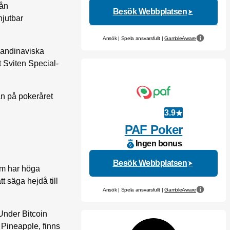
rån
Besök Webbplatsen
njutbar
Ansök | Spela ansvarsfullt |
GambleAware
kandinaviska
t Sviten Special-
nan på pokeråret
3.9
PAF Poker
Ingen bonus
Besök Webbplatsen
om har höga
t säga hejdå till
Ansök | Spela ansvarsfullt |
GambleAware
 Under Bitcoin
Pineapple, finns