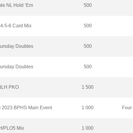
le NL Hold ‘Em
500
-4-5-6 Card Mix
500
ursday Doubles
500
ursday Doubles
500
NLH PKO
1 500
 to 2023 BPHS Main Event
1 000
Four
H/PLO5 Mix
1 000