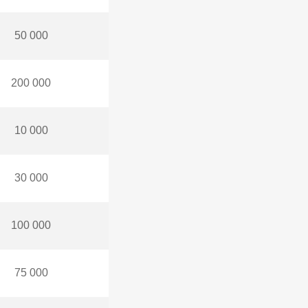
50 000
200 000
10 000
30 000
100 000
75 000