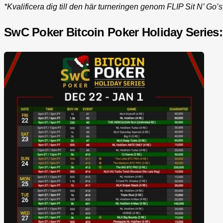
*Kvalificera dig till den här turneringen genom FLIP Sit N’ Go’s
SwC Poker Bitcoin Poker Holiday Series: