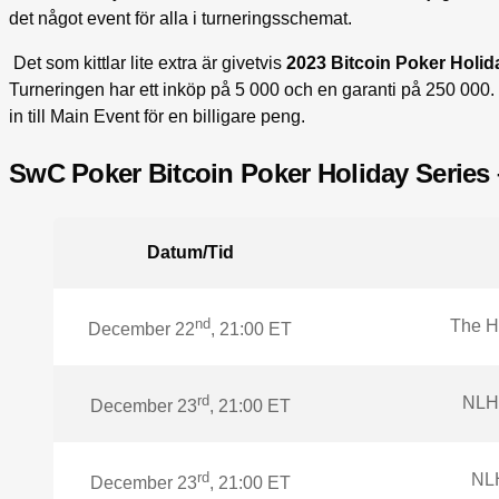
det något event för alla i turneringsschemat.
Det som kittlar lite extra är givetvis
2023 Bitcoin Poker Holid
Turneringen har ett inköp på 5 000 och en garanti på 250 000
in till Main Event för en billigare peng.
SwC Poker Bitcoin Poker Holiday Series 
Datum/Tid
nd
The H
December 22
, 21:00 ET
rd
NLH
December 23
, 21:00 ET
rd
NLH
December 23
, 21:00 ET