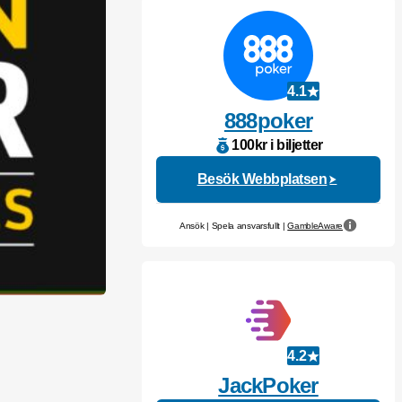
4.1
888poker
100kr i biljetter
Besök Webbplatsen
Ansök | Spela ansvarsfullt |
GambleAware
4.2
JackPoker