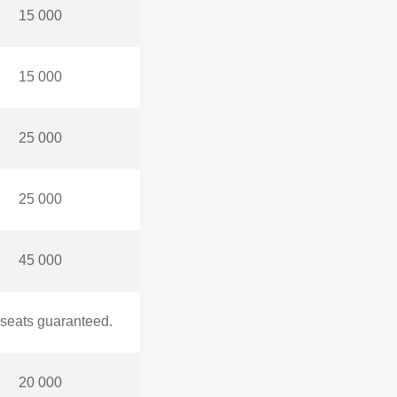
15 000
15 000
25 000
25 000
45 000
 seats guaranteed.
20 000