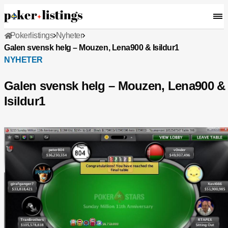
Pokerlistings
Nyheter
Galen svensk helg – Mouzen, Lena900 & Isildur1
NYHETER
Galen svensk helg – Mouzen, Lena900 &
Isildur1