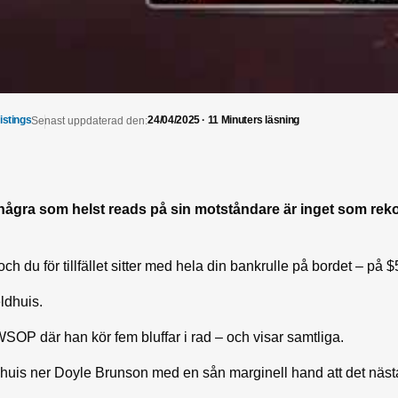
istings
24/04/2025 · 11 Minuters läsning
Senast uppdaterad den:
n några som helst reads på sin motståndare är inget som r
ch du för tillfället sitter med hela din bankrulle på bordet – på
ldhuis.
WSOP där han kör fem bluffar i rad – och visar samtliga.
uis ner Doyle Brunson med en sån marginell hand att det nästan