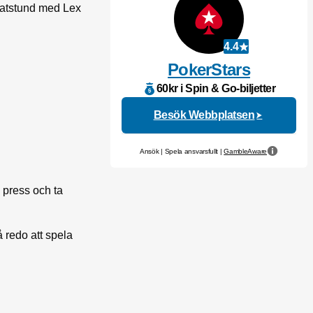
 pratstund med Lex
4.4
PokerStars
60kr i Spin & Go-biljetter
Besök Webbplatsen
Ansök | Spela ansvarsfullt |
GambleAware
.
l press och ta
å redo att spela