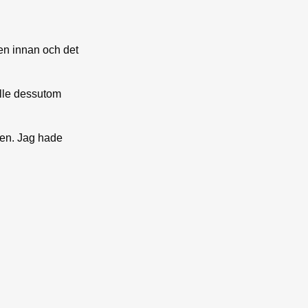
gen innan och det
ville dessutom
den. Jag hade