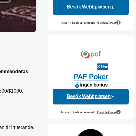
Besök Webbplatsen
Ansök | Spela ansvarsfullt |
GambleAware
3.9
ekommenderas
PAF Poker
Ingen bonus
 $500/$1000.
Besök Webbplatsen
Ansök | Spela ansvarsfullt |
GambleAware
 är irriterande.