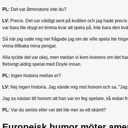
PL:
Det var åtminstone inte du?
LV:
Precis. Det var väldigt sent på kvällen och jag hade preci
var bara lite drygt en timma kvar att spela på. Inte bara den k
Så när jag satte mig ner frågade jag om de ville spela lite högr
vinna tillbaka mina pengar.
Alla tyckte det var okej, men medan vi kom överens om det had
förövrigt aldrig spelat med Doyle innan.
PL:
Ingen historia mellan er?
LV:
Nej ingen historia. Jag vände mig mot honom och sa, ”Jag ha
Jag sa nästan till honom att han var en feg spelare, så redan f
PL:
Var du seriös eller var det lite mer av ett skämt?
Europeisk humor möter amer