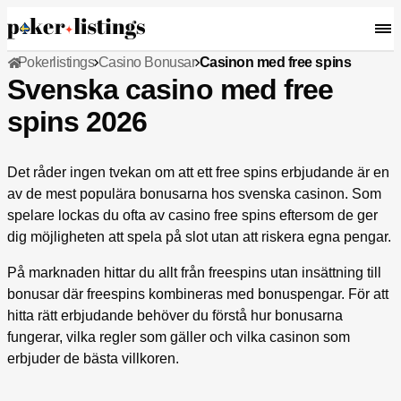
Pokerlistings
Casino Bonusar
Casinon med free spins
Svenska casino med free
spins 2026
Det råder ingen tvekan om att ett free spins erbjudande är en
av de mest populära bonusarna hos svenska casinon. Som
spelare lockas du ofta av casino free spins eftersom de ger
dig möjligheten att spela på slot utan att riskera egna pengar.
På marknaden hittar du allt från freespins utan insättning till
bonusar där freespins kombineras med bonuspengar. För att
hitta rätt erbjudande behöver du förstå hur bonusarna
fungerar, vilka regler som gäller och vilka casinon som
erbjuder de bästa villkoren.