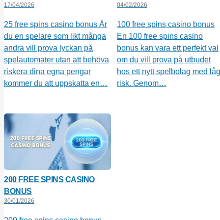
17/04/2026
04/02/2026
25 free spins casino bonus Är
100 free spins casino bonus
du en spelare som likt många
En 100 free spins casino
andra vill prova lyckan på
bonus kan vara ett perfekt val
spelautomater utan att behöva
om du vill prova på utbudet
riskera dina egna pengar
hos ett nytt spelbolag med lå
kommer du att uppskatta en…
risk. Genom…
200 FREE SPINS CASINO
BONUS
30/01/2026