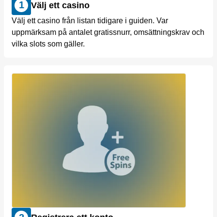
1
Välj ett casino
Välj ett casino från listan tidigare i guiden. Var
uppmärksam på antalet gratissnurr, omsättningskrav och
vilka slots som gäller.