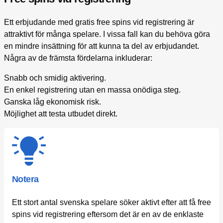
Ett erbjudande med gratis free spins vid registrering är
attraktivt för många spelare. I vissa fall kan du behöva göra
en mindre insättning för att kunna ta del av erbjudandet.
Några av de främsta fördelarna inkluderar:
Snabb och smidig aktivering.
En enkel registrering utan en massa onödiga steg.
Ganska låg ekonomisk risk.
Möjlighet att testa utbudet direkt.
Notera
Ett stort antal svenska spelare söker aktivt efter att få free
spins vid registrering eftersom det är en av de enklaste