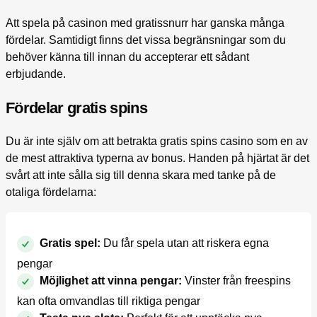
Att spela på casinon med gratissnurr har ganska många
fördelar. Samtidigt finns det vissa begränsningar som du
behöver känna till innan du accepterar ett sådant
erbjudande.
Fördelar gratis spins
Du är inte själv om att betrakta gratis spins casino som en av
de mest attraktiva typerna av bonus. Handen på hjärtat är det
svårt att inte sålla sig till denna skara med tanke på de
otaliga fördelarna:
Gratis spel:
Du får spela utan att riskera egna
pengar
Möjlighet att vinna pengar:
Vinster från freespins
kan ofta omvandlas till riktiga pengar