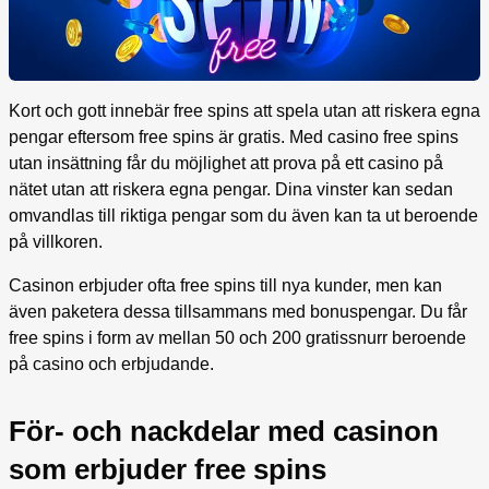
Kort och gott innebär free spins att spela utan att riskera egna
pengar eftersom free spins är gratis. Med casino free spins
utan insättning får du möjlighet att prova på ett casino på
nätet utan att riskera egna pengar. Dina vinster kan sedan
omvandlas till riktiga pengar som du även kan ta ut beroende
på villkoren.
Casinon erbjuder ofta free spins till nya kunder, men kan
även paketera dessa tillsammans med bonuspengar. Du får
free spins i form av mellan 50 och 200 gratissnurr beroende
på casino och erbjudande.
För- och nackdelar med casinon
som erbjuder free spins