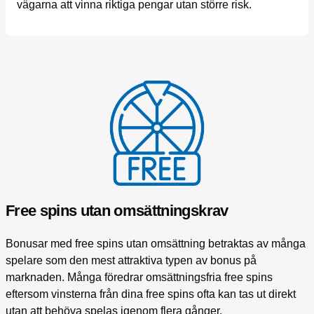
vägarna att vinna riktiga pengar utan större risk.
Free spins utan omsättningskrav
Bonusar med free spins utan omsättning betraktas av många
spelare som den mest attraktiva typen av bonus på
marknaden. Många föredrar omsättningsfria free spins
eftersom vinsterna från dina free spins ofta kan tas ut direkt
utan att behöva spelas igenom flera gånger.