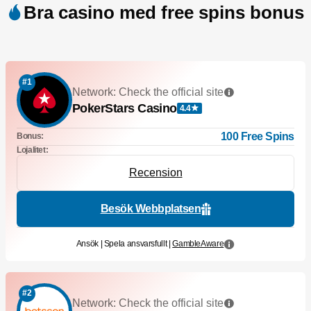
Bra casino med free spins bonus
#1
Network: Check the official site
PokerStars Casino
4.4
100 Free Spins
Bonus:
Lojalitet:
Recension
Besök Webbplatsen
Ansök | Spela ansvarsfullt |
GambleAware
#2
Network: Check the official site