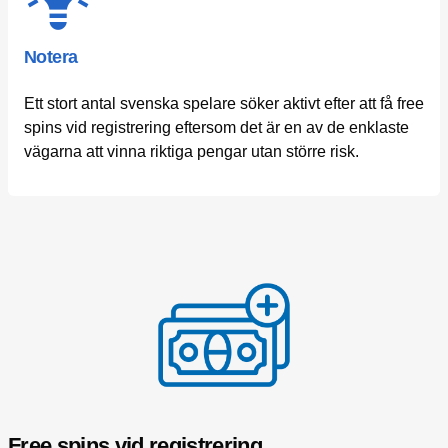
Notera
Ett stort antal svenska spelare söker aktivt efter att få free
spins vid registrering eftersom det är en av de enklaste
vägarna att vinna riktiga pengar utan större risk.
Free spins vid registrering