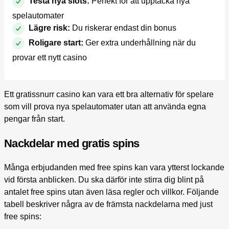
Testa nya slots:
Perfekt för att upptäcka nya
spelautomater
Lägre risk:
Du riskerar endast din bonus
Roligare start:
Ger extra underhållning när du
provar ett nytt casino
Ett gratissnurr casino kan vara ett bra alternativ för spelare
som vill prova nya spelautomater utan att använda egna
pengar från start.
Nackdelar med gratis spins
Många erbjudanden med free spins kan vara ytterst lockande
vid första anblicken. Du ska därför inte stirra dig blint på
antalet free spins utan även läsa regler och villkor. Följande
tabell beskriver några av de främsta nackdelarna med just
free spins: