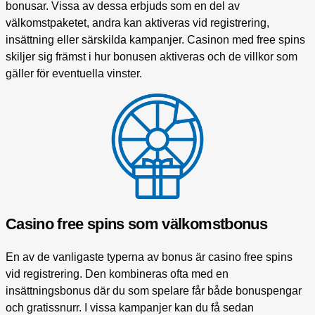
bonusar. Vissa av dessa erbjuds som en del av
välkomstpaketet, andra kan aktiveras vid registrering,
insättning eller särskilda kampanjer. Casinon med free spins
skiljer sig främst i hur bonusen aktiveras och de villkor som
gäller för eventuella vinster.
Casino free spins som välkomstbonus
En av de vanligaste typerna av bonus är casino free spins
vid registrering. Den kombineras ofta med en
insättningsbonus där du som spelare får både bonuspengar
och gratissnurr. I vissa kampanjer kan du få sedan