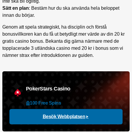
inte ska bli ogiltig.
Sätt en plan
: Bestäm hur du ska använda hela beloppet
innan du börjar.
Genom att spela strategiskt, ha disciplin och förstå
bonusvillkoren kan du få ut betydligt mer värde av din 20 kr
gratis casino bonus. Bekanta dig gärna närmare med de
topplacerade 3 utländska casino med 20 kr i bonus som vi
nämner strax efter introduktionen av guiden.
PokerStars Casino
100 Free Spins
Besök Webbplatsen