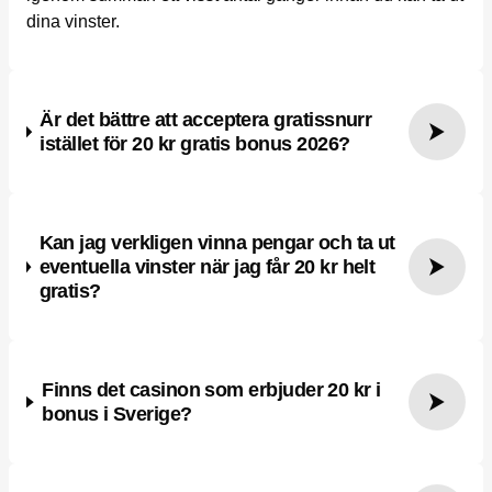
dina vinster.
Är det bättre att acceptera gratissnurr
istället för 20 kr gratis bonus 2026?
Kan jag verkligen vinna pengar och ta ut
eventuella vinster när jag får 20 kr helt
gratis?
Finns det casinon som erbjuder 20 kr i
bonus i Sverige?