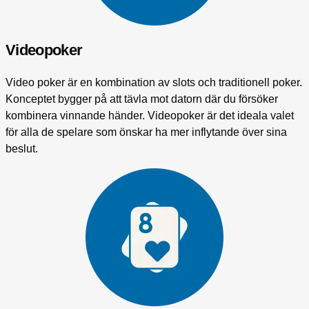
Videopoker
Video poker är en kombination av slots och traditionell poker.
Konceptet bygger på att tävla mot datorn där du försöker
kombinera vinnande händer. Videopoker är det ideala valet
för alla de spelare som önskar ha mer inflytande över sina
beslut.