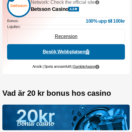
Network: Check the official site
Betsson Casino
4.6
100% upp till 100kr
Bonus:
Lojalitet:
Recension
Besök Webbplatsen
Ansök | Spela ansvarsfullt |
GambleAware
Vad är 20 kr bonus hos casino