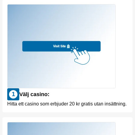
1
Välj casino:
Hitta ett casino som erbjuder 20 kr gratis utan insättning.