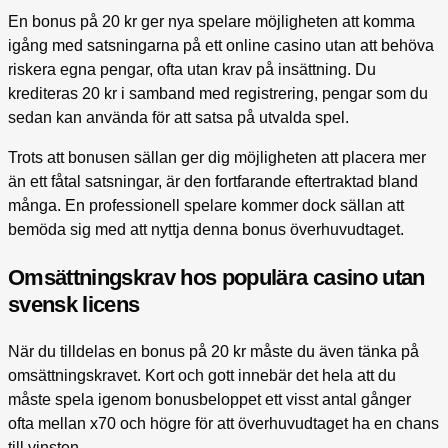
En bonus på 20 kr ger nya spelare möjligheten att komma
igång med satsningarna på ett online casino utan att behöva
riskera egna pengar, ofta utan krav på insättning. Du
krediteras 20 kr i samband med registrering, pengar som du
sedan kan använda för att satsa på utvalda spel.
Trots att bonusen sällan ger dig möjligheten att placera mer
än ett fåtal satsningar, är den fortfarande eftertraktad bland
många. En professionell spelare kommer dock sällan att
bemöda sig med att nyttja denna bonus överhuvudtaget.
Omsättningskrav hos populära casino utan
svensk licens
När du tilldelas en bonus på 20 kr måste du även tänka på
omsättningskravet. Kort och gott innebär det hela att du
måste spela igenom bonusbeloppet ett visst antal gånger
ofta mellan x70 och högre för att överhuvudtaget ha en chans
till vinsten.