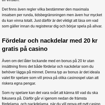
Det finns även regler vilka bestämmer den maximala
insatsen per runda, tidsbegränsningen men även hur mycket
du kan vinna totalt. Just därför är det viktigt att läsa om vad
som gäller innan du registrerar dig och börjar spela på allvar.
Fördelar och nackdelar med 20 kr
gratis på casino
Även om det låter lockande med en bonus på 20 kr utan
insättning finns det både fördelar och nackdelar som du
behöver lägga på minnet. Denna typ av bonus är det ideala
valet för spelare som vill prova på olika casinospel utan att
riskera egna pengar.
Som ny spelare kan det vara svårt att känna till vad du ska
fokusera på. Därför går vi igenom nedan de främsta
fördelarna och nackdelarna när du vill prova ett nytt casino