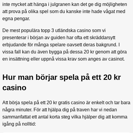
inte mycket att hänga i julgranen kan det ge dig möjligheten
att prova på olika spel som du kanske inte hade vågat med
egna pengar.
De mest populära topp 3 utländska casino som vi
presenterar i början av guiden har ofta ett skräddarsytt
erbjudande för många spelare oavsett deras bakgrund. I
vissa fall kan du även bygga på dessa 20 kr genom att göra
en insättning eller uppnå vissa krav som anges av casinot.
Hur man börjar spela på ett 20 kr
casino
Att börja spela på ett 20 kr gratis casino är enkelt och tar bara
några minuter. För att hjälpa dig på traven har vi nedan
sammanfattat ett antal korta steg vilka hjälper dig att komma
igång på nolltid: