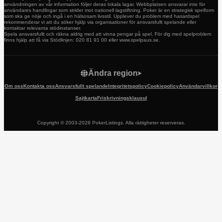
användningen av vår information följer deras lokala lagar. Webbplatsen ansvarar inte för
användares handlingar som strider mot nationell lagstiftning. Poker är en strategisk spelform
som ska ge nöje och ingå i en hälsosam livsstil. Upplever du problem med hasardspel
rekommenderar vi att du söker hjälp via organisationer för ansvarsfullt spelande eller
kontaktar relevanta stödinstanser.
Spela ansvarsfullt och räkna aldrig med att vinna pengar på spel. För dig med spelproblem
finns hjälp att få via Stödlinjen: 020 81 91 00 eller www.spelpaus.se.
Ändra region
Om oss
Kontakta oss
Ansvarsfullt spelande
Integritetspolicy
Cookiepolicy
Användarvillkor
Sajtkarta
Friskrivningsklausul
Copyright © 2003-2026 PokerListings. Alla rättigheter reserveras.