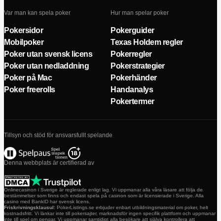
Var man kan spela poker
Hur man spelar poker
Pokersidor
Pokerguider
Mobilpoker
Texas Holdem regler
Poker utan svensk licens
Pokerregler
Poker utan nedladdning
Pokerstrategier
Poker på Mac
Pokerhänder
Poker freerolls
Handanalys
Pokertermer
Tillsyn och stöd för ansvarsfullt spelande
Denna webbplats är certifierad av
Onlinecasinon i Sverige är reglerade enligt lag. Vi uppmanar alla våra läsare att följa de
bestämmelser som finns och endast spela på casinon som är licensierade i Sverige. Alla
casino med BankID har svensk licens.
Friskrivningsklausul:
PokerListings.se erbjuder enbart utbildningsmaterial om poker, helt
kostnadsfritt. Vi länkar inte till pokersajter, marknadsför ingen specifik plattform och uppmanar
inte till spel om pengar. Vi uppmanar samtidigt alla besökare att själva kontrollera att