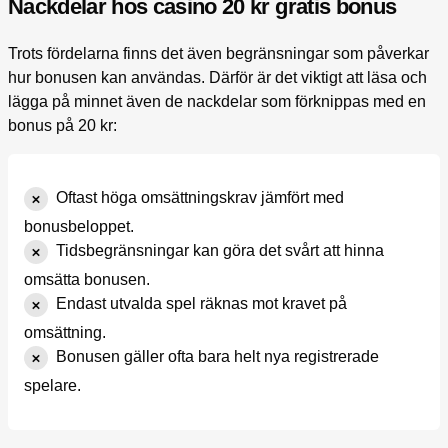
Nackdelar hos casino 20 kr gratis bonus
Trots fördelarna finns det även begränsningar som påverkar
hur bonusen kan användas. Därför är det viktigt att läsa och
lägga på minnet även de nackdelar som förknippas med en
bonus på 20 kr:
Oftast höga omsättningskrav jämfört med
bonusbeloppet.
Tidsbegränsningar kan göra det svårt att hinna
omsätta bonusen.
Endast utvalda spel räknas mot kravet på
omsättning.
Bonusen gäller ofta bara helt nya registrerade
spelare.