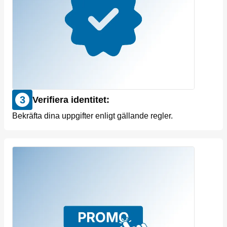
3
Verifiera identitet:
Bekräfta dina uppgifter enligt gällande regler.