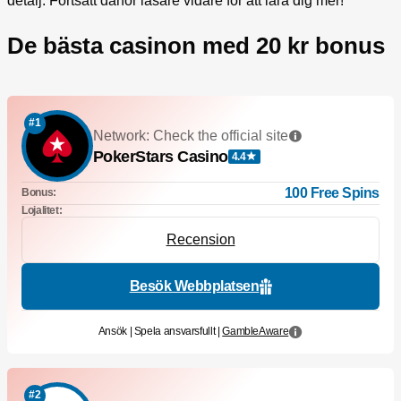
detalj. Fortsätt därför läsare vidare för att lära dig mer!
De bästa casinon med 20 kr bonus
#1
Network: Check the official site
PokerStars Casino
4.4
100 Free Spins
Bonus:
Lojalitet:
Recension
Besök Webbplatsen
Ansök | Spela ansvarsfullt |
GambleAware
#2