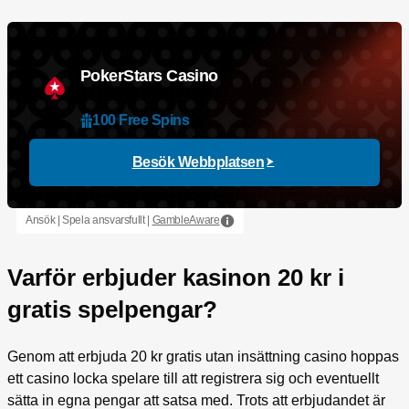
PokerStars Casino
100 Free Spins
Besök Webbplatsen
Ansök | Spela ansvarsfullt |
GambleAware
Varför erbjuder kasinon 20 kr i
gratis spelpengar?
Genom att erbjuda 20 kr gratis utan insättning casino hoppas
ett casino locka spelare till att registrera sig och eventuellt
sätta in egna pengar att satsa med. Trots att erbjudandet är