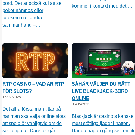
bord. Det är också kul att se
kommer i kontakt med det,…
poker nämnas eller
förekomma i andra
sammanhang –…
RTP CASINO – VAD ÄR RTP
SÅHÄR VÄLJER DU RÄTT
FÖR SLOTS?
LIVE BLACKJACK-BORD
15/07/2025
ONLINE
06/05/2025
Det allra första man tittar på
när man ska välja online slots
Blackjack är casinots kanske
att spela är vanligtvis om de
mest ståtliga fjäder i hatten.
ser roliga ut. Därefter går
Har du någon gång sett en fil