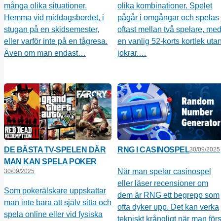
många olika situationer.
olika kombinationer. Spelet
Hemma vid middagsbordet, i
pågår i omgångar och spelas
stugan på en skidsemester,
oftast mellan två spelare, me
eller varför inte på en tågresa.
en vanlig 52-korts kortlek uta
Även om man endast…
jokrar.…
DE BÄSTA TV-SPELEN DÄR
RNG I CASINOSPEL
30/09/2025
MAN KAN SPELA POKER
När man spelar casinospel
30/09/2025
eller läser recensioner om
Som pokerälskare uppskattar
dem är RNG ett begrepp som
man inte bara att själv sitta och
ofta dyker upp. Det kan verka
spela online eller vid fysiska
tekniskt krångligt när man förs