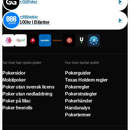
GGPoker
888poker
100kr I Biljetter
Var man kan spela poker
Hur man spelar poker
Pokersidor
Pokerguider
Mobilpoker
Texas Holdem regler
Poker utan svensk licens
Pokerregler
Poker utan nedladdning
Pokerstrategier
Poker på Mac
Pokerhänder
Poker freerolls
Handanalys
Pokertermer