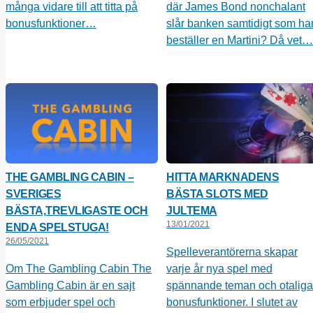
många vidare till att titta på
där James Bond nonchalant
bonusfunktioner…
slår banken samtidigt som ha
beställer en Martini? Då vet…
THE GAMBLING CABIN –
HITTA MARKNADENS
SVERIGES
BÄSTA SLOTS MED
BÄSTA,TREVLIGASTE OCH
JULTEMA
13/01/2021
ENDA SPELSTUGA!
26/05/2021
Spelleverantörerna skapar
Om The Gambling Cabin The
varje år nya spel med
Gambling Cabin är en sajt
spännande teman och otaliga
som erbjuder spel och
bonusfunktioner. I slutet av