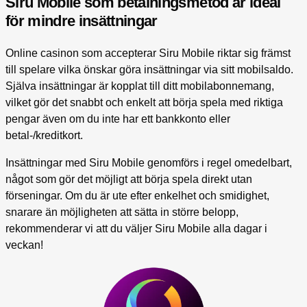
Siru Mobile som betalningsmetod är ideal
för mindre insättningar
Online casinon som accepterar Siru Mobile riktar sig främst
till spelare vilka önskar göra insättningar via sitt mobilsaldo.
Själva insättningar är kopplat till ditt mobilabonnemang,
vilket gör det snabbt och enkelt att börja spela med riktiga
pengar även om du inte har ett bankkonto eller
betal-/kreditkort.
Insättningar med Siru Mobile genomförs i regel omedelbart,
något som gör det möjligt att börja spela direkt utan
förseningar. Om du är ute efter enkelhet och smidighet,
snarare än möjligheten att sätta in större belopp,
rekommenderar vi att du väljer Siru Mobile alla dagar i
veckan!