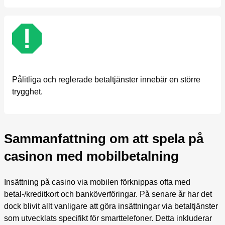
Pålitliga och reglerade betaltjänster innebär en större
trygghet.
Sammanfattning om att spela på
casinon med mobilbetalning
Insättning på casino via mobilen förknippas ofta med
betal-/kreditkort och banköverföringar. På senare år har det
dock blivit allt vanligare att göra insättningar via betaltjänster
som utvecklats specifikt för smarttelefoner. Detta inkluderar