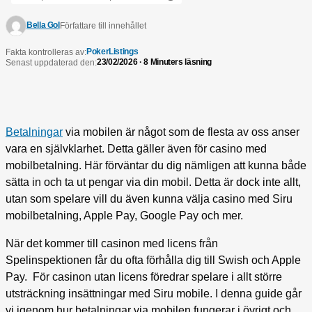
Bella Gol
Författare till innehållet
PokerListings
Fakta kontrolleras av:
23/02/2026 · 8 Minuters läsning
Senast uppdaterad den:
Betalningar
via mobilen är något som de flesta av oss anser
vara en självklarhet. Detta gäller även för casino med
mobilbetalning. Här förväntar du dig nämligen att kunna både
sätta in och ta ut pengar via din mobil. Detta är dock inte allt,
utan som spelare vill du även kunna välja casino med Siru
mobilbetalning, Apple Pay, Google Pay och mer.
När det kommer till casinon med licens från
Spelinspektionen får du ofta förhålla dig till Swish och Apple
Pay. För casinon utan licens föredrar spelare i allt större
utsträckning insättningar med Siru mobile. I denna guide går
vi igenom hur betalningar via mobilen fungerar i övrigt och