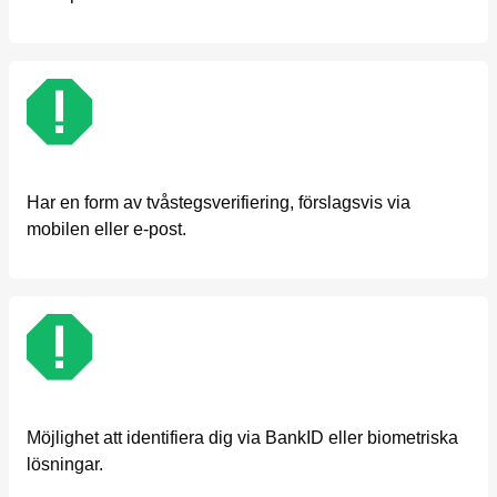
Har en form av tvåstegsverifiering, förslagsvis via
mobilen eller e-post.
Möjlighet att identifiera dig via BankID eller biometriska
lösningar.