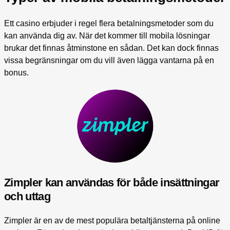
Ett casino erbjuder i regel flera betalningsmetoder som du
kan använda dig av. När det kommer till mobila lösningar
brukar det finnas åtminstone en sådan. Det kan dock finnas
vissa begränsningar om du vill även lägga vantarna på en
bonus.
Zimpler kan användas för både insättningar
och uttag
Zimpler är en av de mest populära betaltjänsterna på online