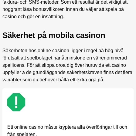
faktura- och SMS-metoder. Som ett resultat är det viktigt att
noggrant läsa bonusvillkoren innan du väljer att spela på
casino och gör en insättning.
Säkerhet på mobila casinon
Säkerheten hos online casinon ligger i regel på hög nivå
förutsatt att spelbolaget har åtminstone en välrenommerad
spellicens. För att slippa oroa dig över huruvida ett casino
uppfyller a de grundläggande säkerhetskraven finns det flera
variabler som du behöver hålla ett extra öga på:
Ett online casino måste kryptera alla överföringar till och
från spelaren.