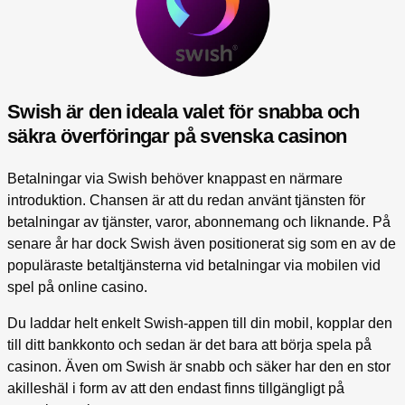
Swish är den ideala valet för snabba och
säkra överföringar på svenska casinon
Betalningar via Swish behöver knappast en närmare
introduktion. Chansen är att du redan använt tjänsten för
betalningar av tjänster, varor, abonnemang och liknande. På
senare år har dock Swish även positionerat sig som en av de
populäraste betaltjänsterna vid betalningar via mobilen vid
spel på online casino.
Du laddar helt enkelt Swish-appen till din mobil, kopplar den
till ditt bankkonto och sedan är det bara att börja spela på
casinon. Även om Swish är snabb och säker har den en stor
akilleshäl i form av att den endast finns tillgängligt på