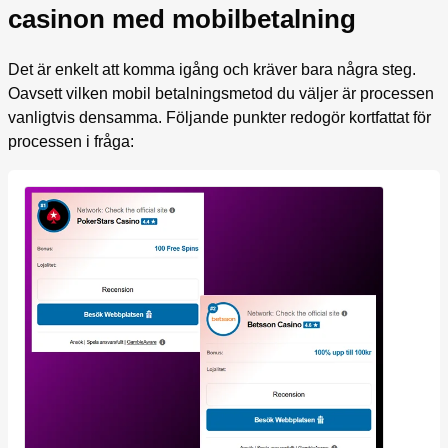
casinon med mobilbetalning
Det är enkelt att komma igång och kräver bara några steg.
Oavsett vilken mobil betalningsmetod du väljer är processen
vanligtvis densamma. Följande punkter redogör kortfattat för
processen i fråga: