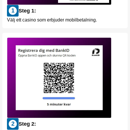
1
Steg 1:
Välj ett casino som erbjuder mobilbetalning.
2
Steg 2: