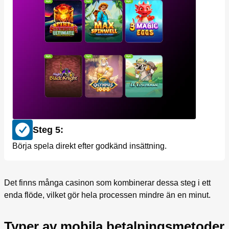
Steg 5:
Börja spela direkt efter godkänd insättning.
Det finns många casinon som kombinerar dessa steg i ett
enda flöde, vilket gör hela processen mindre än en minut.
Typer av mobila betalningsmetoder