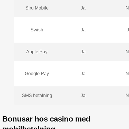
Siru Mobile
Ja
N
Swish
Ja
J
Apple Pay
Ja
N
Google Pay
Ja
N
SMS betalning
Ja
N
Bonusar hos casino med