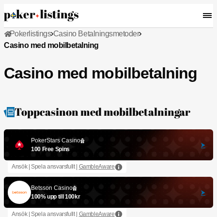
Pokerlistings
Casino Betalningsmetoder
Casino med mobilbetalning
Casino med mobilbetalning
Toppcasinon med mobilbetalningar
PokerStars Casino
100 Free Spins
Ansök | Spela ansvarsfullt |
GambleAware
Betsson Casino
100% upp till 100kr
Ansök | Spela ansvarsfullt |
GambleAware