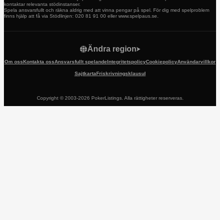
kontaktar relevanta stödinstanser.
Spela ansvarsfullt och räkna aldrig med att vinna pengar på spel. För dig med spelproblem
finns hjälp att få via Stödlinjen: 020 81 91 00 eller www.spelpaus.se.
Ändra region
Om oss
Kontakta oss
Ansvarsfullt spelande
Integritetspolicy
Cookiepolicy
Användarvillkor
Sajtkarta
Friskrivningsklausul
Copyright © 2003-2026 PokerListings. Alla rättigheter reserveras.