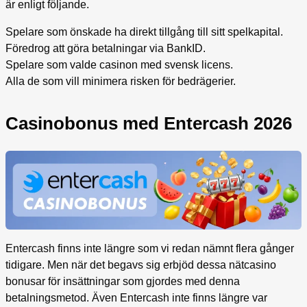
är enligt följande.
Spelare som önskade ha direkt tillgång till sitt spelkapital.
Föredrog att göra betalningar via BankID.
Spelare som valde casinon med svensk licens.
Alla de som vill minimera risken för bedrägerier.
Casinobonus med Entercash 2026
Entercash finns inte längre som vi redan nämnt flera gånger
tidigare. Men när det begavs sig erbjöd dessa nätcasino
bonusar för insättningar som gjordes med denna
betalningsmetod. Även Entercash inte finns längre var