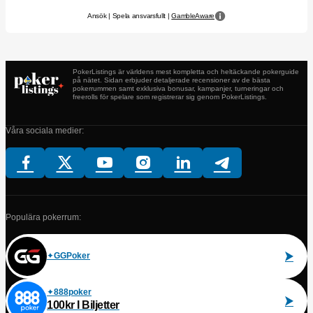
Ansök | Spela ansvarsfullt |
GambleAware
PokerListings är världens mest kompletta och heltäckande pokerguide
på nätet. Sidan erbjuder detaljerade recensioner av de bästa
pokerrummen samt exklusiva bonusar, kampanjer, turneringar och
freerolls för spelare som registrerar sig genom PokerListings.
Våra sociala medier:
Populära pokerrum:
GGPoker
888poker
100kr I Biljetter