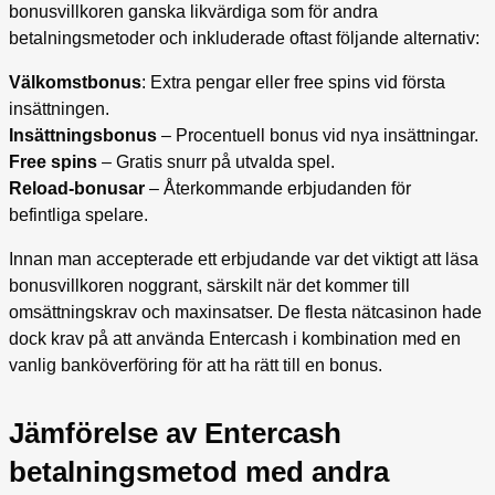
bonusvillkoren ganska likvärdiga som för andra
betalningsmetoder och inkluderade oftast följande alternativ:
Välkomstbonus
: Extra pengar eller free spins vid första
insättningen.
Insättningsbonus
– Procentuell bonus vid nya insättningar.
Free spins
– Gratis snurr på utvalda spel.
Reload-bonusar
– Återkommande erbjudanden för
befintliga spelare.
Innan man accepterade ett erbjudande var det viktigt att läsa
bonusvillkoren noggrant, särskilt när det kommer till
omsättningskrav och maxinsatser. De flesta nätcasinon hade
dock krav på att använda Entercash i kombination med en
vanlig banköverföring för att ha rätt till en bonus.
Jämförelse av Entercash
betalningsmetod med andra