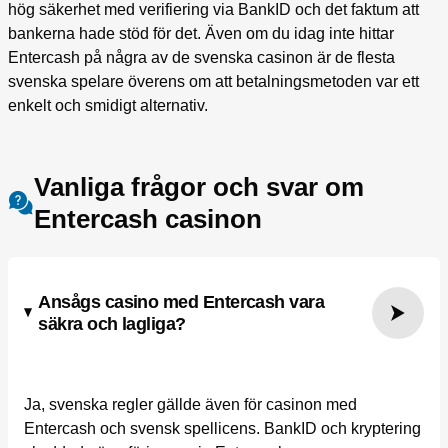
hög säkerhet med verifiering via BankID och det faktum att
bankerna hade stöd för det. Även om du idag inte hittar
Entercash på några av de svenska casinon är de flesta
svenska spelare överens om att betalningsmetoden var ett
enkelt och smidigt alternativ.
Vanliga frågor och svar om
Entercash casinon
Ansågs casino med Entercash vara
säkra och lagliga?
Ja, svenska regler gällde även för casinon med
Entercash och svensk spellicens. BankID och kryptering