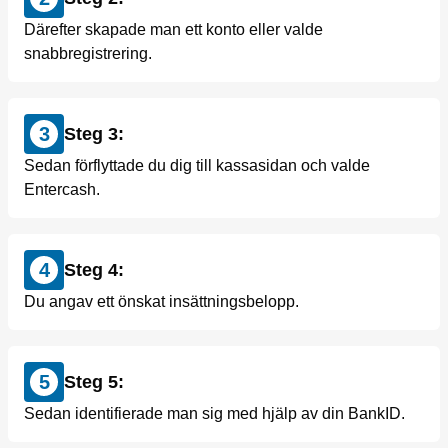
Därefter skapade man ett konto eller valde
snabbregistrering.
3
Steg 3:
Sedan förflyttade du dig till kassasidan och valde
Entercash.
4
Steg 4:
Du angav ett önskat insättningsbelopp.
5
Steg 5:
Sedan identifierade man sig med hjälp av din BankID.