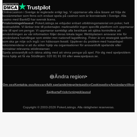
Onlinecasinon i Sverige är reglerade enligt lag. Vi uppmanar alla våra läsare att följa de
bestämmelser som finns och endast spela på casinon som är licensierade i Sverige. Alla
casino med BankID har svensk licens.
Friskrivningsklausul:
PokerListings.se erbjuder enbart utbildningsmaterial om poker, helt
kostnadsfritt. Vi länkar inte till pokersajter, marknadsför ingen specifik plattform och uppmanar
inte till spel om pengar. Vi uppmanar samtidigt alla besökare att själva kontrollera att
användningen av vår information följer deras lokala lagar. Webbplatsen ansvarar inte för
användares handlingar som strider mot nationell lagstiftning. Poker är en strategisk spelform
som ska ge nöje och ingå i en hälsosam livsstil. Upplever du problem med hasardspel
rekommenderar vi att du söker hjälp via organisationer för ansvarsfullt spelande eller
kontaktar relevanta stödinstanser.
Spela ansvarsfullt och räkna aldrig med att vinna pengar på spel. För dig med spelproblem
finns hjälp att få via Stödlinjen: 020 81 91 00 eller www.spelpaus.se.
Ändra region
Om oss
Kontakta oss
Ansvarsfullt spelande
Integritetspolicy
Cookiepolicy
Användarvillkor
Sajtkarta
Friskrivningsklausul
Copyright © 2003-2026 PokerListings. Alla rättigheter reserveras.