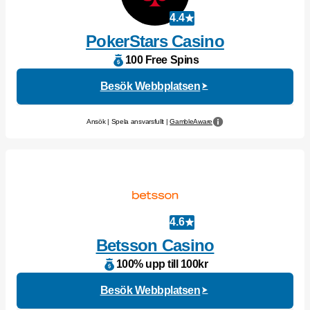
4.4
PokerStars Casino
100 Free Spins
Besök Webbplatsen
Ansök | Spela ansvarsfullt |
GambleAware
4.6
Betsson Casino
100% upp till 100kr
Besök Webbplatsen