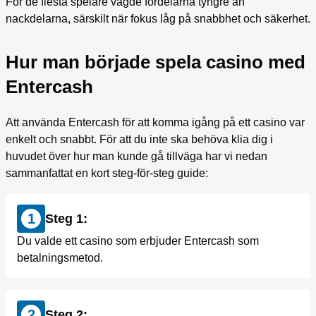
För de flesta spelare vägde fördelarna tyngre än
nackdelarna, särskilt när fokus låg på snabbhet och säkerhet.
Hur man började spela casino med
Entercash
Att använda Entercash för att komma igång på ett casino var
enkelt och snabbt. För att du inte ska behöva klia dig i
huvudet över hur man kunde gå tillväga har vi nedan
sammanfattat en kort steg-för-steg guide:
1
Steg 1:
Du valde ett casino som erbjuder Entercash som
betalningsmetod.
2
Steg 2: