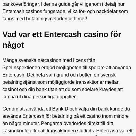
banköverföringar. I denna guide går vi igenom i detalj hur
Entercash casinos fungerade, vilka för- och nackdelar som
fanns med betalningsmetoden och mer!
Vad var ett Entercash casino för
något
Många svenska nätcasinon med licens från
Spelinspektionen erbjöd möjligheten till spelare att använda
Entercash. Det hela var i grund och botten en svensk
betalningstjänst som möjliggjorde transaktioner mellan
casinot och din bank utan att du som spelare krävdes att
lämna ut dina personliga uppgifter.
Genom att använda ett BankID och välja din bank kunde du
använda Entercash för betalning på ett casino inom mindre
än några minuter. Pengarna överfördes direkt till ditt
casinokonto efter att transaktionen slutförts. Entercash var ett