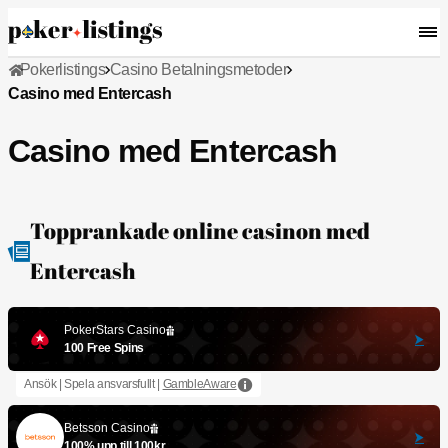
Pokerlistings
Casino Betalningsmetoder
Casino med Entercash
Casino med Entercash
Topprankade online casinon med
Entercash
PokerStars Casino
100 Free Spins
Ansök | Spela ansvarsfullt |
GambleAware
Betsson Casino
100% upp till 100kr