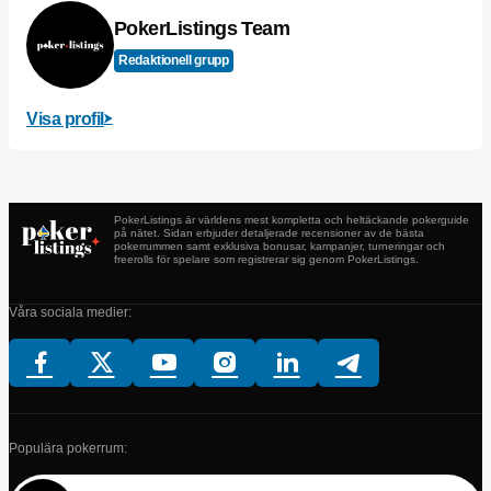
PokerListings Team
Redaktionell grupp
Visa profil
PokerListings är världens mest kompletta och heltäckande pokerguide
på nätet. Sidan erbjuder detaljerade recensioner av de bästa
pokerrummen samt exklusiva bonusar, kampanjer, turneringar och
freerolls för spelare som registrerar sig genom PokerListings.
Våra sociala medier:
Populära pokerrum: