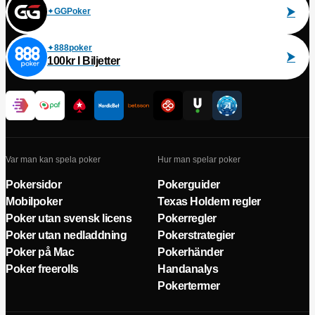
GGPoker
888poker
100kr I Biljetter
Var man kan spela poker
Hur man spelar poker
Pokersidor
Pokerguider
Mobilpoker
Texas Holdem regler
Poker utan svensk licens
Pokerregler
Poker utan nedladdning
Pokerstrategier
Poker på Mac
Pokerhänder
Poker freerolls
Handanalys
Pokertermer